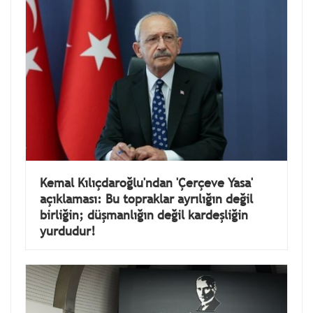
Kemal Kılıçdaroğlu'ndan 'Çerçeve Yasa'
açıklaması: Bu topraklar ayrılığın değil
birliğin; düşmanlığın değil kardeşliğin
yurdudur!