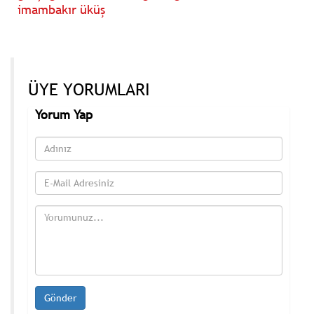
imambakır üküş
ÜYE YORUMLARI
Yorum Yap