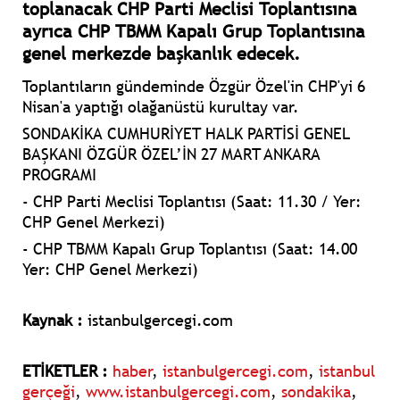
toplanacak CHP Parti Meclisi Toplantısına
ayrıca CHP TBMM Kapalı Grup Toplantısına
genel merkezde başkanlık edecek.
Toplantıların gündeminde Özgür Özel'in CHP'yi 6
Nisan'a yaptığı olağanüstü kurultay var.
SONDAKİKA CUMHURİYET HALK PARTİSİ GENEL
BAŞKANI ÖZGÜR ÖZEL’İN 27 MART ANKARA
PROGRAMI
- ⁠CHP Parti Meclisi Toplantısı (Saat: 11.30 / Yer:
CHP Genel Merkezi)
- ⁠CHP TBMM Kapalı Grup Toplantısı (Saat: 14.00
Yer: CHP Genel Merkezi)
Kaynak :
istanbulgercegi.com
ETİKETLER :
haber
,
istanbulgercegi.com
,
istanbul
gerçeği
,
www.istanbulgercegi.com
,
sondakika
,