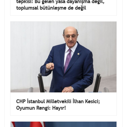
tepkisi: Bu gelen yasa dayanışma değil,
toplumsal bütünleşme de değil
CHP İstanbul Milletvekili İlhan Kesici;
Oyumun Rengi: Hayır!