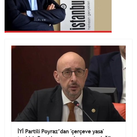
İYİ Partili Poyraz’dan 'çerçeve yasa'