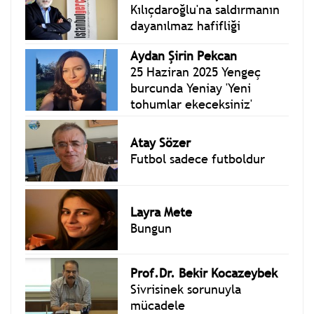
Kılıçdaroğlu'na saldırmanın
dayanılmaz hafifliği
Aydan Şirin Pekcan
25 Haziran 2025 Yengeç
burcunda Yeniay 'Yeni
tohumlar ekeceksiniz'
Atay Sözer
Futbol sadece futboldur
Layra Mete
Bungun
Prof.Dr. Bekir Kocazeybek
Sivrisinek sorunuyla
mücadele