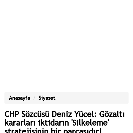
Anasayfa
Siyaset
CHP Sözcüsü Deniz Yücel: Gözaltı
kararları iktidarın 'Silkeleme'
stratejisinin bir parçasıdır!