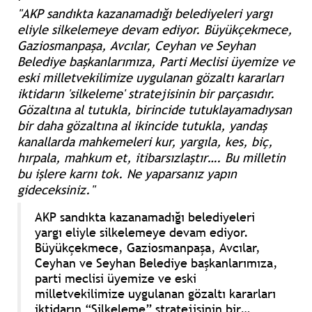
"AKP sandıkta kazanamadığı belediyeleri yargı
eliyle silkelemeye devam ediyor. Büyükçekmece,
Gaziosmanpaşa, Avcılar, Ceyhan ve Seyhan
Belediye başkanlarımıza, Parti Meclisi üyemize ve
eski milletvekilimize uygulanan gözaltı kararları
iktidarın 'silkeleme' stratejisinin bir parçasıdır.
Gözaltına al tutukla, birincide tutuklayamadıysan
bir daha gözaltına al ikincide tutukla, yandaş
kanallarda mahkemeleri kur, yargıla, kes, biç,
hırpala, mahkum et, itibarsızlaştır…. Bu milletin
bu işlere karnı tok. Ne yaparsanız yapın
gideceksiniz."
AKP sandıkta kazanamadığı belediyeleri
yargı eliyle silkelemeye devam ediyor.
Büyükçekmece, Gaziosmanpaşa, Avcılar,
Ceyhan ve Seyhan Belediye başkanlarımıza,
parti meclisi üyemize ve eski
milletvekilimize uygulanan gözaltı kararları
iktidarın “Silkeleme” stratejisinin bir…