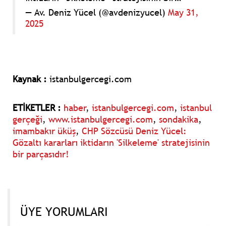
— Av. Deniz Yücel (@avdenizyucel)
May 31,
2025
Kaynak :
istanbulgercegi.com
ETİKETLER :
haber
,
istanbulgercegi.com
,
istanbul
gerçeği
,
www.istanbulgercegi.com
,
sondakika
,
imambakır üküş
,
CHP Sözcüsü Deniz Yücel:
Gözaltı kararları iktidarın 'Silkeleme' stratejisinin
bir parçasıdır!
ÜYE YORUMLARI