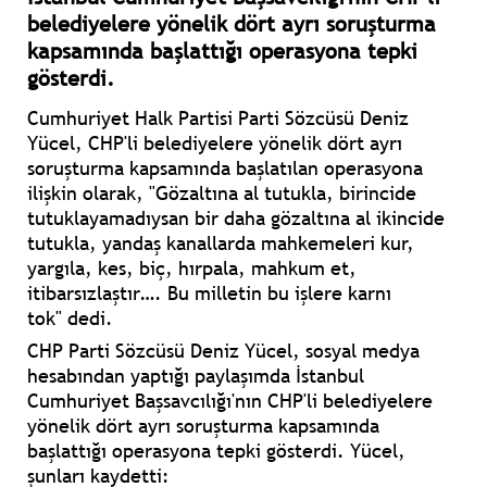
belediyelere yönelik dört ayrı soruşturma
kapsamında başlattığı operasyona tepki
gösterdi.
Cumhuriyet Halk Partisi Parti Sözcüsü Deniz
Yücel, CHP'li belediyelere yönelik dört ayrı
soruşturma kapsamında başlatılan operasyona
ilişkin olarak,
"Gözaltına al tutukla, birincide
tutuklayamadıysan bir daha gözaltına al ikincide
tutukla, yandaş kanallarda mahkemeleri kur,
yargıla, kes, biç, hırpala, mahkum et,
itibarsızlaştır…. Bu milletin bu işlere karnı
tok"
dedi.
CHP Parti Sözcüsü Deniz Yücel, sosyal medya
hesabından yaptığı paylaşımda İstanbul
Cumhuriyet Başsavcılığı'nın CHP'li belediyelere
yönelik dört ayrı soruşturma kapsamında
başlattığı operasyona tepki gösterdi. Yücel,
şunları kaydetti: