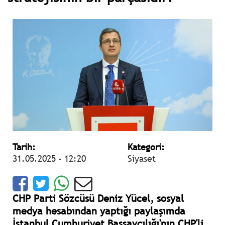
Tarih:
Kategori:
31.05.2025 - 12:20
Siyaset
CHP Parti Sözcüsü Deniz Yücel, sosyal
medya hesabından yaptığı paylaşımda
İstanbul Cumhuriyet Başsavcılığı'nın CHP'li