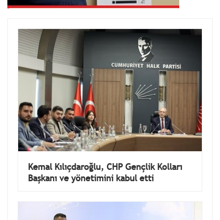
Kemal Kılıçdaroğlu, CHP Gençlik Kolları
Başkanı ve yönetimini kabul etti