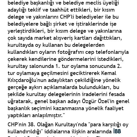
belediye başkanlığı ve belediye meclis üyeliği
adaylığı teklif ve taahhüt ettikleri, bir kısım
delege ve yakınlarını CHP'li belediyeler ile bu
belediyelere bağlı şirket ve iştiraklerinde işe
yerleştirdikleri, bir kısım delege ve yakınlarına
çok sayıda market alışveriş kartları dağıttıkları,
kurultayda oy kullanan bu delegelerden
kullandıkları oyların fotoğrafını cep telefonlarıyla
çekerek kendilerine göndermelerini istedikleri,
kurultay salonunda 1. tur oylama sonucunda 2.
tur oylamaya geçilmesini geciktirerek Kemal
Kılıçdaroğlu'nun adaylıktan çekildiğine yönelik
gerçeğe aykırı açıklamalarda bulundukları, bu
şekilde kurultay delegelerinin iradelerini fesada
uğratarak, genel başkan adayı Özgür Özel'in genel
başkanlık seçimini kazanmasına yönelik faaliyet
yaptıkları anlaşılmıştır."
CHP'nin 38. Olağan Kurultayı'nda "para karşılığı oy
kullandırıldığı" iddialarına ilişkin aralarında
İBB