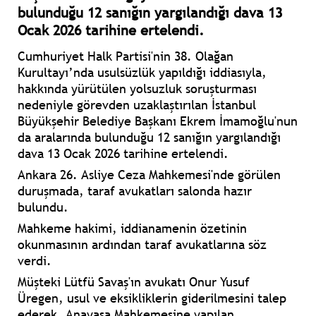
bulunduğu 12 sanığın yargılandığı dava 13
Ocak 2026 tarihine ertelendi.
Cumhuriyet Halk Partisi'nin 38. Olağan
Kurultayı’nda usulsüzlük yapıldığı iddiasıyla,
hakkında yürütülen yolsuzluk soruşturması
nedeniyle görevden uzaklaştırılan İstanbul
Büyükşehir Belediye Başkanı Ekrem İmamoğlu'nun
da aralarında bulunduğu 12 sanığın yargılandığı
dava 13 Ocak 2026 tarihine ertelendi.
Ankara 26. Asliye Ceza Mahkemesi'nde görülen
duruşmada, taraf avukatları salonda hazır
bulundu.
Mahkeme hakimi, iddianamenin özetinin
okunmasının ardından taraf avukatlarına söz
verdi.
Müşteki Lütfü Savaş'ın avukatı Onur Yusuf
Üregen, usul ve eksikliklerin giderilmesini talep
ederek, Anayasa Mahkemesine yapılan