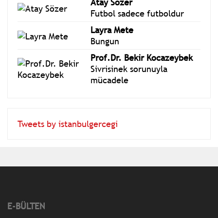
Atay Sözer
Futbol sadece futboldur
Layra Mete
Bungun
Prof.Dr. Bekir Kocazeybek
Sivrisinek sorunuyla
mücadele
Tweets by istanbulgercegi
E-BÜLTEN