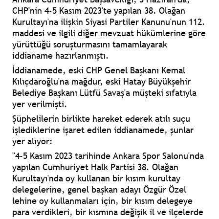
CHP'nin 4-5 Kasım 2023'te yapılan 38. Olağan
Kurultayı'na ilişkin Siyasi Partiler Kanunu'nun 112.
maddesi ve ilgili diğer mevzuat hükümlerine göre
yürüttüğü soruşturmasını tamamlayarak
iddianame hazırlanmıştı.
İddianamede, eski CHP Genel Başkanı Kemal
Kılıçdaroğlu'na mağdur, eski Hatay Büyükşehir
Belediye Başkanı Lütfü Savaş'a müşteki sıfatıyla
yer verilmişti.
Şüphelilerin birlikte hareket ederek atılı suçu
işlediklerine işaret edilen iddianamede, şunlar
yer alıyor:
"4-5 Kasım 2023 tarihinde Ankara Spor Salonu'nda
yapılan Cumhuriyet Halk Partisi 38. Olağan
Kurultayı'nda oy kullanan bir kısım kurultay
delegelerine, genel başkan adayı Özgür Özel
lehine oy kullanmaları için, bir kısım delegeye
para verdikleri, bir kısmına değişik il ve ilçelerde