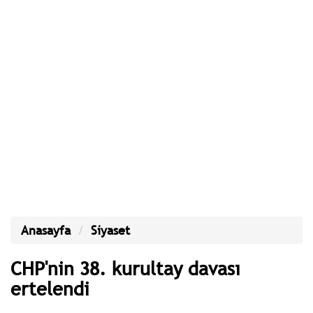
Anasayfa
Siyaset
CHP'nin 38. kurultay davası
ertelendi