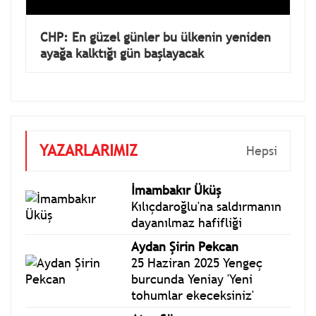
CHP: En güzel günler bu ülkenin yeniden
ayağa kalktığı gün başlayacak
YAZARLARIMIZ
Hepsi
İmambakır Üküş
Kılıçdaroğlu'na saldırmanın
dayanılmaz hafifliği
Aydan Şirin Pekcan
25 Haziran 2025 Yengeç
burcunda Yeniay 'Yeni
tohumlar ekeceksiniz'