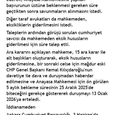
başvurunun üstüne beklenmesi gereken süre
geçtikten sonra savunmaların alınmasını istedi.
Diğer taraf avukatları da mahkemeden,
eksikliklerin giderilmesini istedi.
Taleplerin ardından görüşü sorulan cumhuriyet
savcısı da mahkemeden eksik hususların
giderilmesi için süre talep etti.
Ara kararını açıklayan mahkeme, 15 ara karar ile
alt başlıkları oluşturarak, eksik hususların
giderilmesine, bir sonraki celse için mağdur eski
CHP Genel Başkanı Kemal Kılıçdaroğlu'nun
davetiye ile dava ve duruşmadan haberdar
edilmesine ve Anayasa Mahkemesi için ön görülen
5 aylık bekleme süresinin 25 Aralık 2025'de
biteceğini gerekçe göstererek duruşmayı 13 Ocak
2026'ya erteledi.
İddianameden
Ankara Cumhuriyet Başsavcılığı, 3 Haziran'da,