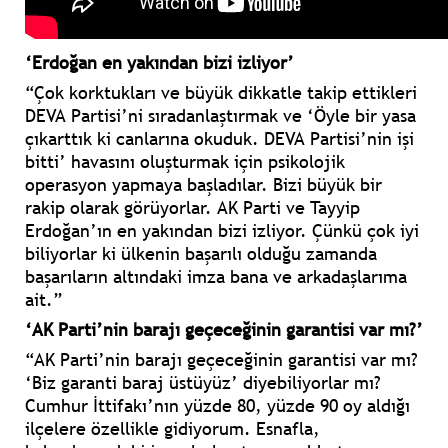
‘Erdoğan en yakından bizi izliyor’
“Çok korktukları ve büyük dikkatle takip ettikleri
DEVA Partisi’ni sıradanlaştırmak ve ‘Öyle bir yasa
çıkarttık ki canlarına okuduk. DEVA Partisi’nin işi
bitti’ havasını oluşturmak için psikolojik
operasyon yapmaya başladılar. Bizi büyük bir
rakip olarak görüyorlar. AK Parti ve Tayyip
Erdoğan’ın en yakından bizi izliyor. Çünkü çok iyi
biliyorlar ki ülkenin başarılı olduğu zamanda
başarıların altındaki imza bana ve arkadaşlarıma
ait.”
‘AK Parti’nin barajı geçeceğinin garantisi var mı?’
“AK Parti’nin barajı geçeceğinin garantisi var mı?
‘Biz garanti baraj üstüyüz’ diyebiliyorlar mı?
Cumhur İttifakı’nın yüzde 80, yüzde 90 oy aldığı
ilçelere özellikle gidiyorum. Esnafla,