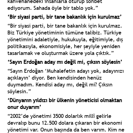
kahvehanedeki insanlarla oturup sohbet
ediyorum. Sahada öyle bir tablo yok.”
‘Bir siyasi parti, bir tane bakanlık için kurulmaz’
“Bir siyasi parti, bir tane bakanlık için kurulmaz.
Biz Türkiye yönetiminin tümüne talibiz. Türkiye
yönetimini adaletiyle, hukukuyla, eğitimiyle, dış
politikasıyla, ekonomisiyle, her şeyiyle yeniden
tasarlamak ve oluşturmak üzere yola çıktık.”
‘Sayın Erdoğan aday mı değil mi, çıksın söylesin’
“Sayın Erdoğan ‘Muhalefetin adayı yok, adayınızı
açıklayın’ diyor. Ben kendisinden henüz
duymadım. Kendisi aday mı, değil mi? Çıksın
söylesin.”
‘Dünyanın yıldızı bir ülkenin yöneticisi olmaktan
onur duyarım’
“2002’de yönetimi 3500 dolarlık millî gelirle
devralıp bunu 12.500 dolara çıkaran bir ekonomi
yönetimi var. Onun başında da ben varım. Kim ne