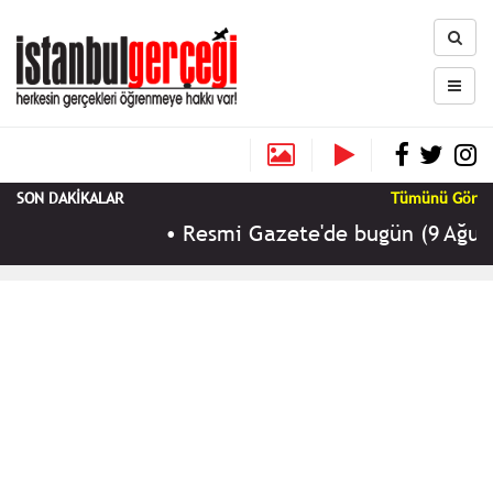
SON DAKİKALAR
Tümünü Gör
•
Resmi Gazete'de bugün (9 Ağustos 