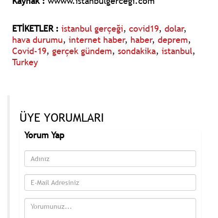
Kaynak :
wwww.istanbulgercegi.com
ETİKETLER :
istanbul gerçeği
,
covid19
,
dolar
,
hava durumu
,
internet haber
,
haber
,
deprem
,
Covid-19
,
gerçek gündem
,
sondakika
,
istanbul
,
Turkey
ÜYE YORUMLARI
Yorum Yap