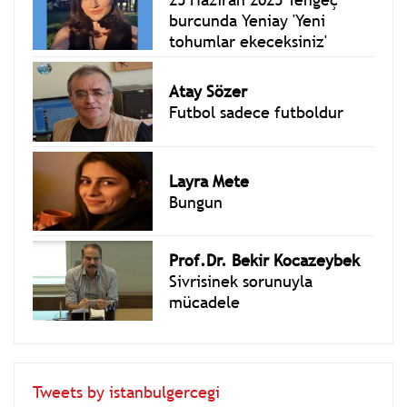
burcunda Yeniay 'Yeni
tohumlar ekeceksiniz'
Atay Sözer
Futbol sadece futboldur
Layra Mete
Bungun
Prof.Dr. Bekir Kocazeybek
Sivrisinek sorunuyla
mücadele
Tweets by istanbulgercegi