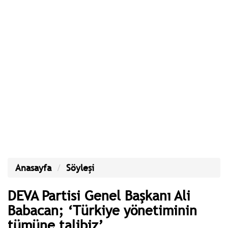
Anasayfa
Söyleşi
DEVA Partisi Genel Başkanı Ali
Babacan; ‘Türkiye yönetiminin
tümüne talibiz’