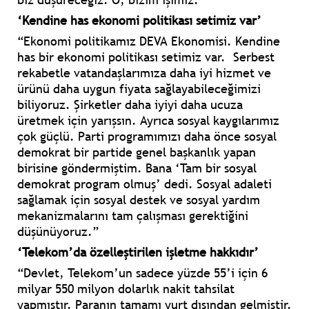
‘Kendine has ekonomi politikası setimiz var’
“Ekonomi politikamız DEVA Ekonomisi. Kendine
has bir ekonomi politikası setimiz var.
Serbest
rekabetle vatandaşlarımıza daha iyi hizmet ve
ürünü daha uygun fiyata sağlayabileceğimizi
biliyoruz. Şirketler daha iyiyi daha ucuza
üretmek için yarışsın. Ayrıca sosyal kaygılarımız
çok güçlü. Parti programımızı daha önce sosyal
demokrat bir partide genel başkanlık yapan
birisine göndermiştim. Bana ‘Tam bir sosyal
demokrat program olmuş’ dedi. Sosyal adaleti
sağlamak için sosyal destek ve sosyal yardım
mekanizmalarını tam çalışması gerektiğini
düşünüyoruz.”
‘Telekom’da özelleştirilen işletme hakkıdır’
“Devlet, Telekom’un sadece yüzde 55’i için 6
milyar 550 milyon dolarlık nakit tahsilat
yapmıştır. Paranın tamamı yurt dışından gelmiştir.