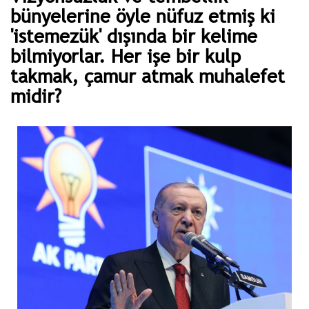
bünyelerine öyle nüfuz etmiş ki
'istemezük' dışında bir kelime
bilmiyorlar. Her işe bir kulp
takmak, çamur atmak muhalefet
midir?