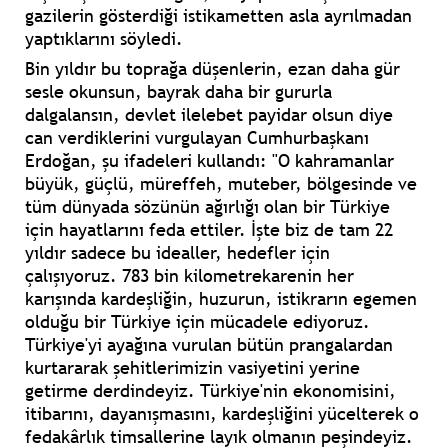
gazilerin gösterdiği istikametten asla ayrılmadan
yaptıklarını söyledi.
Bin yıldır bu toprağa düşenlerin, ezan daha gür
sesle okunsun, bayrak daha bir gururla
dalgalansın, devlet ilelebet payidar olsun diye
can verdiklerini vurgulayan Cumhurbaşkanı
Erdoğan, şu ifadeleri kullandı: "O kahramanlar
büyük, güçlü, müreffeh, muteber, bölgesinde ve
tüm dünyada sözünün ağırlığı olan bir Türkiye
için hayatlarını feda ettiler. İşte biz de tam 22
yıldır sadece bu idealler, hedefler için
çalışıyoruz. 783 bin kilometrekarenin her
karışında kardeşliğin, huzurun, istikrarın egemen
olduğu bir Türkiye için mücadele ediyoruz.
Türkiye'yi ayağına vurulan bütün prangalardan
kurtararak şehitlerimizin vasiyetini yerine
getirme derdindeyiz. Türkiye'nin ekonomisini,
itibarını, dayanışmasını, kardeşliğini yücelterek o
fedakârlık timsallerine layık olmanın peşindeyiz.