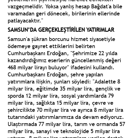
vazgeçmelidir. Yoksa yanlış hesap Bağdat'a bile
varamadan geri dönecek, birilerinin ellerinde
patlayacaktır."
SAMSUN’DA GERÇEKLEŞTİRİLEN YATIRIMLAR
Samsun'a şükran borcunu hizmet siyasetiyle
ödemeye gayret ettiklerini belirten
Cumhurbaşkanı Erdoğan, "Şehrimize 22 yılda
kazandırdığımız eserlerin güncellenmiş değeri
468 milyar lirayı buluyor" ifadesini kullandı.
Cumhurbaşkanı Erdoğan, şehre yapılan
yatırımlara ilişkin, şunları söyledi: "Adalette 8
milyar lira, eğitimde 35 milyar lira, gençlik ve
sporda 12 milyar lira, sosyal yardımlarda 79
milyar lira, sağlıkta 15 milyar lira, çevre ve
şehircilikte 70 milyar lira ve ayrıca 8 milyar lira
tutarındaki yatırımlarımıza da devam ediyoruz.
Ulaştırmada 77 milyar lira, tarım ve ormanda 57
milyar lira, sanayi ve teknolojide 5 milyar lira