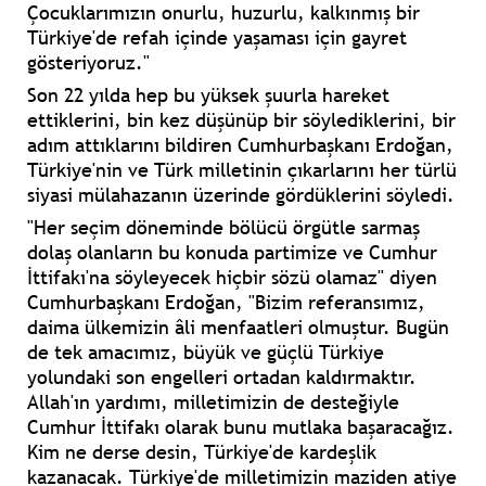
Çocuklarımızın onurlu, huzurlu, kalkınmış bir
Türkiye'de refah içinde yaşaması için gayret
gösteriyoruz."
Son 22 yılda hep bu yüksek şuurla hareket
ettiklerini, bin kez düşünüp bir söylediklerini, bir
adım attıklarını bildiren Cumhurbaşkanı Erdoğan,
Türkiye'nin ve Türk milletinin çıkarlarını her türlü
siyasi mülahazanın üzerinde gördüklerini söyledi.
"Her seçim döneminde bölücü örgütle sarmaş
dolaş olanların bu konuda partimize ve Cumhur
İttifakı'na söyleyecek hiçbir sözü olamaz" diyen
Cumhurbaşkanı Erdoğan, "Bizim referansımız,
daima ülkemizin âli menfaatleri olmuştur. Bugün
de tek amacımız, büyük ve güçlü Türkiye
yolundaki son engelleri ortadan kaldırmaktır.
Allah'ın yardımı, milletimizin de desteğiyle
Cumhur İttifakı olarak bunu mutlaka başaracağız.
Kim ne derse desin, Türkiye'de kardeşlik
kazanacak. Türkiye'de milletimizin maziden atiye