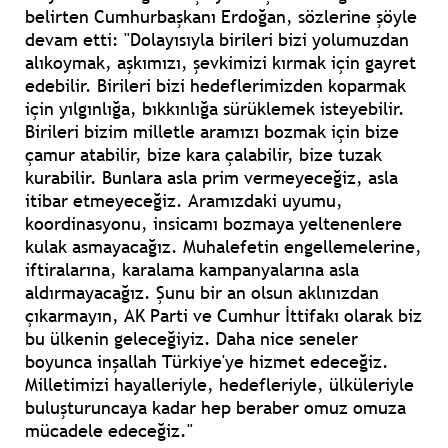
belirten Cumhurbaşkanı Erdoğan, sözlerine şöyle
devam etti: "Dolayısıyla birileri bizi yolumuzdan
alıkoymak, aşkımızı, şevkimizi kırmak için gayret
edebilir. Birileri bizi hedeflerimizden koparmak
için yılgınlığa, bıkkınlığa sürüklemek isteyebilir.
Birileri bizim milletle aramızı bozmak için bize
çamur atabilir, bize kara çalabilir, bize tuzak
kurabilir. Bunlara asla prim vermeyeceğiz, asla
itibar etmeyeceğiz. Aramızdaki uyumu,
koordinasyonu, insicamı bozmaya yeltenenlere
kulak asmayacağız. Muhalefetin engellemelerine,
iftiralarına, karalama kampanyalarına asla
aldırmayacağız. Şunu bir an olsun aklınızdan
çıkarmayın, AK Parti ve Cumhur İttifakı olarak biz
bu ülkenin geleceğiyiz. Daha nice seneler
boyunca inşallah Türkiye'ye hizmet edeceğiz.
Milletimizi hayalleriyle, hedefleriyle, ülküleriyle
buluşturuncaya kadar hep beraber omuz omuza
mücadele edeceğiz."