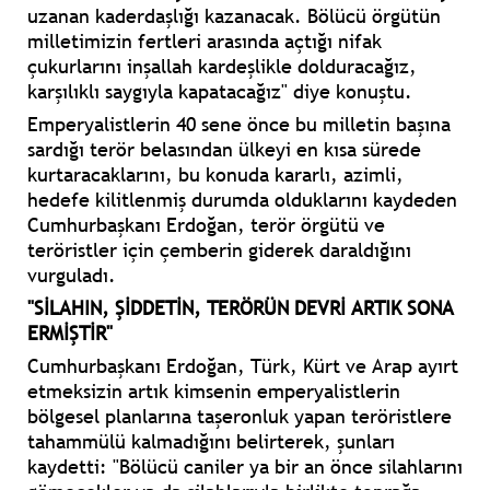
uzanan kaderdaşlığı kazanacak. Bölücü örgütün
milletimizin fertleri arasında açtığı nifak
çukurlarını inşallah kardeşlikle dolduracağız,
karşılıklı saygıyla kapatacağız" diye konuştu.
Emperyalistlerin 40 sene önce bu milletin başına
sardığı terör belasından ülkeyi en kısa sürede
kurtaracaklarını, bu konuda kararlı, azimli,
hedefe kilitlenmiş durumda olduklarını kaydeden
Cumhurbaşkanı Erdoğan, terör örgütü ve
teröristler için çemberin giderek daraldığını
vurguladı.
"SİLAHIN, ŞİDDETİN, TERÖRÜN DEVRİ ARTIK SONA
ERMİŞTİR"
Cumhurbaşkanı Erdoğan, Türk, Kürt ve Arap ayırt
etmeksizin artık kimsenin emperyalistlerin
bölgesel planlarına taşeronluk yapan teröristlere
tahammülü kalmadığını belirterek, şunları
kaydetti: "Bölücü caniler ya bir an önce silahlarını