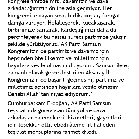
kongrelerimizde hırs, davamızın ve dava
arkadaşlığımızın önüne asla geçmiyor. Her
kongremize dayanışma, birlik, coşku, feragat
damga vuruyor. Helalleşerek, kucaklaşarak,
birbirimize sarılarak, kardeşliğimizi daha da
perçinleyerek bu hassas süreci partimize yakışır
şekilde yürütüyoruz. AK Parti Samsun
Kongremizin de partimiz ve davamız için,
hepsinden öte ülkemiz ve milletimiz için
hayırlara vesile olmasını diliyorum. Samsun ile eş
zamanlı olarak gerçekleştirilen Aksaray İl
Kongremizin de başarılı geçmesini, partimiz ve
milletimiz açısından hayırlara vesile olmasını
Cenabı Allah’tan niyaz ediyorum."
Cumhurbaşkanı Erdoğan, AK Parti Samsun
teşkilatında görev alan tüm yol ve dava
arkadaşlarına emekleri, hizmetleri, gayretleri
için teşekkür etti, ebedi âleme irtihal eden
teşkilat mensuplarına rahmet diledi.