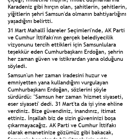
Karadeniz gibi hırçın olan, şahitlerin, şehitlerin,
yiğitlerin şehri Samsun'da olmanın bahtiyarlığını
yaşadığını belirtti.
31 Mart Mahallî İdareler Seçimleri'nde, AK Parti
ve Cumhur İttifakı'nın gerçek belediyecilik
vizyonunu tercih ettikleri için Samsunlulara
teşekkür eden Cumhurbaşkanı Erdoğan, şehrin
her zaman güven ve istikrardan yana olduğunu
söyledi.
Samsun'un her zaman iradesini huzur ve
emniyetten yana kullandığını vurgulayan
Cumhurbaşkanı Erdoğan, sözlerini şöyle
sürdürdü: "Samsun her zaman 'hizmet siyaseti,
eser siyaseti' dedi. 31 Mart'ta da işi yine ehline
verdiniz. Bize güvendiniz, inandınız, itimat
ettiniz. İnşallah biz de sizin güveninizi boşa
çıkarmayacağız. AK Parti ve Cumhur İttifakı
olarak emanetinize gözümüz gibi bakacak,