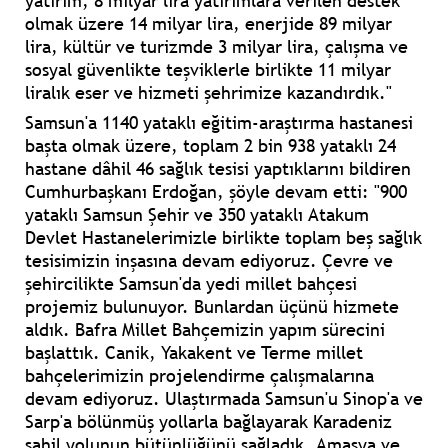
yatırım, 8 milyar lira yatırımlara verilen destek
olmak üzere 14 milyar lira, enerjide 89 milyar
lira, kültür ve turizmde 3 milyar lira, çalışma ve
sosyal güvenlikte teşviklerle birlikte 11 milyar
liralık eser ve hizmeti şehrimize kazandırdık."
Samsun'a 1140 yataklı eğitim-araştırma hastanesi
başta olmak üzere, toplam 2 bin 938 yataklı 24
hastane dâhil 46 sağlık tesisi yaptıklarını bildiren
Cumhurbaşkanı Erdoğan, şöyle devam etti: "900
yataklı Samsun Şehir ve 350 yataklı Atakum
Devlet Hastanelerimizle birlikte toplam beş sağlık
tesisimizin inşasına devam ediyoruz. Çevre ve
şehircilikte Samsun'da yedi millet bahçesi
projemiz bulunuyor. Bunlardan üçünü hizmete
aldık. Bafra Millet Bahçemizin yapım sürecini
başlattık. Canik, Yakakent ve Terme millet
bahçelerimizin projelendirme çalışmalarına
devam ediyoruz. Ulaştırmada Samsun'u Sinop'a ve
Sarp'a bölünmüş yollarla bağlayarak Karadeniz
sahil yolunun bütünlüğünü sağladık. Amasya ve