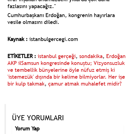
fazlasını yapacağız."
Cumhurbaşkanı Erdoğan, kongrenin hayırlara
vesile olmasını diledi.
Kaynak :
istanbulgercegi.com
ETİKETLER :
istanbul gerçeği
,
sondakika
,
Erdoğan
AKP ilSamsun kongresinde konuştu; Vizyonsuzluk
ve tembellik bünyelerine öyle nüfuz etmiş ki
'istemezük' dışında bir kelime bilmiyorlar. Her işe
bir kulp takmak
,
çamur atmak muhalefet midir?
ÜYE YORUMLARI
Yorum Yap