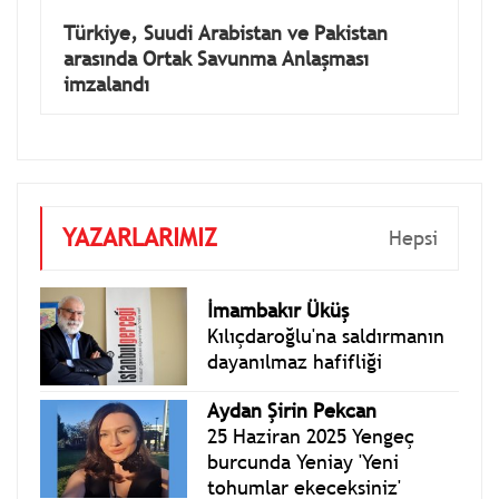
Türkiye, Suudi Arabistan ve Pakistan
arasında Ortak Savunma Anlaşması
imzalandı
YAZARLARIMIZ
Hepsi
İmambakır Üküş
Kılıçdaroğlu'na saldırmanın
dayanılmaz hafifliği
Aydan Şirin Pekcan
25 Haziran 2025 Yengeç
burcunda Yeniay 'Yeni
tohumlar ekeceksiniz'