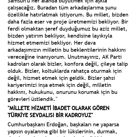
Samsun'u her alanda büyütmek için aşkla
çalışacağız. Buradan tüm arkadaşlarıma şunu
özellikle hatırlatmak istiyorum. Bu millet, bizden
daha fazla eser ve proje üretmemizi bekliyor. Bir
ferdi olmaktan şeref duyduğumuz bu aziz millet,
bizden yatırım bekliyor, kendisine layıkıyla
hizmet etmemizi bekliyor. Her dava
arkadaşımızın milletin bu beklentilerinin hakkını
vereceğine inanıyorum. Unutmayınız, AK Parti
kadroları olarak bizler, konfora değil, çileye talip
olduk. Bizler, koltuklarda rahatça oturmak için
değil, hizmet etmek için geldik. Bizler şahsi
kariyerimizi inşa etmek için değil, milletin
hakkını, hukukunu, onurunu korumak için bu
görevleri üstlendik."
"MİLLETE HİZMETİ İBADET OLARAK GÖREN
TÜRKİYE SEVDALISI BİR KADROYUZ"
Cumhurbaşkanı Erdoğan, başkaları ne yaparsa
yapsın oyalanma gibi bir lükslerinin, durmak,