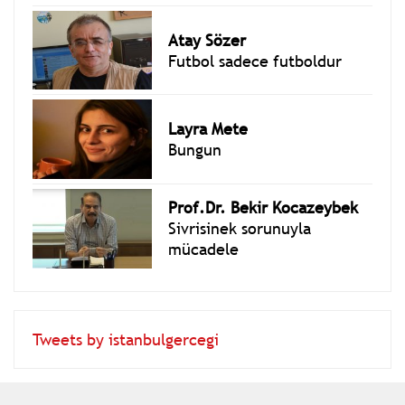
Atay Sözer
Futbol sadece futboldur
Layra Mete
Bungun
Prof.Dr. Bekir Kocazeybek
Sivrisinek sorunuyla
mücadele
Tweets by istanbulgercegi