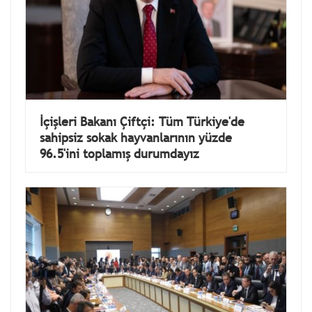
İçişleri Bakanı Çiftçi: Tüm Türkiye'de
sahipsiz sokak hayvanlarının yüzde
96.5'ini toplamış durumdayız