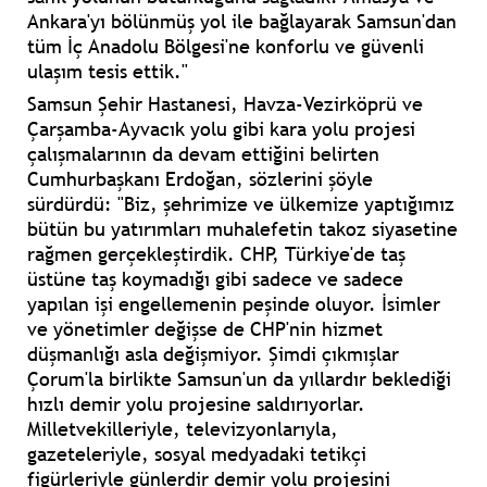
Ankara'yı bölünmüş yol ile bağlayarak Samsun'dan
tüm İç Anadolu Bölgesi'ne konforlu ve güvenli
ulaşım tesis ettik."
Samsun Şehir Hastanesi, Havza-Vezirköprü ve
Çarşamba-Ayvacık yolu gibi kara yolu projesi
çalışmalarının da devam ettiğini belirten
Cumhurbaşkanı Erdoğan, sözlerini şöyle
sürdürdü: "Biz, şehrimize ve ülkemize yaptığımız
bütün bu yatırımları muhalefetin takoz siyasetine
rağmen gerçekleştirdik. CHP, Türkiye'de taş
üstüne taş koymadığı gibi sadece ve sadece
yapılan işi engellemenin peşinde oluyor. İsimler
ve yönetimler değişse de CHP'nin hizmet
düşmanlığı asla değişmiyor. Şimdi çıkmışlar
Çorum'la birlikte Samsun'un da yıllardır beklediği
hızlı demir yolu projesine saldırıyorlar.
Milletvekilleriyle, televizyonlarıyla,
gazeteleriyle, sosyal medyadaki tetikçi
figürleriyle günlerdir demir yolu projesini