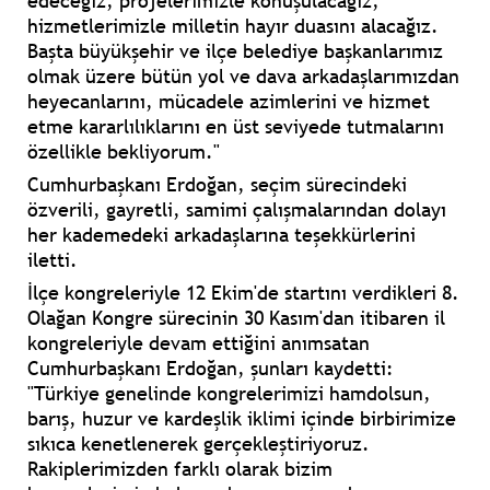
edeceğiz, projelerimizle konuşulacağız,
hizmetlerimizle milletin hayır duasını alacağız.
Başta büyükşehir ve ilçe belediye başkanlarımız
olmak üzere bütün yol ve dava arkadaşlarımızdan
heyecanlarını, mücadele azimlerini ve hizmet
etme kararlılıklarını en üst seviyede tutmalarını
özellikle bekliyorum."
Cumhurbaşkanı Erdoğan, seçim sürecindeki
özverili, gayretli, samimi çalışmalarından dolayı
her kademedeki arkadaşlarına teşekkürlerini
iletti.
İlçe kongreleriyle 12 Ekim'de startını verdikleri 8.
Olağan Kongre sürecinin 30 Kasım'dan itibaren il
kongreleriyle devam ettiğini anımsatan
Cumhurbaşkanı Erdoğan, şunları kaydetti:
"Türkiye genelinde kongrelerimizi hamdolsun,
barış, huzur ve kardeşlik iklimi içinde birbirimize
sıkıca kenetlenerek gerçekleştiriyoruz.
Rakiplerimizden farklı olarak bizim