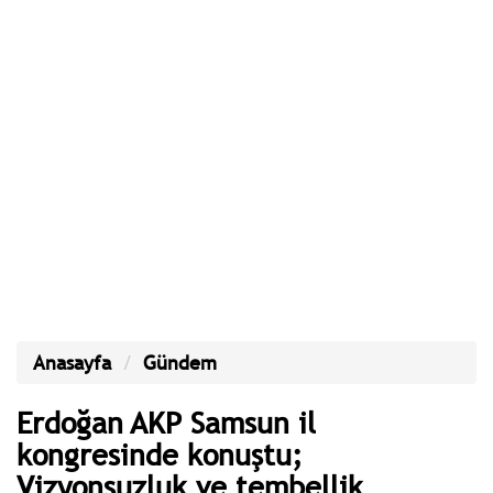
Anasayfa
Gündem
Erdoğan AKP Samsun il
kongresinde konuştu;
Vizyonsuzluk ve tembellik