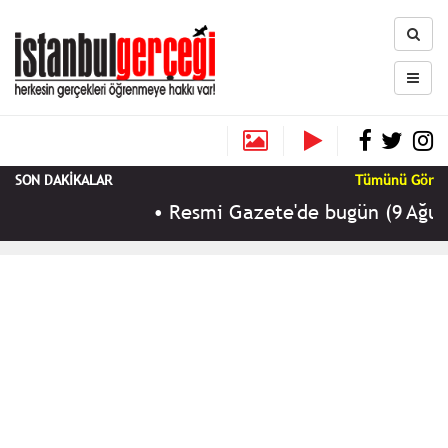
SON DAKİKALAR
Tümünü Gör
•
Resmi Gazete'de bugün (9 Ağustos 20