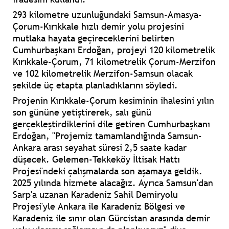
293 kilometre uzunluğundaki Samsun-Amasya-
Çorum-Kırıkkale hızlı demir yolu projesini
mutlaka hayata geçireceklerini belirten
Cumhurbaşkanı Erdoğan, projeyi 120 kilometrelik
Kırıkkale-Çorum, 71 kilometrelik Çorum-Merzifon
ve 102 kilometrelik Merzifon-Samsun olacak
şekilde üç etapta planladıklarını söyledi.
Projenin Kırıkkale-Çorum kesiminin ihalesini yılın
son gününe yetiştirerek, salı günü
gerçekleştirdiklerini dile getiren Cumhurbaşkanı
Erdoğan, "Projemiz tamamlandığında Samsun-
Ankara arası seyahat süresi 2,5 saate kadar
düşecek. Gelemen-Tekkeköy İltisak Hattı
Projesi'ndeki çalışmalarda son aşamaya geldik.
2025 yılında hizmete alacağız. Ayrıca Samsun'dan
Sarp'a uzanan Karadeniz Sahil Demiryolu
Projesi'yle Ankara ile Karadeniz Bölgesi ve
Karadeniz ile sınır olan Gürcistan arasında demir