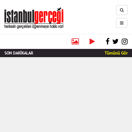
SON DAKİKALAR
Tümünü Gör