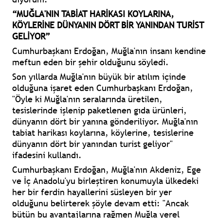
“MUĞLA'NIN TABİAT HARİKASI KOYLARINA,
KÖYLERİNE DÜNYANIN DÖRT BİR YANINDAN TURİST
GELİYOR”
Cumhurbaşkanı Erdoğan, Muğla'nın insanı kendine
meftun eden bir şehir olduğunu söyledi.
Son yıllarda Muğla'nın büyük bir atılım içinde
olduğuna işaret eden Cumhurbaşkanı Erdoğan,
"Öyle ki Muğla'nın seralarında üretilen,
tesislerinde işlenip paketlenen gıda ürünleri,
dünyanın dört bir yanına gönderiliyor. Muğla'nın
tabiat harikası koylarına, köylerine, tesislerine
dünyanın dört bir yanından turist geliyor"
ifadesini kullandı.
Cumhurbaşkanı Erdoğan, Muğla'nın Akdeniz, Ege
ve İç Anadolu'yu birleştiren konumuyla ülkedeki
her bir ferdin hayallerini süsleyen bir yer
olduğunu belirterek şöyle devam etti: "Ancak
bütün bu avantajlarına rağmen Muğla yerel