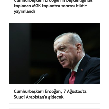
Cumhurbaşkanı Erdoğan'ın başkanlığında
toplanan MGK toplantısı sonrası bildiri
yayımlandı
Cumhurbaşkanı Erdoğan, 7 Ağustos'ta
Suudi Arabistan'a gidecek