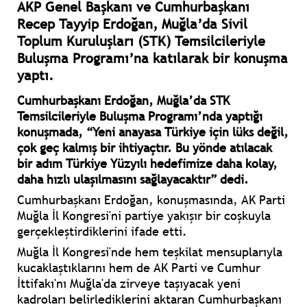
AKP Genel Başkanı ve Cumhurbaşkanı
Recep Tayyip Erdoğan, Muğla’da Sivil
Toplum Kuruluşları (STK) Temsilcileriyle
Buluşma Programı’na katılarak bir konuşma
yaptı.
Cumhurbaşkanı Erdoğan, Muğla’da STK
Temsilcileriyle Buluşma Programı’nda yaptığı
konuşmada, “Yeni anayasa Türkiye için lüks değil,
çok geç kalmış bir ihtiyaçtır. Bu yönde atılacak
bir adım Türkiye Yüzyılı hedefimize daha kolay,
daha hızlı ulaşılmasını sağlayacaktır” dedi.
Cumhurbaşkanı Erdoğan, konuşmasında, AK Parti
Muğla İl Kongresi'ni partiye yakışır bir coşkuyla
gerçekleştirdiklerini ifade etti.
Muğla İl Kongresi'nde hem teşkilat mensuplarıyla
kucaklaştıklarını hem de AK Parti ve Cumhur
İttifakı'nı Muğla'da zirveye taşıyacak yeni
kadroları belirlediklerini aktaran Cumhurbaşkanı