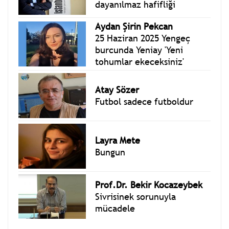
dayanılmaz hafifliği
Aydan Şirin Pekcan
25 Haziran 2025 Yengeç
burcunda Yeniay 'Yeni
tohumlar ekeceksiniz'
Atay Sözer
Futbol sadece futboldur
Layra Mete
Bungun
Prof.Dr. Bekir Kocazeybek
Sivrisinek sorunuyla
mücadele