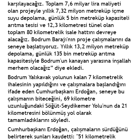
karşılayacağız. Toplam 7,6 milyar lira maliyeti
olan projeyle yıllık 7,32 milyon metreküp içme
suyu depolama, günlük 5 bin metreküp kapasiteli
arıtma tesisi ve 12,3 kilometresi tünel olan
toplam 80 kilometrelik isale hattını devreye
alacağız. Bodrum Barajı'nın proje çalışmalarını da
seneye başlatıyoruz. Yıllık 13,2 milyon metreküp
depolama, günlük 135 bin metreküp arıtma
kapasitesiyle Bodrum'un kanayan yarasına inşallah
merhem olacağız” diye ekledi.
Bodrum Yalıkavak yolunun kalan 7 kilometrelik
ihalesinin yapıldığını ve çalışmalara başlandığını
ifade eden Cumhurbaşkanı Erdoğan, seneye bu
çalışmanın biteceğini, 69 kilometre
uzunluğundaki Söğüt-Seydikemer Yolu'nun da 21
kilometresini bölünmüş yol olarak
tamamladıklarını söyledi.
Cumhurbaşkanı Erdoğan, çalışmaların sürdüğünü
belirterek şunları kaydetti: "51 kilometrelik