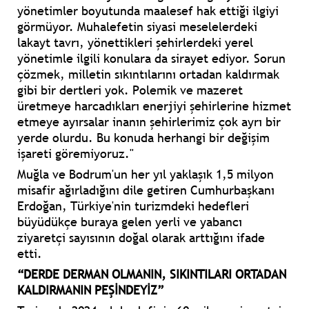
yönetimler boyutunda maalesef hak ettiği ilgiyi
görmüyor. Muhalefetin siyasi meselelerdeki
lakayt tavrı, yönettikleri şehirlerdeki yerel
yönetimle ilgili konulara da sirayet ediyor. Sorun
çözmek, milletin sıkıntılarını ortadan kaldırmak
gibi bir dertleri yok. Polemik ve mazeret
üretmeye harcadıkları enerjiyi şehirlerine hizmet
etmeye ayırsalar inanın şehirlerimiz çok ayrı bir
yerde olurdu. Bu konuda herhangi bir değişim
işareti göremiyoruz."
Muğla ve Bodrum'un her yıl yaklaşık 1,5 milyon
misafir ağırladığını dile getiren Cumhurbaşkanı
Erdoğan, Türkiye'nin turizmdeki hedefleri
büyüdükçe buraya gelen yerli ve yabancı
ziyaretçi sayısının doğal olarak arttığını ifade
etti.
“DERDE DERMAN OLMANIN, SIKINTILARI ORTADAN
KALDIRMANIN PEŞİNDEYİZ”