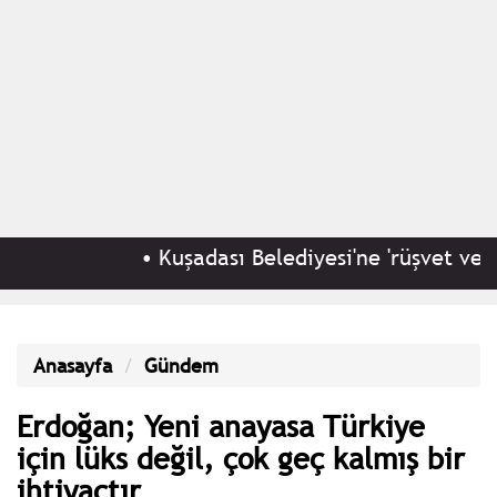
•
Kuşadası Belediyesi'ne 'rüşvet ve irtik
Anasayfa
Gündem
Erdoğan; Yeni anayasa Türkiye
için lüks değil, çok geç kalmış bir
ihtiyaçtır