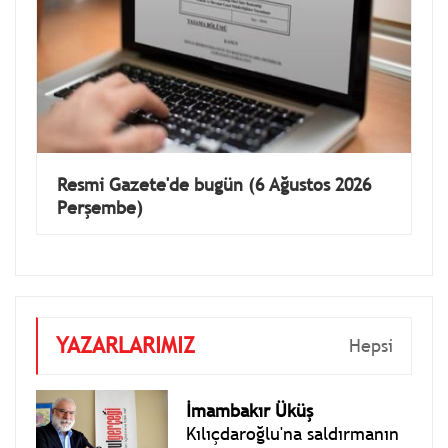
Resmi Gazete'de bugün (6 Ağustos 2026
Perşembe)
YAZARLARIMIZ
Hepsi
İmambakır Üküş
Kılıçdaroğlu'na saldırmanın