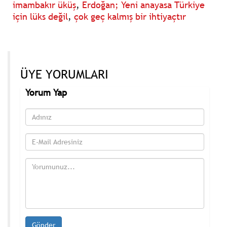
imambakır üküş
,
Erdoğan; Yeni anayasa Türkiye
için lüks değil
,
çok geç kalmış bir ihtiyaçtır
ÜYE YORUMLARI
Yorum Yap