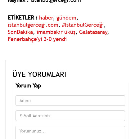
ETİKETLER :
haber
,
gündem
,
istanbulgercegi.com
,
#İstanbulGerçeği
,
SonDakika
,
imambakır üküş
,
Galatasaray
,
Fenerbahçe'yi 3-0 yendi
ÜYE YORUMLARI
Yorum Yap