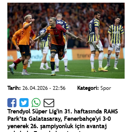
Tarih:
26.04.2026 - 22:56
Kategori:
Spor
Trendyol Süper Lig'in 31. haftasında RAMS
Park’ta Galatasaray, Fenerbahçe'yi 3-0
yenerek 26. şampiyonluk için avantaj