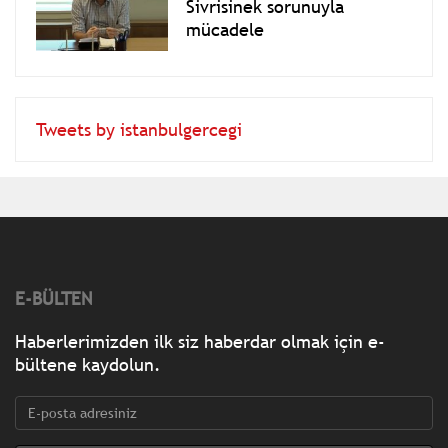
Sivrisinek sorunuyla
mücadele
Tweets by istanbulgercegi
E-BÜLTEN
Haberlerimizden ilk siz haberdar olmak için e-
bültene kaydolun.