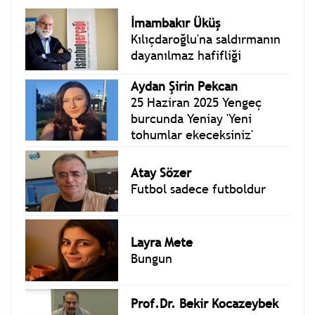
İmambakır Üküş
Kılıçdaroğlu'na saldırmanın
dayanılmaz hafifliği
Aydan Şirin Pekcan
25 Haziran 2025 Yengeç
burcunda Yeniay 'Yeni
tohumlar ekeceksiniz'
Atay Sözer
Futbol sadece futboldur
Layra Mete
Bungun
Prof.Dr. Bekir Kocazeybek