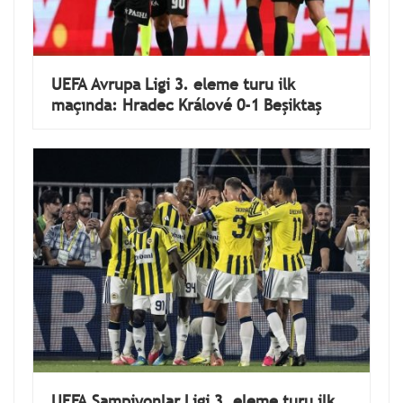
UEFA Avrupa Ligi 3. eleme turu ilk
maçında: Hradec Králové 0-1 Beşiktaş
UEFA Şampiyonlar Ligi 3. eleme turu ilk