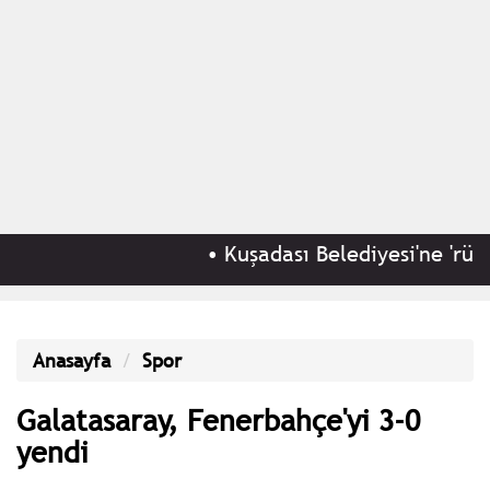
•
Kuşadası Belediyesi'ne 'rüşvet 
Anasayfa
Spor
Galatasaray, Fenerbahçe'yi 3-0
yendi