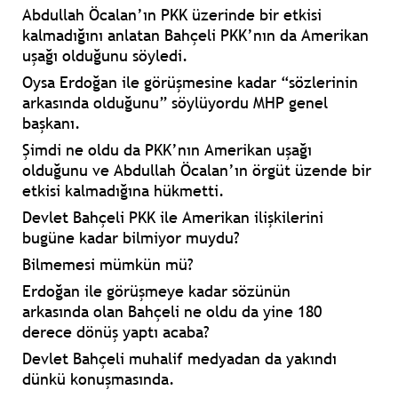
Abdullah Öcalan’ın PKK üzerinde bir etkisi
kalmadığını
anlatan
Bahçeli
PKK’nın da Amerikan
uşağı olduğunu
söyledi.
Oysa
Erdoğan
ile görüşmesine kadar
“sözlerinin
arkasında olduğunu”
söylüyordu
MHP
genel
başkanı.
Şimdi ne oldu da
PKK’nın Amerikan uşağı
olduğunu
ve
Abdullah Öcalan’ın örgüt üzende bir
etkisi kalmadığına
hükmetti.
Devlet Bahçeli
PKK ile Amerikan ilişkilerini
bugüne kadar bilmiyor muydu?
Bilmemesi mümkün mü?
Erdoğan
ile görüşmeye kadar
sözünün
arkasında
olan
Bahçeli
ne oldu da yine
180
derece
dönüş yaptı acaba?
Devlet Bahçeli
muhalif medyadan da yakındı
dünkü konuşmasında.