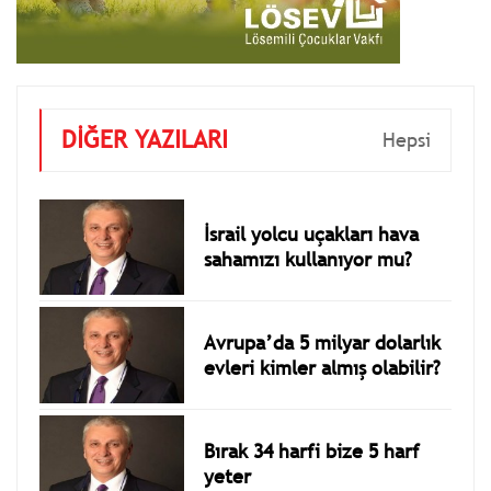
DİĞER YAZILARI
Hepsi
İsrail yolcu uçakları hava
sahamızı kullanıyor mu?
Avrupa’da 5 milyar dolarlık
evleri kimler almış olabilir?
Bırak 34 harfi bize 5 harf
yeter