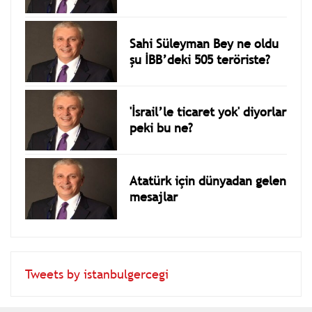
Sahi Süleyman Bey ne oldu
şu İBB’deki 505 teröriste?
'İsrail’le ticaret yok' diyorlar
peki bu ne?
Atatürk için dünyadan gelen
mesajlar
Tweets by istanbulgercegi