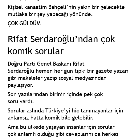
Kişisel kanaatim
Bahçeli’nin yakın bir gelecekte
mutlaka bir şey yapacağı
yönünde.
ÇOK GÜLDÜM
Rifat Serdaroğlu’ndan çok
komik sorular
Doğru Parti Genel Başkanı
Rifat
Serdaroğlu
hemen her gün tıpkı bir gazete yazarı
gibi
makaleler yazıp
sosyal medyasından
paylaşıyor.
Son yazılarından birinin içinde
pek çok
soru
vardı.
Sorular aslında
Türkiye’yi hiç tanımayanlar
için
anlamsız hatta
komik
bile gelebilir.
Ama
bu ülkede yaşayan
insanlar için sorular
çok
anlamlı
olduğu gibi cevaplarını da herkes