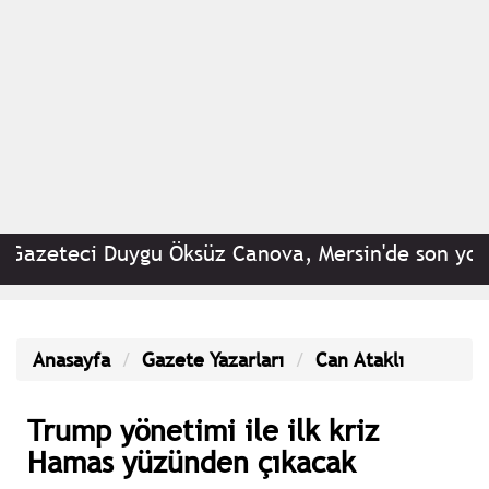
zeteci Duygu Öksüz Canova, Mersin'de son yolcul
Anasayfa
Gazete Yazarları
Can Ataklı
Trump yönetimi ile ilk kriz
Hamas yüzünden çıkacak