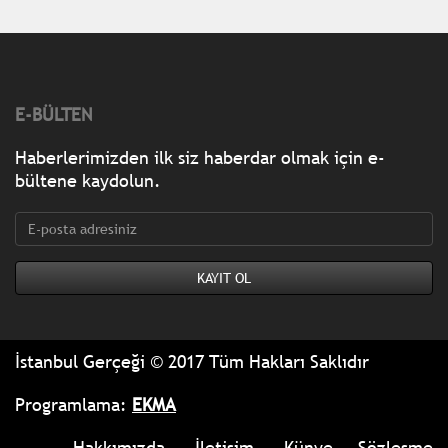
E-BÜLTEN
Haberlerimizden ilk siz haberdar olmak için e-
bültene kaydolun.
İstanbul Gerçeği © 2017 Tüm Hakları Saklıdır
Programlama:
EKMA
Hakkımızda
İletişim
Künye
Sözleşme