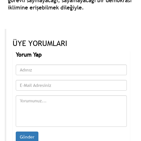
görevli saymayacağı, sayamayacağı bir demokrasi
iklimine erişebilmek dileğiyle.
ÜYE YORUMLARI
Yorum Yap