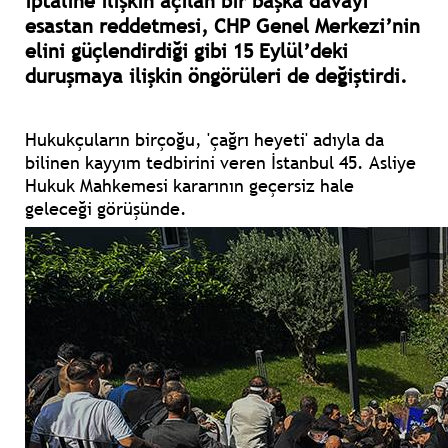
iptaline ilişkin açılan bir başka davayı
esastan reddetmesi, CHP Genel Merkezi’nin
elini güçlendirdiği gibi 15 Eylül’deki
duruşmaya ilişkin öngörüleri de değiştirdi.
Hukukçuların birçoğu, 'çağrı heyeti' adıyla da
bilinen kayyım tedbirini veren İstanbul 45. Asliye
Hukuk Mahkemesi kararının geçersiz hale
geleceği görüşünde.