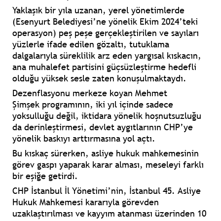
Yaklaşık bir yıla uzanan, yerel yönetimlerde
(Esenyurt Belediyesi’ne yönelik Ekim 2024’teki
operasyon) peş peşe gerçekleştirilen ve sayıları
yüzlerle ifade edilen gözaltı, tutuklama
dalgalarıyla süreklilik arz eden yargısal kıskacın,
ana muhalefet partisini güçsüzleştirme hedefli
olduğu yüksek sesle zaten konuşulmaktaydı.
Dezenflasyonu merkeze koyan
Mehmet
Şimşek
programının, iki yıl içinde sadece
yoksulluğu değil, iktidara yönelik hoşnutsuzluğu
da derinleştirmesi, devlet aygıtlarının CHP’ye
yönelik baskıyı arttırmasına yol açtı.
Bu kıskaç sürerken, asliye hukuk mahkemesinin
görev gaspı yaparak karar alması, meseleyi farklı
bir eşiğe getirdi.
CHP İstanbul İl Yönetimi’nin, İstanbul 45. Asliye
Hukuk Mahkemesi kararıyla görevden
uzaklaştırılması ve kayyım atanması üzerinden 10