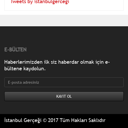
Tweets by istanbulgercegi
E-BÜLTEN
Haberlerimizden ilk siz haberdar olmak için e-
bültene kaydolun.
İstanbul Gerçeği © 2017 Tüm Hakları Saklıdır