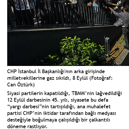
CHP İstanbul İl Başkanlığı'nın arka girişinde
milletvekillerine gaz sıkıldı, 8 Eylül (Fotoğraf:
Can Öztürk)
Siyasi partilerin kapatıldığı, TBMM’nin lağvedildiği
12 Eylül darbesinin 45. yılı, siyasete bu defa
“yargı darbesi”nin tartışıldığı, ana muhalefet
partisi CHP’nin iktidar tarafından bağlı medyası
desteğiyle boğulmaya çalışıldığı bir çalkantılı
döneme rastlıyor.