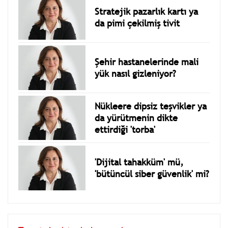
Stratejik pazarlık kartı ya
da pimi çekilmiş tivit
Şehir hastanelerinde mali
yük nasıl gizleniyor?
Nükleere dipsiz teşvikler ya
da yürütmenin dikte
ettirdiği 'torba'
'Dijital tahakküm' mü,
'bütüncül siber güvenlik' mi?