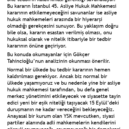
Bu kararın İstanbul 45. Asliye Hukuk Mahkemesi
kararının etkilemeyeceğini savunanlar ise asliye
hukuk mahkemeleri arasında bir hiyerarşi
olmadığı gerekçesini sunuyor. Bu yaklaşım doğru
bile olsa, kararın esastan verilmiş olması, onu
hukuksal olarak ve nitelik itibariyle bir tedbir
kararının önüne geçiriyor.
Bu konuda okumayanlar için
Gökçer
Tahincioğlu
’nun analizinin okunması önerilir.
Normal bir ülkede bu tedbir kararının hemen
kaldırılması gerekiyor. Ancak biz normal bir
ülkede yaşamıyoruz ve bu nedenle yine bir asliye
hukuk mahkemesi tarafından, bu defa genel
merkez yönetimini etkileyecek ve siyasette tayin
edici yeni bir eşik niteliği taşıyacak 15 Eylül’deki
duruşmanın ne kadar vereceğini bekleyeceğiz.
Anayasal bir kurum olan YSK mevcutken, siyasi
partiler alanında adli mahkemelerin kendilerini