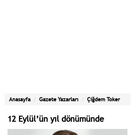
Anasayfa
Gazete Yazarları
Çiğdem Toker
12 Eylül’ün yıl dönümünde