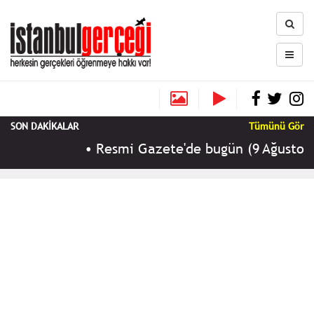
SON DAKİKALAR
Tümünü Gör
•
Resmi Gazete'de bugün (9 Ağustos 202