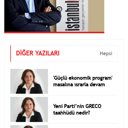
DİĞER YAZILARI
Hepsi
'Güçlü ekonomik program'
masalına ısrarla devam
Yeni Parti’nin GRECO
taahhüdü nedir?