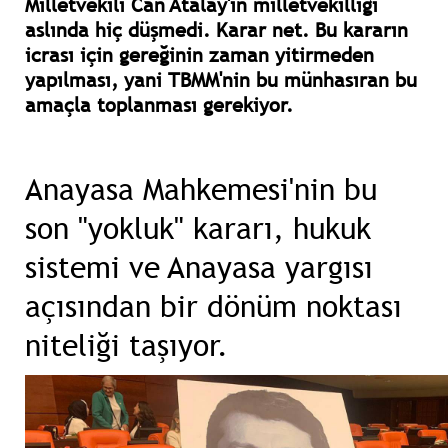
Milletvekili Can Atalay'ın milletvekilliği
aslında hiç düşmedi. Karar net. Bu kararın
icrası için gereğinin zaman yitirmeden
yapılması, yani TBMM'nin bu münhasıran bu
amaçla toplanması gerekiyor.
Anayasa Mahkemesi'nin bu
son "yokluk" kararı, hukuk
sistemi ve Anayasa yargısı
açısından bir dönüm noktası
niteliği taşıyor.