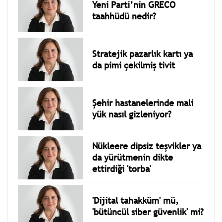
Yeni Parti’nin GRECO
taahhüdü nedir?
Stratejik pazarlık kartı ya
da pimi çekilmiş tivit
Şehir hastanelerinde mali
yük nasıl gizleniyor?
Nükleere dipsiz teşvikler ya
da yürütmenin dikte
ettirdiği 'torba'
'Dijital tahakküm' mü,
'bütüncül siber güvenlik' mi?