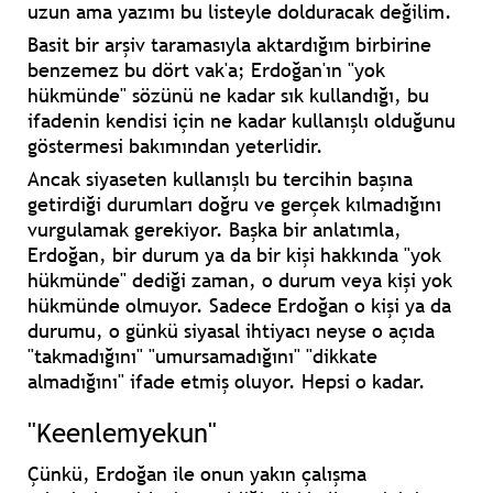
uzun ama yazımı bu listeyle dolduracak değilim.
Basit bir arşiv taramasıyla aktardığım birbirine
benzemez bu dört vak'a; Erdoğan'ın "yok
hükmünde" sözünü ne kadar sık kullandığı, bu
ifadenin kendisi için ne kadar kullanışlı olduğunu
göstermesi bakımından yeterlidir.
Ancak siyaseten kullanışlı bu tercihin başına
getirdiği durumları doğru ve gerçek kılmadığını
vurgulamak gerekiyor. Başka bir anlatımla,
Erdoğan, bir durum ya da bir kişi hakkında "yok
hükmünde" dediği zaman, o durum veya kişi yok
hükmünde olmuyor. Sadece Erdoğan o kişi ya da
durumu, o günkü siyasal ihtiyacı neyse o açıda
"takmadığını" "umursamadığını" "dikkate
almadığını" ifade etmiş oluyor. Hepsi o kadar.
"Keenlemyekun"
Çünkü, Erdoğan ile onun yakın çalışma