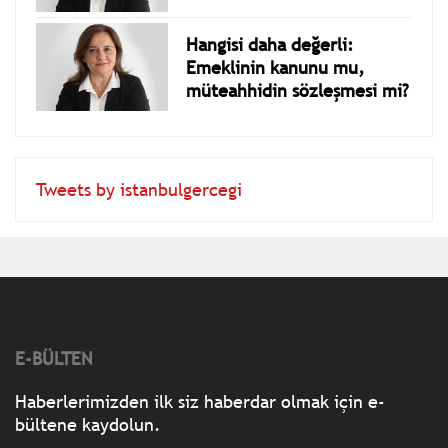
Hangisi daha değerli:
Emeklinin kanunu mu,
müteahhidin sözleşmesi mi?
Tweets by istanbulgercegi
E-BÜLTEN
Haberlerimizden ilk siz haberdar olmak için e-
bültene kaydolun.