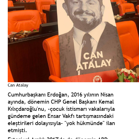
Can Atalay
Cumhurbaşkanı
Erdoğan
, 2016 yılının Nisan
ayında, dönemin CHP Genel Başkanı
Kemal
Kılıçdaroğlu
'nu, -çocuk istismarı vakalarıyla
gündeme gelen Ensar Vakfı tartışmasındaki
eleştirileri dolayısıyla- "yok hükmünde" ilan
etmişti.