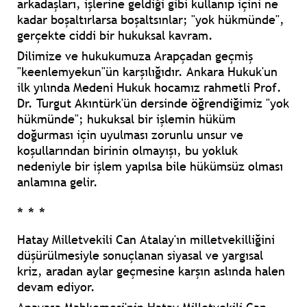
arkadaşları, işlerine geldiği gibi kullanıp içini ne
kadar boşaltırlarsa boşaltsınlar; "yok hükmünde",
gerçekte ciddi bir hukuksal kavram.
Dilimize ve hukukumuza Arapçadan geçmiş
"keenlemyekun"ün karşılığıdır. Ankara Hukuk'un
ilk yılında Medeni Hukuk hocamız rahmetli Prof.
Dr.
Turgut Akıntürk
'ün dersinde öğrendiğimiz "yok
hükmünde"; hukuksal bir işlemin hüküm
doğurması için uyulması zorunlu unsur ve
koşullarından birinin olmayışı, bu yokluk
nedeniyle bir işlem yapılsa bile hükümsüz olması
anlamına gelir.
* * *
Hatay Milletvekili
Can Atalay
'ın milletvekilliğini
düşürülmesiyle sonuçlanan siyasal ve yargısal
kriz, aradan aylar geçmesine karşın aslında halen
devam ediyor.