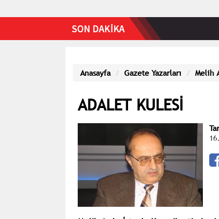
Anasayfa
Gazete Yazarları
Melih 
ADALET KULESİ
Ta
16