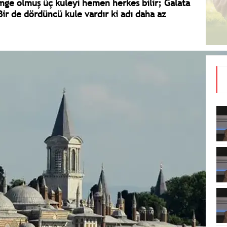
imge olmuş üç kuleyi hemen herkes bilir; Galata
 Bir de dördüncü kule vardır ki adı daha az