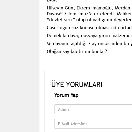
Hüseyin Gün, Ekrem İmamoğlu, Merdan Y
Davası” 7 Tem- muz’a ertelendi. Mahkem
“devlet sırrı” olup olmadığının değerlen
Casusluğun söz konusu olması için ortad
Demek ki dava, dosyaya giren malzemeni
Ve davanın açıldığı 7 ay öncesinden bu 
Olağan sayılabilir mi bunlar?
ÜYE YORUMLARI
Yorum Yap