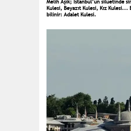
Melih Aşık; İstanbul’un siluetinde s
Kulesi, Beyazıt Kulesi, Kız Kulesi...
bilinir: Adalet Kulesi.