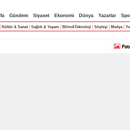
fa
Gündem
Siyaset
Ekonomi
Dünya
Yazarlar
Spo
Kültür & Sanat
Sağlık & Yaşam
Bilim&Teknoloji
Söyleşi
Medya
Yu
Fot