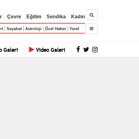
r
Çevre
Eğitim
Sendika
Kadın
rt
Seyahat
Astroloji
Özel Haber
Yerel
o Galeri
Video Galeri