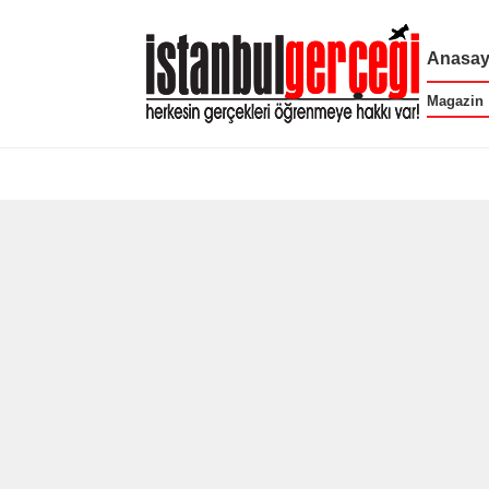
Anasay
Magazin