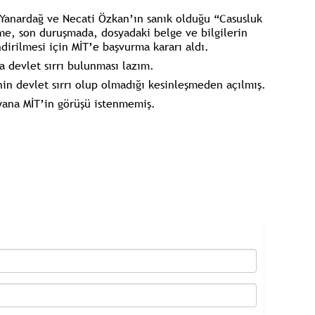
anardağ ve Necati Özkan’ın sanık olduğu “Casusluk
e, son duruşmada, dosyadaki belge ve bilgilerin
dirilmesi için MİT’e başvurma kararı aldı.
a devlet sırrı bulunması lazım.
n devlet sırrı olup olmadığı kesinleşmeden açılmış.
yana MİT’in görüşü istenmemiş.