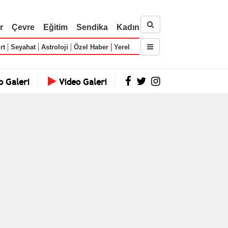
r
Çevre
Eğitim
Sendika
Kadın
rt
Seyahat
Astroloji
Özel Haber
Yerel
o Galeri
Video Galeri