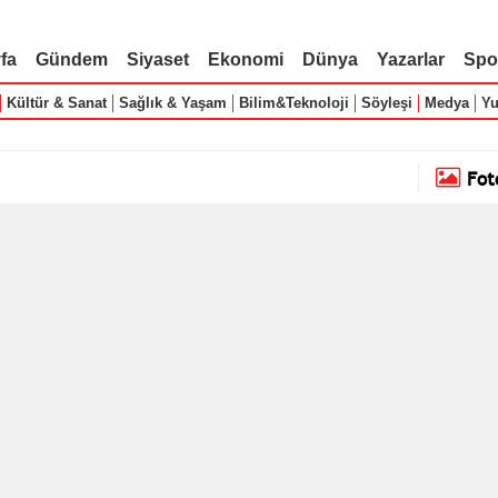
fa
Gündem
Siyaset
Ekonomi
Dünya
Yazarlar
Spo
Kültür & Sanat
Sağlık & Yaşam
Bilim&Teknoloji
Söyleşi
Medya
Yu
Fot