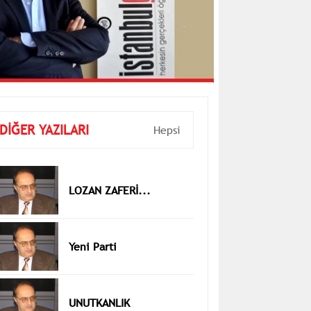
DİĞER YAZILARI
Hepsi
LOZAN ZAFERİ...
Yeni Parti
UNUTKANLIK