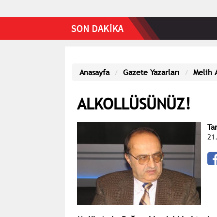
Anasayfa
Gazete Yazarları
Melih 
ALKOLLÜSÜNÜZ!
Ta
21