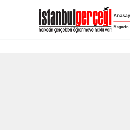
Anasay
Magazin