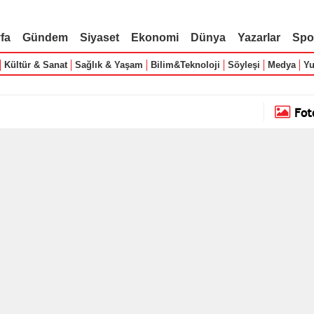
fa
Gündem
Siyaset
Ekonomi
Dünya
Yazarlar
Spo
Kültür & Sanat
Sağlık & Yaşam
Bilim&Teknoloji
Söyleşi
Medya
Yu
Fot