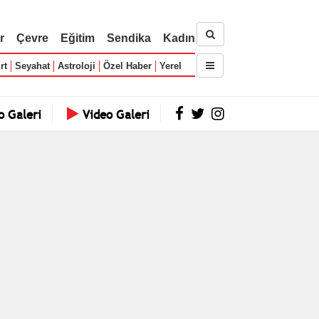
r
Çevre
Eğitim
Sendika
Kadın
rt
Seyahat
Astroloji
Özel Haber
Yerel
o Galeri
Video Galeri