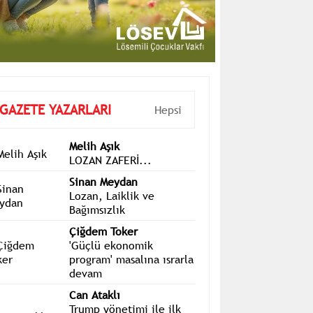
GAZETE YAZARLARI
Hepsi
Melih Aşık
LOZAN ZAFERİ...
Sinan Meydan
Lozan, Laiklik ve
Bağımsızlık
Çiğdem Toker
'Güçlü ekonomik
program' masalına ısrarla
devam