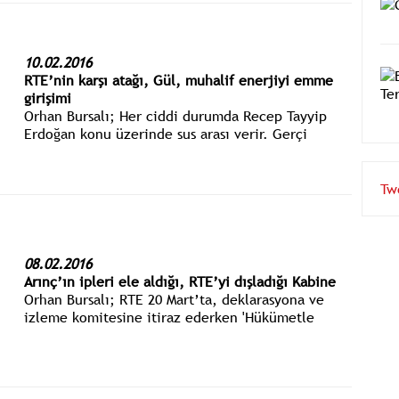
10.02.2016
RTE’nin karşı atağı, Gül, muhalif enerjiyi emme
girişimi
Orhan Bursalı; Her ciddi durumda Recep Tayyip
Erdoğan konu üzerinde sus arası verir. Gerçi
Arınç’ın salvosu karşısında susamamış ve 'o zat..'
demişti
Tw
08.02.2016
Arınç’ın ipleri ele aldığı, RTE’yi dışladığı Kabine
Orhan Bursalı; RTE 20 Mart’ta, deklarasyona ve
izleme komitesine itiraz ederken 'Hükümetle
Cumhurbaşkanı her an her konuyu görüşüyor diye
bir şey yok' diyordu.