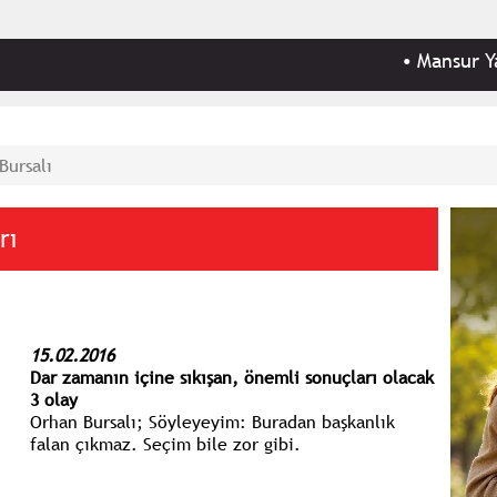
•
Mansur Yavaş, Ank
Bursalı
rı
15.02.2016
Dar zamanın içine sıkışan, önemli sonuçları olacak
3 olay
Orhan Bursalı; Söyleyeyim: Buradan başkanlık
falan çıkmaz. Seçim bile zor gibi.