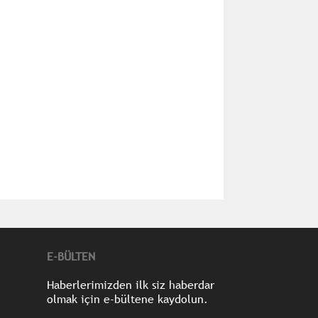
E-BÜLTEN
Haberlerimizden ilk siz haberdar
olmak için e-bültene kaydolun.