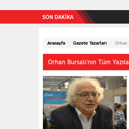
Anasayfa
Gazete Yazarları
Orhan 
Orhan Bursalı'nın Tüm Yazıla