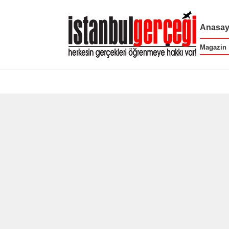
Anasay
Magazin