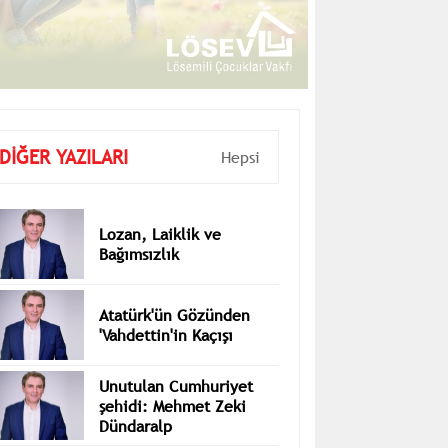
DİĞER YAZILARI
Hepsi
Lozan, Laiklik ve
Bağımsızlık
Atatürk'ün Gözünden
'Vahdettin'in Kaçışı
Unutulan Cumhuriyet
şehidi: Mehmet Zeki