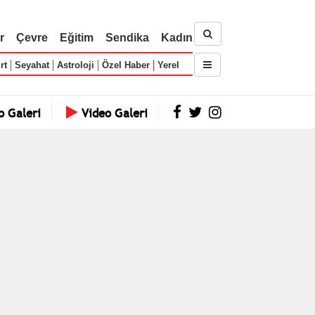
r
Çevre
Eğitim
Sendika
Kadın
rt
Seyahat
Astroloji
Özel Haber
Yerel
o Galeri
Video Galeri