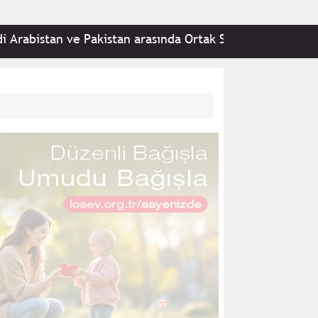
n ve Pakistan arasında Ortak Savunma Anlaşması imzalan