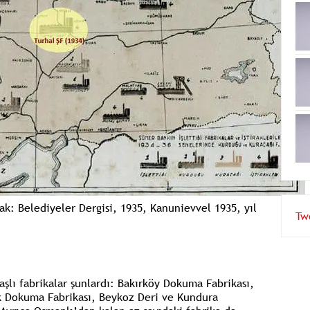
ak: Belediyeler Dergisi, 1935, Kanunievvel 1935, yıl
Tw
lı fabrikalar şunlardı:
Bakırköy Dokuma Fabrikası,
ek Dokuma Fabrikası, Beykoz Deri ve Kundura