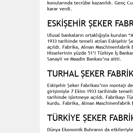
konularında tecrübe kazanıldı. Genç Cu
karar verdi.
ESKİŞEHİR ŞEKER FABRİ
Ulusal bankaların ortaklığıyla kurulan
“A
1933 tarihinde temeli atılan
Eskişehir Şe
açıldı. Fabrika, Alman Maschinenfabrik 
Hisselerinin yüzde 51’i Türkiye İş Banka
Sanayii ve Maadin Bankası’na aitti.
TURHAL ŞEKER FABRİK
Eskişehir Şeker Fabrikası’nın montajı d
girişimiyle 7 Ekim 1933 tarihinde temeli
tarihinde işletmeye açıldı. Fabrikayı Tür
kurdu. Fabrika, Alman Maschinenfabrik B
TÜRKİYE ŞEKER FABRİ
Dünya Ekonomik Buhranın da etkileriyle