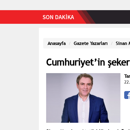
Anasayfa
Gazete Yazarları
Sinan 
Cumhuriyet’in şeker 
Ta
22