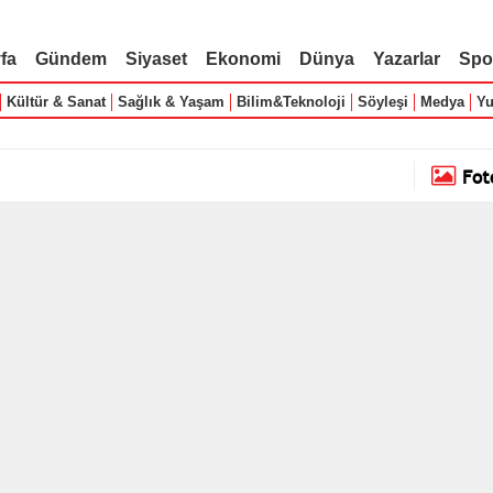
fa
Gündem
Siyaset
Ekonomi
Dünya
Yazarlar
Spo
Kültür & Sanat
Sağlık & Yaşam
Bilim&Teknoloji
Söyleşi
Medya
Yu
Fot