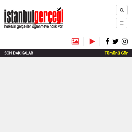
SON DAKİKALAR
Tümünü Gör