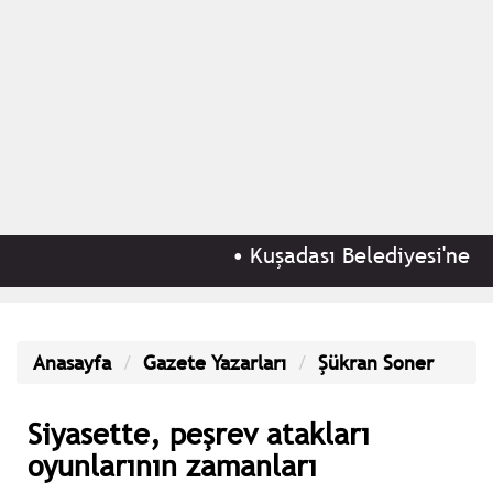
•
Kuşadası Belediyesi'ne 'rüş
Anasayfa
Gazete Yazarları
Şükran Soner
Siyasette, peşrev atakları
oyunlarının zamanları