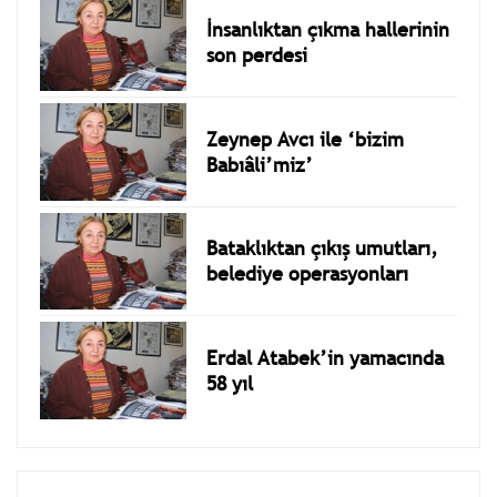
İnsanlıktan çıkma hallerinin
son perdesi
Zeynep Avcı ile ‘bizim
Babıâli’miz’
Bataklıktan çıkış umutları,
belediye operasyonları
Erdal Atabek’in yamacında
58 yıl