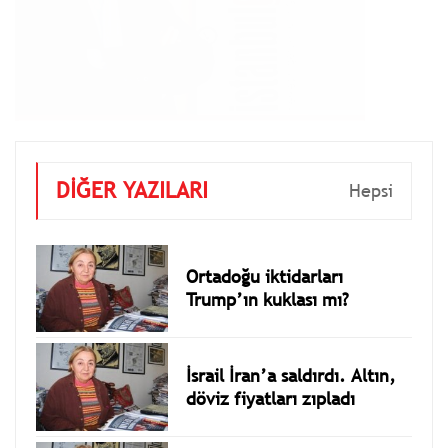
DİĞER YAZILARI
Hepsi
Ortadoğu iktidarları
Trump’ın kuklası mı?
İsrail İran’a saldırdı. Altın,
döviz fiyatları zıpladı