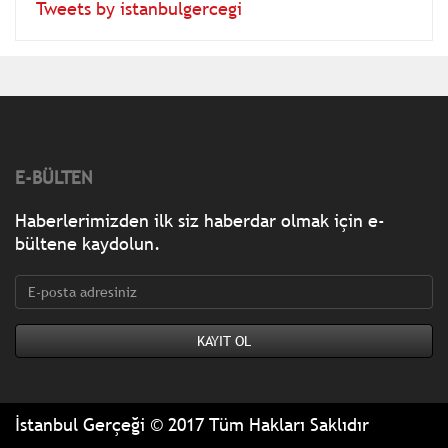
Tweets by istanbulgercegi
E-BÜLTEN
Haberlerimizden ilk siz haberdar olmak için e-
bültene kaydolun.
İstanbul Gerçeği © 2017 Tüm Hakları Saklıdır