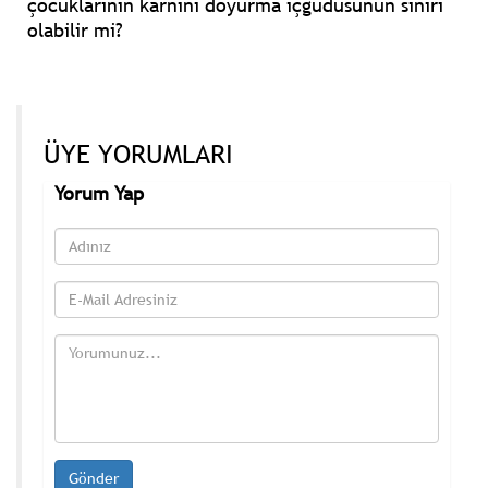
çocuklarının karnını doyurma içgüdüsünün sınırı
olabilir mi?
ÜYE YORUMLARI
Yorum Yap