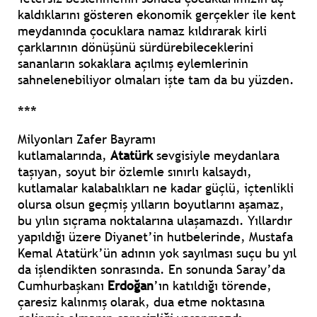
kaldıklarını gösteren ekonomik gerçekler ile kent
meydanında çocuklara namaz kıldırarak kirli
çarklarının dönüşünü sürdürebileceklerini
sananların sokaklara açılmış eylemlerinin
sahnelenebiliyor olmaları işte tam da bu yüzden.
***
Milyonları Zafer Bayramı
kutlamalarında,
Atatürk
sevgisiyle meydanlara
taşıyan, soyut bir özlemle sınırlı kalsaydı,
kutlamalar kalabalıkları ne kadar güçlü, içtenlikli
olursa olsun geçmiş yılların boyutlarını aşamaz,
bu yılın sıçrama noktalarına ulaşamazdı. Yıllardır
yapıldığı üzere Diyanet’in hutbelerinde, Mustafa
Kemal Atatürk’ün adının yok sayılması suçu bu yıl
da işlendikten sonrasında. En sonunda Saray’da
Cumhurbaşkanı
Erdoğan
’ın katıldığı törende,
çaresiz kalınmış olarak, dua etme noktasına