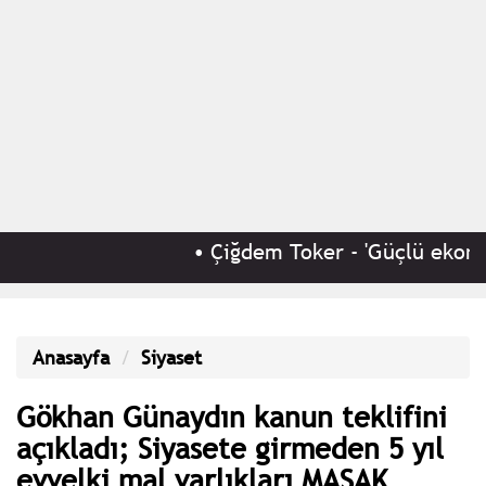
•
Çiğdem Toker - 'Güçlü ekonomik
Anasayfa
Siyaset
Gökhan Günaydın kanun teklifini
açıkladı; Siyasete girmeden 5 yıl
evvelki mal varlıkları MASAK