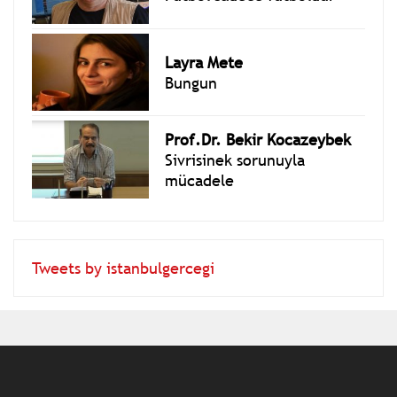
Layra Mete
Bungun
Prof.Dr. Bekir Kocazeybek
Sivrisinek sorunuyla
mücadele
Tweets by istanbulgercegi