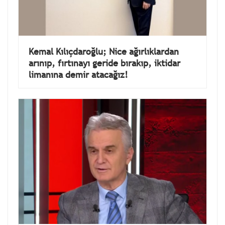
Kemal Kılıçdaroğlu; Nice ağırlıklardan
arınıp, fırtınayı geride bırakıp, iktidar
limanına demir atacağız!