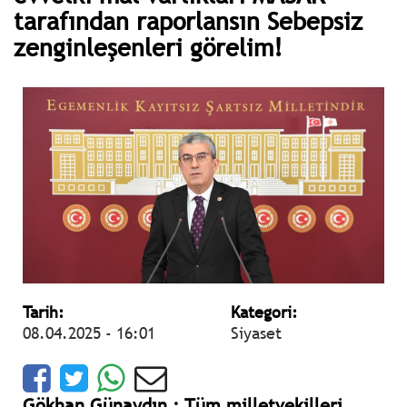
tarafından raporlansın Sebepsiz
zenginleşenleri görelim!
Tarih:
Kategori:
08.04.2025 - 16:01
Siyaset
Gökhan Günaydın ; Tüm milletvekilleri,