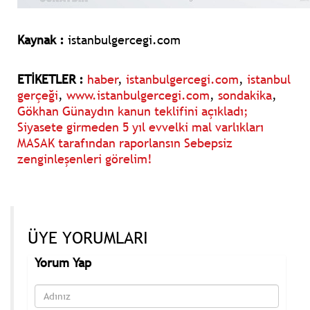
Kaynak :
istanbulgercegi.com
ETİKETLER :
haber
,
istanbulgercegi.com
,
istanbul
gerçeği
,
www.istanbulgercegi.com
,
sondakika
,
Gökhan Günaydın kanun teklifini açıkladı;
Siyasete girmeden 5 yıl evvelki mal varlıkları
MASAK tarafından raporlansın Sebepsiz
zenginleşenleri görelim!
ÜYE YORUMLARI
Yorum Yap