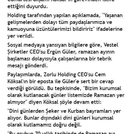
ettiğini duyurdu.
Holding tarafından yapılan açıklamada, "Yaşanan
gelişmelerden dolayı tüm paydaşlarımıza ve
kamuoyuna üzüntülerimizi bildiririz" ifadelerine
yer verildi.
Sosyal medyaya yansıyan bilgilere göre, Vestel
Şirketler CEO'su Ergün Güler, ramazan ayının
başlaması dolayısıyla çalışanlarına bir tebrik
mesajı gönderdi.
Paylaşımlarda, Zorlu Holding CEO'su Cem
Köksal'ın bir eposta ile Güler'e sert bir cevap
verdiği görüldü. Bu tepkisinde, "Bizim kurumsal
olarak kutlanacak günler listemizde Ramazan yer
almıyor" diyen Köksal şöyle devam etti:
"Dini günlerden Şeker ve Kurban bayramları yer
alıyor. Bunlar dışındaki dini günleri kurumsal
olarak kutlamamız doğru değil.
"Bu grubun 70 yıllık tarihinde de Ramazan ayı