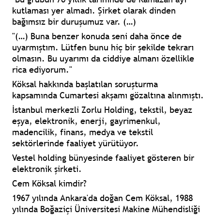
kutlaması yer almadı. Şirket olarak dinden
bağımsız bir duruşumuz var. (…)
"(…) Buna benzer konuda seni daha önce de
uyarmıştım. Lütfen bunu hiç bir şekilde tekrarı
olmasın. Bu uyarımı da ciddiye almanı özellikle
rica ediyorum."
Köksal hakkında başlatılan soruşturma
kapsamında Cumartesi akşamı gözaltına alınmıştı.
İstanbul merkezli Zorlu Holding, tekstil, beyaz
eşya, elektronik, enerji, gayrimenkul,
madencilik, finans, medya ve tekstil
sektörlerinde faaliyet yürütüyor.
Vestel holding bünyesinde faaliyet gösteren bir
elektronik şirketi.
Cem Köksal kimdir?
1967 yılında Ankara'da doğan Cem Köksal, 1988
yılında Boğaziçi Üniversitesi Makine Mühendisliği