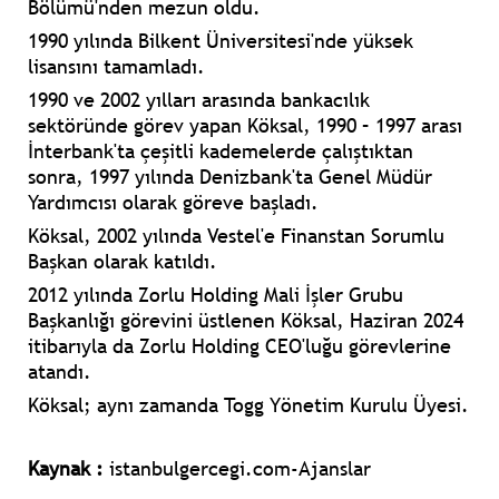
Bölümü'nden mezun oldu.
1990 yılında Bilkent Üniversitesi'nde yüksek
lisansını tamamladı.
1990 ve 2002 yılları arasında bankacılık
sektöründe görev yapan Köksal, 1990 – 1997 arası
İnterbank'ta çeşitli kademelerde çalıştıktan
sonra, 1997 yılında Denizbank'ta Genel Müdür
Yardımcısı olarak göreve başladı.
Köksal, 2002 yılında Vestel'e Finanstan Sorumlu
Başkan olarak katıldı.
2012 yılında Zorlu Holding Mali İşler Grubu
Başkanlığı görevini üstlenen Köksal, Haziran 2024
itibarıyla da Zorlu Holding CEO'luğu görevlerine
atandı.
Köksal; aynı zamanda Togg Yönetim Kurulu Üyesi.
Kaynak :
istanbulgercegi.com-Ajanslar