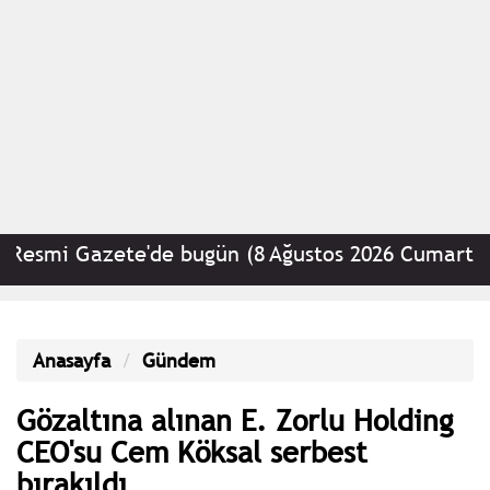
smi Gazete'de bugün (8 Ağustos 2026 Cumartesi)
Anasayfa
Gündem
Gözaltına alınan E. Zorlu Holding
CEO'su Cem Köksal serbest
bırakıldı