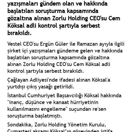
yazışmaları gündem olan ve hakkında
başlatılan soruşturma kapsamında
gözaltına alınan Zorlu Holding CEO'su Cem
Köksal adli kontrol şartıyla serbest
bırakıldı.
Vestel CEO'su Ergün Güler ile Ramazan ayıyla ilgili
şirket içi yazışmaları gündeme gelen ve hakkında
başlatılan soruşturma kapsamında gözaltına
alınan Zorlu Holding CEO'su Cem Köksal adli
kontrol şartıyla serbest bırakıldı.
Çağlayan Adliyesi'nde ifadesi alınan Köksal'a
yurtdışı çıkış yasağı getirildi.
İstanbul Cumhuriyet Başsavcılığı Köksal hakkında
"inanç, düşünce ve kanaat hürriyetinin
kullanılmasını engelleme" suçundan re'sen
soruşturma başlatmıştı.
Sondakika, Zorlu Holding Yönetim Kurulu,
Cumartesi akşamı Köksal’ın görevinden istifa