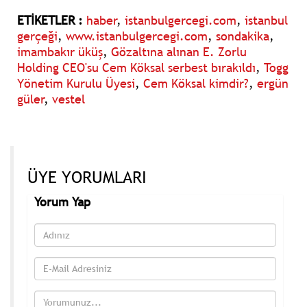
ETİKETLER :
haber
,
istanbulgercegi.com
,
istanbul
gerçeği
,
www.istanbulgercegi.com
,
sondakika
,
imambakır üküş
,
Gözaltına alınan E. Zorlu
Holding CEO'su Cem Köksal serbest bırakıldı
,
Togg
Yönetim Kurulu Üyesi
,
Cem Köksal kimdir?
,
ergün
güler
,
vestel
ÜYE YORUMLARI
Yorum Yap