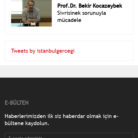
Prof.Dr. Bekir Kocazeybek
Sivrisinek sorunuyla
mücadele
Tweets by istanbulgercegi
E-BÜLTEN
Haberlerimizden ilk siz haberdar olmak için e-
bültene kaydolun.