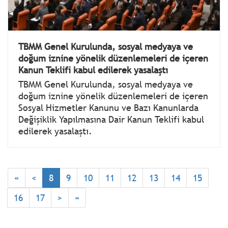
TBMM Genel Kurulunda, sosyal medyaya ve
doğum iznine yönelik düzenlemeleri de içeren
Kanun Teklifi kabul edilerek yasalaştı
TBMM Genel Kurulunda, sosyal medyaya ve
doğum iznine yönelik düzenlemeleri de içeren
Sosyal Hizmetler Kanunu ve Bazı Kanunlarda
Değişiklik Yapılmasına Dair Kanun Teklifi kabul
edilerek yasalaştı.
«
<
8
9
10
11
12
13
14
15
16
17
>
»