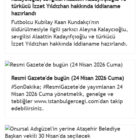
türkücü İzzet Yıldızhan hakkında iddianame
hazırlandı
Futbolcu Kubilay Kaan Kundakçı'nın
öldürülmesiyle ilgili şarkıcı Aleyna Kalaycıoğlu,
sevgilisi Alaattin Kadayıfçıoğlu ve türkücü
İzzet Yıldızhan hakkında iddianame hazırlandı.
Resmi Gazete'de bugün (24 Nisan 2026 Cuma)
#SonDakika; #ResmiGazete'de yayımlanan 24
Nisan 2026 Cuma yönetmelik, genelge ve
tebliğler www.istanbulgercegi.com'dan takip
edebilirsiniz.