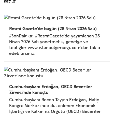
katıldı
Resmi Gazete'de bugün (28 Nisan 2026 Salı)
#SonDakika; #ResmiGazete'de yayımlanan 28
Nisan 2026 Salı yönetmelik, genelge ve
tebliğler www.istanbulgercegi.com'dan takip
edebilirsiniz.
Cumhurbaşkanı Erdoğan, OECD Beceriler
Zirvesi'nde konuştu
Cumhurbaşkanı Recep Tayyip Erdoğan, Haliç
Kongre Merkezi'nde düzenlenen Ekonomik
İşbirliği ve Kalkınma Örgütü (OECD) Beceriler