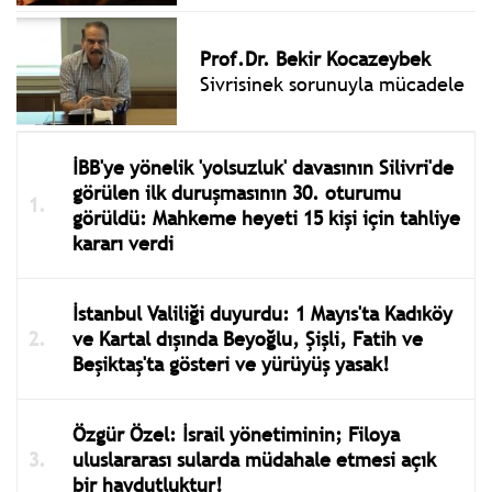
Prof.Dr. Bekir Kocazeybek
Sivrisinek sorunuyla mücadele
İBB'ye yönelik 'yolsuzluk' davasının Silivri'de
görülen ilk duruşmasının 30. oturumu
görüldü: Mahkeme heyeti 15 kişi için tahliye
kararı verdi
İstanbul Valiliği duyurdu: 1 Mayıs'ta Kadıköy
ve Kartal dışında Beyoğlu, Şişli, Fatih ve
Beşiktaş'ta gösteri ve yürüyüş yasak!
Özgür Özel: İsrail yönetiminin; Filoya
uluslararası sularda müdahale etmesi açık
bir haydutluktur!