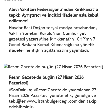
Alevi Vakıfları Federasyonu’ndan Kırıkkanat’a
tepki: Ayrıştırıcı ve incitici ifadeler asla kabul
edilemez!
Haydar Baki Doğan sosyal medya hesabından,
Vakfın Yönetim Kurulu’nun Cumhuriyet
gazetesi yazarı Mine Kırıkkanat'ın, CHP'nin 7.
Genel Başkanı Kemal Kılıçdaroğlu'na yönelik
ifadelerine ilişkin açıklamasını yayımladı.
Resmi Gazete'de bugün (27 Nisan 2026
Pazartesi)
#SonDakika; #ResmiGazete'de yayımlanan 27
Nisan 2026 Pazartesi yönetmelik, genelge ve
tebliğler www.istanbulgercegi.com'dan takip
edebilirsiniz.