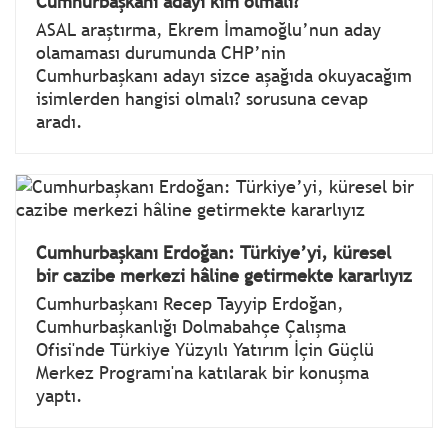
Cumhurbaşkanı adayı kim olmalı?
ASAL araştırma, Ekrem İmamoğlu’nun aday
olamaması durumunda CHP’nin
Cumhurbaşkanı adayı sizce aşağıda okuyacağım
isimlerden hangisi olmalı? sorusuna cevap
aradı.
Cumhurbaşkanı Erdoğan: Türkiye’yi, küresel
bir cazibe merkezi hâline getirmekte kararlıyız
Cumhurbaşkanı Recep Tayyip Erdoğan,
Cumhurbaşkanlığı Dolmabahçe Çalışma
Ofisi'nde Türkiye Yüzyılı Yatırım İçin Güçlü
Merkez Programı'na katılarak bir konuşma
yaptı.