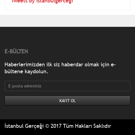
Tweets by istanbulgercegi
E-BÜLTEN
Haberlerimizden ilk siz haberdar olmak için e-
bültene kaydolun.
İstanbul Gerçeği © 2017 Tüm Hakları Saklıdır