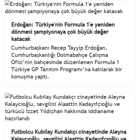
Erdoğan: Türkiye'nin Formula 1'e yeniden
dönmesi şampiyonaya çok büyük değer
katacak
Cumhurbaşkanı Recep Tayyip Erdoğan,
Cumhurbaşkanlığı Dolmabahçe Çalışma
Ofisi’nin bahçesinde düzenlenen Formula 1
Türkiye GP Tanıtım Programı’na katılarak bir
konuşma yaptı.
Futbolcu Kubilay Kundakçı cinayetinde Aleyna
Kalaycıoğlu, sevgilisi Alaattin Kadayıfçıoğlu ve