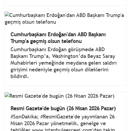
Cumhurbaşkanı Erdoğan'dan ABD Başkanı
Trump'a geçmiş olsun telefonu
Cumhurbaşkanı Erdoğan görüşmede ABD
Başkanı Trump’a, Washington’da Beyaz Saray
Muhabirleri yemeğinde meydana gelen saldırı
girişimi nedeniyle geçmiş olsun dileklerini
bildirdi.
Resmi Gazete'de bugün (26 Nisan 2026 Pazar)
#SonDakika; #ResmiGazete'de yayımlanan 26
Nisan 2026 Pazar yönetmelik, genelge ve
tebliğler www.istanbulgercegi.com'dan takip