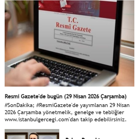
Resmi Gazete'de bugün (29 Nisan 2026 Çarşamba)
#SonDakika; #ResmiGazete'de yayımlanan 29 Nisan
2026 Çarşamba yönetmelik, genelge ve tebliğler
www.istanbulgercegi.com'dan takip edebilirsiniz.