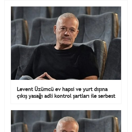
Levent Üzümcü ev hapsi ve yurt dışına
çıkış yasağı adli kontrol şartları ile serbest