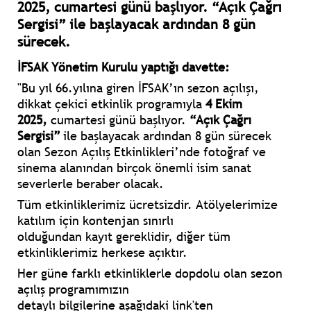
2025, cumartesi günü başlıyor. “Açık Çağrı
Sergisi” ile başlayacak ardından 8 gün
sürecek.
İFSAK Yönetim Kurulu yaptığı davette:
"Bu yıl 66.yılına giren İFSAK’ın sezon açılışı,
dikkat çekici etkinlik programıyla
4 Ekim
2025,
cumartesi günü başlıyor.
“Açık Çağrı
Sergisi”
ile başlayacak ardından 8 gün sürecek
olan Sezon Açılış Etkinlikleri’nde fotoğraf ve
sinema alanından birçok önemli isim sanat
severlerle beraber olacak.
Tüm etkinliklerimiz ücretsizdir. Atölyelerimize
katılım için kontenjan sınırlı
olduğundan kayıt gereklidir, diğer tüm
etkinliklerimiz herkese açıktır.
Her güne farklı etkinliklerle dopdolu olan sezon
açılış programımızın
detaylı bilgilerine aşağıdaki link'ten