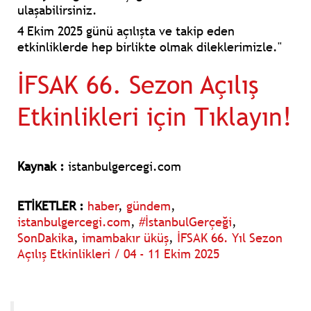
ulaşabilirsiniz.
4 Ekim 2025 günü açılışta ve takip eden
etkinliklerde hep birlikte olmak dileklerimizle."
İFSAK 66. Sezon Açılış
Etkinlikleri için Tıklayın!
Kaynak :
istanbulgercegi.com
ETİKETLER :
haber
,
gündem
,
istanbulgercegi.com
,
#İstanbulGerçeği
,
SonDakika
,
imambakır üküş
,
İFSAK 66. Yıl Sezon
Açılış Etkinlikleri / 04 - 11 Ekim 2025