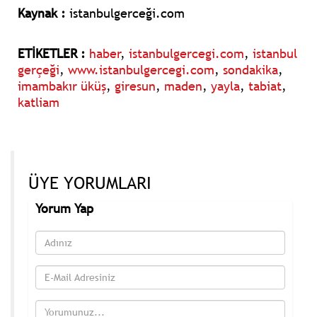
Kaynak :
istanbulgerceği.com
ETİKETLER :
haber
,
istanbulgercegi.com
,
istanbul
gerçeği
,
www.istanbulgercegi.com
,
sondakika
,
imambakır üküş
,
giresun
,
maden
,
yayla
,
tabiat
,
katliam
ÜYE YORUMLARI
Yorum Yap