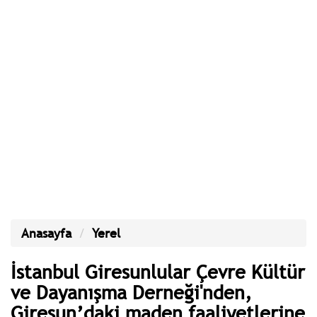
Anasayfa
Yerel
İstanbul Giresunlular Çevre Kültür
ve Dayanışma Derneği'nden,
Giresun’daki maden faaliyetlerine