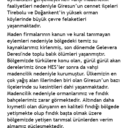
faaliyetleri nedeniyle Giresun’un cennet ilçeleri
Tirebolu ve Doğankent’in yüksek orman
köylerinde büyük çevre felaketleri
yaşanmaktadır.
Maden firmalarının kanun ve kural tanımayan
eylemleri nedeniyle bölgedeki temiz su
kaynaklarımız kirlenmiş, son dönemde Gelevera
Deresi'nde toplu balık ölümleri yaşanmıştır.
Bölgemizde türkülere konu olan, gürül gürül akan
derelerimiz önce HES’ler sonra da vahşi
madencilik nedeniyle kurumuştur. Ülkemizin en
çok yağış alan illerinden biri olan Giresun’un bazı
ilçelerinde su kesintileri dahi yaşanmaktadır.
Madencilik nedeniyle ormanlarımız ve fındık
bahçelerimiz zarar görmektedir. Altından daha
kıymetli olan dünyanın en kaliteli fındığı bölgede
yetişmekte olup fındık başta olmak üzere
bölgemizde yetişen tarımsal ürünlerden verim
almamız güçleşmektedir.