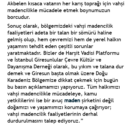
Akbelen kısaca vatanın her karış toprağı için vahşi
madencilikle mücadele etmek boynumuzun
borcudur.
Sonuç olarak, bölgemizdeki vahşi madencilik
faaliyetleri adeta bir talan bir sömürü haline
gelmiş olup, hem çevremizi hem de yerel halkın
yaşamını tehdit eden çeşitli sorunlar
yaratmaktadır. Bizler de Harşit Vadisi Platformu
ve İstanbul Giresunlular Çevre Kültür ve
Dayanışma Derneği olarak, bu yıkım ve talana dur
demek ve Giresun başta olmak üzere Doğu
Karadeniz Bölgemize dikkat çekmek için bugün
bu basın açıklamamızı yapıyoruz. Tüm halkımızı
vahşi madencilikle mücadeleye, kamu
yetkililerini ise bir avuç
maden
şirketini değil
doğamızı ve yaşamımızı korumaya çağırıyor;
vahşi madencilik faaliyetlerinin derhal
durdurulmasını talep ediyoruz.”