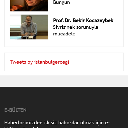
Bungun
Prof.Dr. Bekir Kocazeybek
Sivrisinek sorunuyla
mücadele
Tweets by istanbulgercegi
E-BÜLTEN
Haberlerimizden ilk siz haberdar olmak için e-