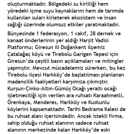
oluşturmaktadır. Bölgedeki su kirliliği hem
yöredeki içme suyu kaynaklarını hem de tarımda
kullanılan suları kirleterek ekosistem ve insan
sağlığı üzerinde olumsuz etkiler yaratmaktadır.
Bünyesinde 1 federasyon, 1 vakıf, 28 dernek ve
kanaat önderlerinin yer aldığı Harşit Vadisi
Platformu; Giresun ili Doğankent ilçemiz
Çatalağaç köyü ve Tirebolu Garigen Tepesi için
Giresun’da çeşitli basın açıklamaları ve mitingler
yapmıştır. Mevcut mücadelemiz sürerken, bu kez
Tirebolu ilçesi Harkköy’de başlatılması planlanan
madencilik faaliyetleri karşımıza çıkmıştır.
Kurşun-Çinko-Altın-Gümüş Ocağı yeraltı ocağı
işletmeciliği için verilen ara ruhsatı Karaahmetli,
Örenkaya, Menderes, Harkköy ve Kuskunlu
köylerini kapsamaktadır. Tarihi Bedrama Kalesi de
bu ruhsat alanı içerisindedir. Ancak istekli firma,
sahip olduğu ruhsat alanının sadece ruhsat
alanının merkezinde kalan Harkköy’de eski