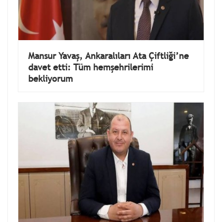
Mansur Yavaş, Ankaralıları Ata Çiftliği’ne
davet etti: Tüm hemşehrilerimi
bekliyorum