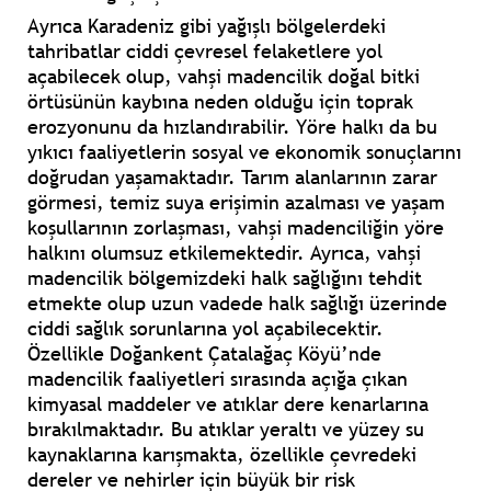
Ayrıca Karadeniz gibi yağışlı bölgelerdeki
tahribatlar ciddi çevresel felaketlere yol
açabilecek olup, vahşi madencilik doğal bitki
örtüsünün kaybına neden olduğu için toprak
erozyonunu da hızlandırabilir. Yöre halkı da bu
yıkıcı faaliyetlerin sosyal ve ekonomik sonuçlarını
doğrudan yaşamaktadır. Tarım alanlarının zarar
görmesi, temiz suya erişimin azalması ve yaşam
koşullarının zorlaşması, vahşi madenciliğin yöre
halkını olumsuz etkilemektedir. Ayrıca, vahşi
madencilik bölgemizdeki halk sağlığını tehdit
etmekte olup uzun vadede halk sağlığı üzerinde
ciddi sağlık sorunlarına yol açabilecektir.
Özellikle Doğankent Çatalağaç Köyü’nde
madencilik faaliyetleri sırasında açığa çıkan
kimyasal maddeler ve atıklar dere kenarlarına
bırakılmaktadır. Bu atıklar yeraltı ve yüzey su
kaynaklarına karışmakta, özellikle çevredeki
dereler ve nehirler için büyük bir risk