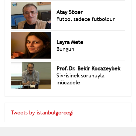
Atay Sözer
Futbol sadece futboldur
Layra Mete
Bungun
Prof.Dr. Bekir Kocazeybek
Sivrisinek sorunuyla
mücadele
Tweets by istanbulgercegi