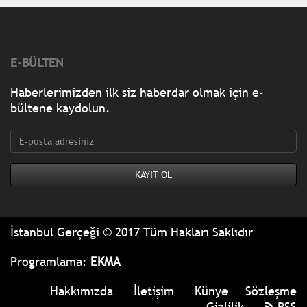
E-BÜLTEN
Haberlerimizden ilk siz haberdar olmak için e-
bültene kaydolun.
İstanbul Gerçeği © 2017 Tüm Hakları Saklıdır
Programlama:
EKMA
Hakkımızda
İletişim
Künye
Sözleşme
Gizlilik
RSS