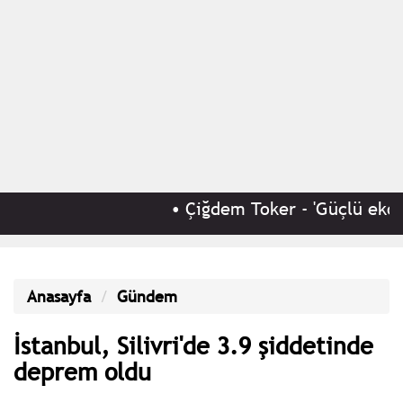
•
Çiğdem Toker - 'Güçlü ekono
Anasayfa
Gündem
İstanbul, Silivri'de 3.9 şiddetinde
deprem oldu