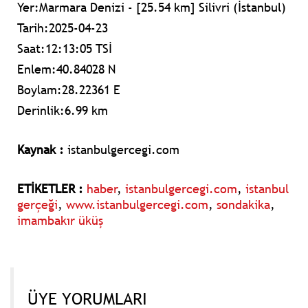
Yer:Marmara Denizi - [25.54 km] Silivri (İstanbul)
Tarih:2025-04-23
Saat:12:13:05 TSİ
Enlem:40.84028 N
Boylam:28.22361 E
Derinlik:6.99 km
Kaynak :
istanbulgercegi.com
ETİKETLER :
haber
,
istanbulgercegi.com
,
istanbul
gerçeği
,
www.istanbulgercegi.com
,
sondakika
,
imambakır üküş
ÜYE YORUMLARI