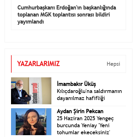
Cumhurbaşkanı Erdoğan'ın başkanlığında
toplanan MGK toplantısı sonrası bildiri
yayımlandı
YAZARLARIMIZ
Hepsi
İmambakır Üküş
Kılıçdaroğlu'na saldırmanın
dayanılmaz hafifliği
Aydan Şirin Pekcan
25 Haziran 2025 Yengeç
burcunda Yeniay 'Yeni
tohumlar ekeceksiniz'