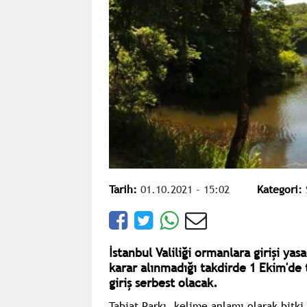
Tarih:
01.10.2021 - 15:02
Kategori:
İstanbul Valiliği ormanlara girişi yas
karar alınmadığı takdirde 1 Ekim'de 
giriş serbest olacak.
Tabiat Parkı, kelime anlamı olarak bitki