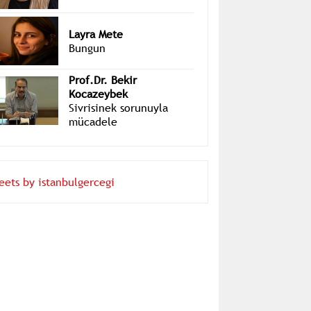
Layra Mete
Bungun
Prof.Dr. Bekir
Kocazeybek
Sivrisinek sorunuyla
mücadele
eets by istanbulgercegi