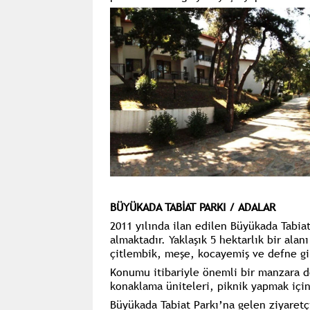
BÜYÜKADA TABİAT PARKI / ADALAR
2011 yılında ilan edilen Büyükada Tabia
almaktadır. Yaklaşık 5 hektarlık bir ala
çitlembik, meşe, kocayemiş ve defne gi
Konumu itibariyle önemli bir manzara d
konaklama üniteleri, piknik yapmak için
Büyükada Tabiat Parkı’na gelen ziyaretç