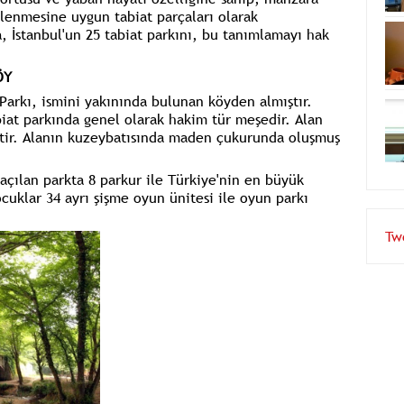
lenmesine uygun tabiat parçaları olarak
, İstanbul'un 25 tabiat parkını, bu tanımlamayı hak
ÖY
 Parkı, ismini yakınında bulunan köyden almıştır.
abiat parkında genel olarak hakim tür meşedir. Alan
iptir. Alanın kuzeybatısında maden çukurunda oluşmuş
açılan parkta 8 parkur ile Türkiye'nin en büyük
cuklar 34 ayrı şişme oyun ünitesi ile oyun parkı
Tw