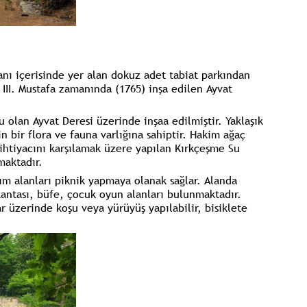
anı içerisinde yer alan dokuz adet tabiat parkından
 III. Mustafa zamanında (1765) inşa edilen Ayvat
 olan Ayvat Deresi üzerinde inşaa edilmiştir. Yaklaşık
n bir flora ve fauna varlığına sahiptir. Hakim ağaç
 ihtiyacını karşılamak üzere yapılan Kırkçeşme Su
maktadır.
nım alanları piknik yapmaya olanak sağlar. Alanda
kantası, büfe, çocuk oyun alanları bulunmaktadır.
 üzerinde koşu veya yürüyüş yapılabilir, bisiklete