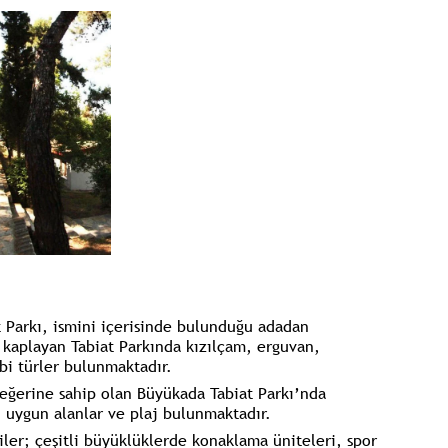
t Parkı, ismini içerisinde bulunduğu adadan
nı kaplayan Tabiat Parkında kızılçam, erguvan,
bi türler bulunmaktadır.
eğerine sahip olan Büyükada Tabiat Parkı’nda
 uygun alanlar ve plaj bulunmaktadır.
iler; çeşitli büyüklüklerde konaklama üniteleri, spor