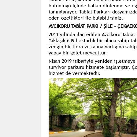
bütünlüğü içinde halkın dinlenme ve eğ
tanımlanıyor. Tabiat Parkları dosyamızda
eden özellikleri ile bulabilirsiniz.
AVCIKORU TABİAT PARKI / ŞİLE - ÇEKMEK
2011 yılında ilan edilen Avcıkoru Tabiat
Yaklaşık 649 hektarlık bir alana sahip t
zengin bir flora ve fauna varlığına sah
yapay bir gölet mevcuttur.
Nisan 2019 itibariyle yeniden işletmeye 
survivor parkuru hizmete başlamıştır. Ço
hizmet de vermektedir.