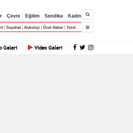
r
Çevre
Eğitim
Sendika
Kadın
rt
Seyahat
Astroloji
Özel Haber
Yerel
o Galeri
Video Galeri