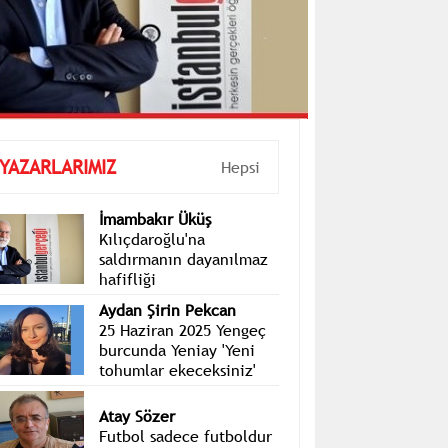
YAZARLARIMIZ
Hepsi
İmambakır Üküş
Kılıçdaroğlu'na
saldırmanın dayanılmaz
hafifliği
Aydan Şirin Pekcan
25 Haziran 2025 Yengeç
burcunda Yeniay 'Yeni
tohumlar ekeceksiniz'
Atay Sözer
Futbol sadece futboldur