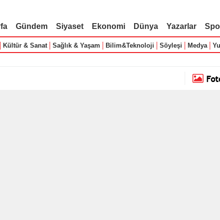
fa
Gündem
Siyaset
Ekonomi
Dünya
Yazarlar
Spo
Kültür & Sanat
Sağlık & Yaşam
Bilim&Teknoloji
Söyleşi
Medya
Yu
Fot