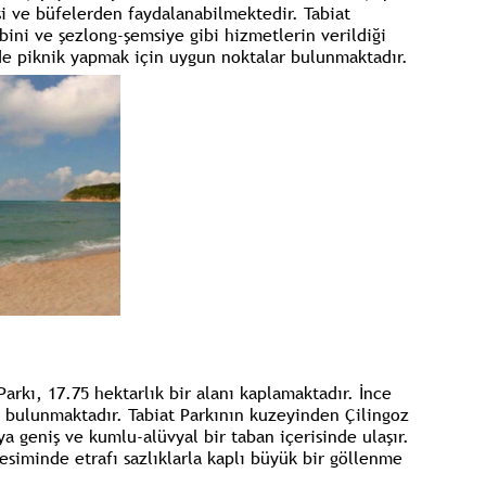
esi ve büfelerden faydalanabilmektedir. Tabiat
bini ve şezlong-şemsiye gibi hizmetlerin verildiği
nde piknik yapmak için uygun noktalar bulunmaktadır.
Parkı, 17.75 hektarlık bir alanı kaplamaktadır. İnce
 bulunmaktadır. Tabiat Parkının kuzeyinden Çilingoz
a geniş ve kumlu-alüvyal bir taban içerisinde ulaşır.
esiminde etrafı sazlıklarla kaplı büyük bir göllenme