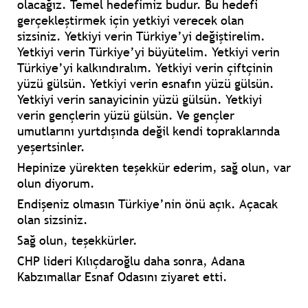
olacağız. Temel hedefimiz budur. Bu hedefi
gerçekleştirmek için yetkiyi verecek olan
sizsiniz. Yetkiyi verin Türkiye’yi değiştirelim.
Yetkiyi verin Türkiye’yi büyütelim. Yetkiyi verin
Türkiye’yi kalkındıralım. Yetkiyi verin çiftçinin
yüzü gülsün. Yetkiyi verin esnafın yüzü gülsün.
Yetkiyi verin sanayicinin yüzü gülsün. Yetkiyi
verin gençlerin yüzü gülsün. Ve gençler
umutlarını yurtdışında değil kendi topraklarında
yeşertsinler.
Hepinize yürekten teşekkür ederim, sağ olun, var
olun diyorum.
Endişeniz olmasın Türkiye’nin önü açık. Açacak
olan sizsiniz.
Sağ olun, teşekkürler.
CHP lideri Kılıçdaroğlu daha sonra, Adana
Kabzımallar Esnaf Odasını ziyaret etti.