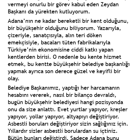
vermeyi onurlu bir görev kabul eden Zeydan
Başkanı da yürekten kutluyorum.
Adana’nın ne kadar bereketli bir kent olduğunu,
bir büyükşehir olduğunu biliyorum. Yazarıyla,
çizeriyle, sanatçısıyla, alın teri döken
emekçisiyle, bacaları tüten fabrikalarıyla
Türkiye’nin ekonomisine ciddi katkı yapan
kentlerden birisi. O nedenle bu kente hizmet
etmek, bu kentte büyükşehir belediye başkanlığı
yapmak ayrıca son derece güzel ve keyifli bir
olay.
Belediye Başkanımız, yaptığı her harcamanın
hesabını vererek, nasıl bir bilanço devraldı,
bugün büyükşehir belediyesi hangi pozisyonda
onu da size anlattı. Evet yurtlar yapıyor, kreşler
yapıyor, yollar yapıyor, altyapıyı değiştiriyor.
Asbestli boruları değiştiriyor sizin sağlığınız için.
Yıllardır sizler asbestli borulardan su içtiniz.
Bütün bunları değiştirdi. Sadece Adana bunu