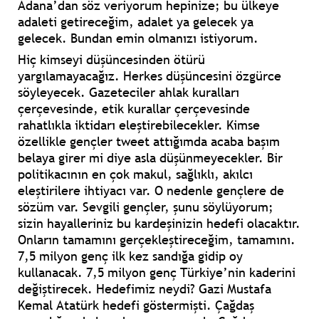
Adana’dan söz veriyorum hepinize; bu ülkeye
adaleti getireceğim, adalet ya gelecek ya
gelecek. Bundan emin olmanızı istiyorum.
Hiç kimseyi düşüncesinden ötürü
yargılamayacağız. Herkes düşüncesini özgürce
söyleyecek. Gazeteciler ahlak kuralları
çerçevesinde, etik kurallar çerçevesinde
rahatlıkla iktidarı eleştirebilecekler. Kimse
özellikle gençler tweet attığımda acaba başım
belaya girer mi diye asla düşünmeyecekler. Bir
politikacının en çok makul, sağlıklı, akılcı
eleştirilere ihtiyacı var. O nedenle gençlere de
sözüm var. Sevgili gençler, şunu söylüyorum;
sizin hayalleriniz bu kardeşinizin hedefi olacaktır.
Onların tamamını gerçekleştireceğim, tamamını.
7,5 milyon genç ilk kez sandığa gidip oy
kullanacak. 7,5 milyon genç Türkiye’nin kaderini
değiştirecek. Hedefimiz neydi? Gazi Mustafa
Kemal Atatürk hedefi göstermişti. Çağdaş