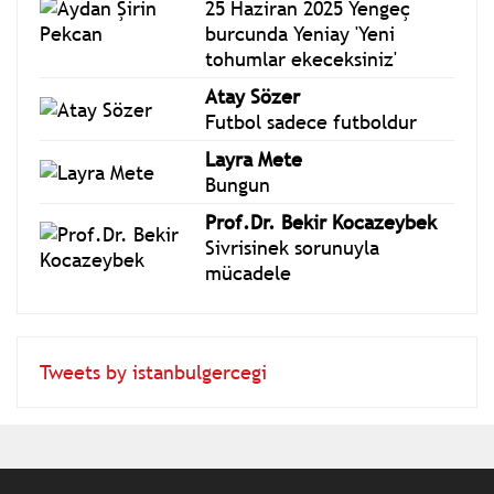
25 Haziran 2025 Yengeç
burcunda Yeniay 'Yeni
tohumlar ekeceksiniz'
Atay Sözer
Futbol sadece futboldur
Layra Mete
Bungun
Prof.Dr. Bekir Kocazeybek
Sivrisinek sorunuyla
mücadele
Tweets by istanbulgercegi