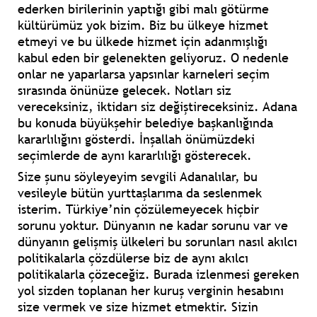
ederken birilerinin yaptığı gibi malı götürme
kültürümüz yok bizim. Biz bu ülkeye hizmet
etmeyi ve bu ülkede hizmet için adanmışlığı
kabul eden bir gelenekten geliyoruz. O nedenle
onlar ne yaparlarsa yapsınlar karneleri seçim
sırasında önünüze gelecek. Notları siz
vereceksiniz, iktidarı siz değiştireceksiniz. Adana
bu konuda büyükşehir belediye başkanlığında
kararlılığını gösterdi. İnşallah önümüzdeki
seçimlerde de aynı kararlılığı gösterecek.
Size şunu söyleyeyim sevgili Adanalılar, bu
vesileyle bütün yurttaşlarıma da seslenmek
isterim. Türkiye’nin çözülemeyecek hiçbir
sorunu yoktur. Dünyanın ne kadar sorunu var ve
dünyanın gelişmiş ülkeleri bu sorunları nasıl akılcı
politikalarla çözdülerse biz de aynı akılcı
politikalarla çözeceğiz. Burada izlenmesi gereken
yol sizden toplanan her kuruş verginin hesabını
size vermek ve size hizmet etmektir. Sizin