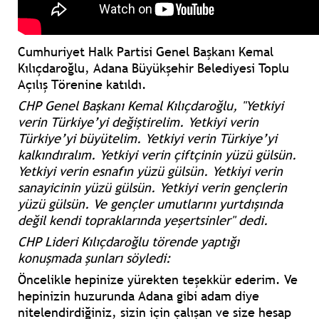
Cumhuriyet Halk Partisi Genel Başkanı Kemal
Kılıçdaroğlu, Adana Büyükşehir Belediyesi Toplu
Açılış Törenine katıldı.
CHP Genel Başkanı Kemal Kılıçdaroğlu,
"Yetkiyi
verin Türkiye’yi değiştirelim. Yetkiyi verin
Türkiye’yi büyütelim. Yetkiyi verin Türkiye’yi
kalkındıralım. Yetkiyi verin çiftçinin yüzü gülsün.
Yetkiyi verin esnafın yüzü gülsün. Yetkiyi verin
sanayicinin yüzü gülsün. Yetkiyi verin gençlerin
yüzü gülsün. Ve gençler umutlarını yurtdışında
değil kendi topraklarında yeşertsinler"
dedi.
CHP Lideri Kılıçdaroğlu törende yaptığı
konuşmada şunları söyledi:
Öncelikle hepinize yürekten teşekkür ederim. Ve
hepinizin huzurunda Adana gibi adam diye
nitelendirdiğiniz, sizin için çalışan ve size hesap