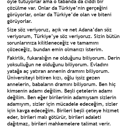
öyle tutuyorlar ama o tabanda da ciddi bir
çözülme var. Onlar da Türkiye’nin gerçeğini
görüyorlar, onlar da Türkiye’de olan ve biteni
görüyorlar.
Size söz veriyoruz, açık ve net Adana’dan söz
veriyorum, Türkiye’ye söz veriyoruz. Sizin bütün
sorunlarınıza kilitleneceğiz ve tamamını
çözeceğiz, bundan emin olmanızı isterim.
Fakirlik, fukaralığın ne olduğunu biliyorum. Derin
yoksulluğun ne olduğunu biliyorum. Evladını
yatağa aç yatıran annenin dramını biliyorum.
Üniversiteyi bitiren kızı, oğlu işsiz gezen
annelerin, babaların dramını biliyorum. Ben hiç
kimsenin adamı değilim. Beşli çetelerin adamı
değilim. Ben eğer birilerinin adamıysam sizlerin
adamıyım, sizler için mücadele edeceğim, sizler
için kavga edeceğim. Birileri beşli çeteye hizmet
eder, birileri malı götürür, birileri adaleti
dağıtmaz, birileri mahkemelere talimat verir.