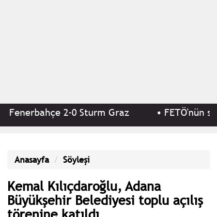
Fenerbahçe 2-0 Sturm Graz
•
FETÖ'nün suikas
Anasayfa
Söyleşi
Kemal Kılıçdaroğlu, Adana
Büyükşehir Belediyesi toplu açılış
törenine katıldı