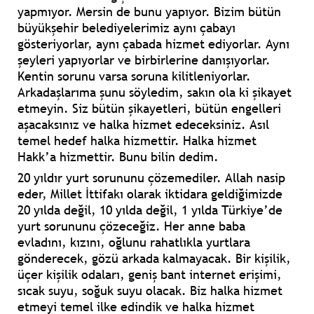
yapmıyor. Mersin de bunu yapıyor. Bizim bütün
büyükşehir belediyelerimiz aynı çabayı
gösteriyorlar, aynı çabada hizmet ediyorlar. Aynı
şeyleri yapıyorlar ve birbirlerine danışıyorlar.
Kentin sorunu varsa soruna kilitleniyorlar.
Arkadaşlarıma şunu söyledim, sakın ola ki şikayet
etmeyin. Siz bütün şikayetleri, bütün engelleri
aşacaksınız ve halka hizmet edeceksiniz. Asıl
temel hedef halka hizmettir. Halka hizmet
Hakk’a hizmettir. Bunu bilin dedim.
20 yıldır yurt sorununu çözemediler. Allah nasip
eder, Millet İttifakı olarak iktidara geldiğimizde
20 yılda değil, 10 yılda değil, 1 yılda Türkiye’de
yurt sorununu çözeceğiz. Her anne baba
evladını, kızını, oğlunu rahatlıkla yurtlara
gönderecek, gözü arkada kalmayacak. Bir kişilik,
üçer kişilik odaları, geniş bant internet erişimi,
sıcak suyu, soğuk suyu olacak. Biz halka hizmet
etmeyi temel ilke edindik ve halka hizmet