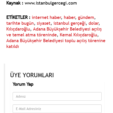
Kaynak :
www.istanbulgercegi.com
ETİKETLER :
internet haber
,
haber
,
gündem
,
tarihte bugün
,
siyaset
,
istanbul gerçeği
,
dolar
,
Kılıçdaroğlu
,
Adana Büyükşehir Belediyesi açılış
ve temel atma töreninde
,
Kemal Kılıçdaroğlu
,
Adana Büyükşehir Belediyesi toplu açılış törenine
katıldı
ÜYE YORUMLARI
Yorum Yap