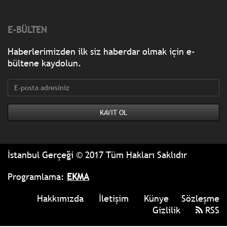
E-BÜLTEN
Haberlerimizden ilk siz haberdar olmak için e-
bültene kaydolun.
İstanbul Gerçeği © 2017 Tüm Hakları Saklıdır
Programlama:
EKMA
Hakkımızda
İletişim
Künye
Sözleşme
Gizlilik
RSS