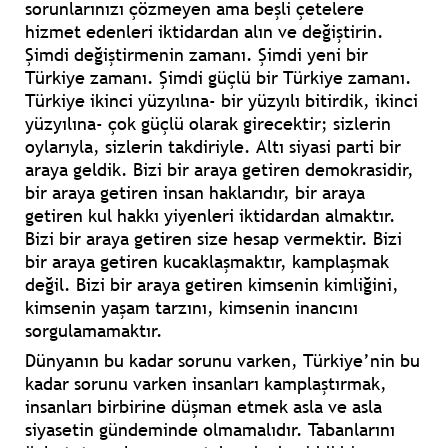
sorunlarınızı çözmeyen ama beşli çetelere
hizmet edenleri iktidardan alın ve değiştirin.
Şimdi değiştirmenin zamanı. Şimdi yeni bir
Türkiye zamanı. Şimdi güçlü bir Türkiye zamanı.
Türkiye ikinci yüzyılına- bir yüzyılı bitirdik, ikinci
yüzyılına- çok güçlü olarak girecektir; sizlerin
oylarıyla, sizlerin takdiriyle. Altı siyasi parti bir
araya geldik. Bizi bir araya getiren demokrasidir,
bir araya getiren insan haklarıdır, bir araya
getiren kul hakkı yiyenleri iktidardan almaktır.
Bizi bir araya getiren size hesap vermektir. Bizi
bir araya getiren kucaklaşmaktır, kamplaşmak
değil. Bizi bir araya getiren kimsenin kimliğini,
kimsenin yaşam tarzını, kimsenin inancını
sorgulamamaktır.
Dünyanın bu kadar sorunu varken, Türkiye’nin bu
kadar sorunu varken insanları kamplaştırmak,
insanları birbirine düşman etmek asla ve asla
siyasetin gündeminde olmamalıdır. Tabanlarını