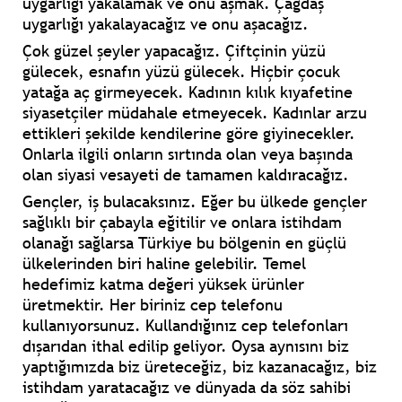
uygarlığı yakalamak ve onu aşmak. Çağdaş
uygarlığı yakalayacağız ve onu aşacağız.
Çok güzel şeyler yapacağız. Çiftçinin yüzü
gülecek, esnafın yüzü gülecek. Hiçbir çocuk
yatağa aç girmeyecek. Kadının kılık kıyafetine
siyasetçiler müdahale etmeyecek. Kadınlar arzu
ettikleri şekilde kendilerine göre giyinecekler.
Onlarla ilgili onların sırtında olan veya başında
olan siyasi vesayeti de tamamen kaldıracağız.
Gençler, iş bulacaksınız. Eğer bu ülkede gençler
sağlıklı bir çabayla eğitilir ve onlara istihdam
olanağı sağlarsa Türkiye bu bölgenin en güçlü
ülkelerinden biri haline gelebilir. Temel
hedefimiz katma değeri yüksek ürünler
üretmektir. Her biriniz cep telefonu
kullanıyorsunuz. Kullandığınız cep telefonları
dışarıdan ithal edilip geliyor. Oysa aynısını biz
yaptığımızda biz üreteceğiz, biz kazanacağız, biz
istihdam yaratacağız ve dünyada da söz sahibi