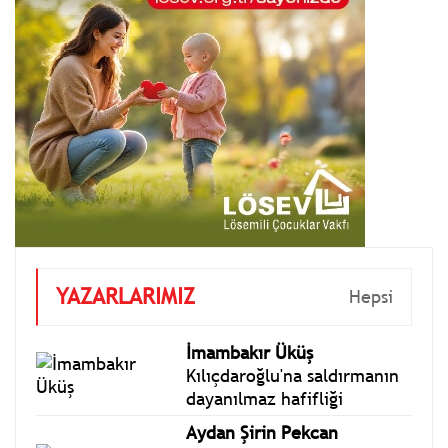
YAZARLARIMIZ
Hepsi
İmambakır Üküş
Kılıçdaroğlu'na saldırmanın
dayanılmaz hafifliği
Aydan Şirin Pekcan