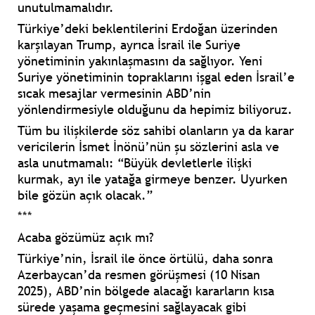
unutulmamalıdır.
Türkiye’deki beklentilerini Erdoğan üzerinden
karşılayan Trump, ayrıca İsrail ile Suriye
yönetiminin yakınlaşmasını da sağlıyor. Yeni
Suriye yönetiminin topraklarını işgal eden İsrail’e
sıcak mesajlar vermesinin ABD’nin
yönlendirmesiyle olduğunu da hepimiz biliyoruz.
Tüm bu ilişkilerde söz sahibi olanların ya da karar
vericilerin İsmet İnönü’nün şu sözlerini asla ve
asla unutmamalı: “Büyük devletlerle ilişki
kurmak, ayı ile yatağa girmeye benzer. Uyurken
bile gözün açık olacak.”
***
Acaba gözümüz açık mı?
Türkiye’nin, İsrail ile önce örtülü, daha sonra
Azerbaycan’da resmen görüşmesi (10 Nisan
2025), ABD’nin bölgede alacağı kararların kısa
sürede yaşama geçmesini sağlayacak gibi