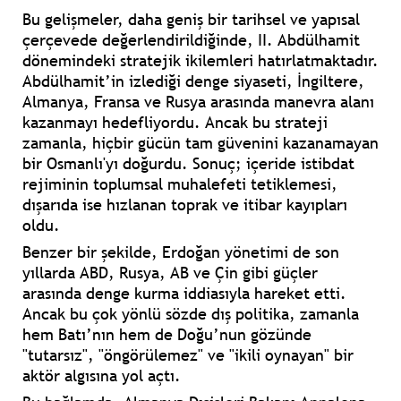
Bu gelişmeler, daha geniş bir tarihsel ve yapısal
çerçevede değerlendirildiğinde, II. Abdülhamit
dönemindeki stratejik ikilemleri hatırlatmaktadır.
Abdülhamit’in izlediği denge siyaseti, İngiltere,
Almanya, Fransa ve Rusya arasında manevra alanı
kazanmayı hedefliyordu. Ancak bu strateji
zamanla, hiçbir gücün tam güvenini kazanamayan
bir Osmanlı'yı doğurdu. Sonuç; içeride istibdat
rejiminin toplumsal muhalefeti tetiklemesi,
dışarıda ise hızlanan toprak ve itibar kayıpları
oldu.
Benzer bir şekilde, Erdoğan yönetimi de son
yıllarda ABD, Rusya, AB ve Çin gibi güçler
arasında denge kurma iddiasıyla hareket etti.
Ancak bu çok yönlü sözde dış politika, zamanla
hem Batı’nın hem de Doğu’nun gözünde
"tutarsız", "öngörülemez" ve "ikili oynayan" bir
aktör algısına yol açtı.