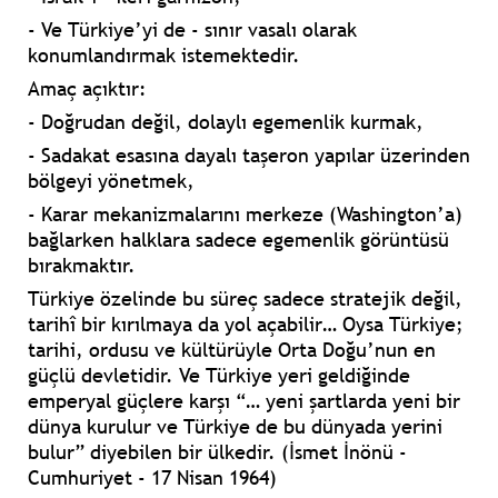
- Ve Türkiye’yi de - sınır vasalı olarak
konumlandırmak istemektedir.
Amaç açıktır:
- Doğrudan değil, dolaylı egemenlik kurmak,
- Sadakat esasına dayalı taşeron yapılar üzerinden
bölgeyi yönetmek,
- Karar mekanizmalarını merkeze (Washington’a)
bağlarken halklara sadece egemenlik görüntüsü
bırakmaktır.
Türkiye özelinde bu süreç sadece stratejik değil,
tarihî bir kırılmaya da yol açabilir… Oysa Türkiye;
tarihi, ordusu ve kültürüyle Orta Doğu’nun en
güçlü devletidir. Ve Türkiye yeri geldiğinde
emperyal güçlere karşı “… yeni şartlarda yeni bir
dünya kurulur ve Türkiye de bu dünyada yerini
bulur” diyebilen bir ülkedir. (İsmet İnönü -
Cumhuriyet - 17 Nisan 1964)