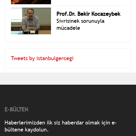
Prof.Dr. Bekir Kocazeybek
Sivrisinek sorunuyla
mücadele
Tweets by istanbulgercegi
E-BÜLTEN
Haberlerimizden ilk siz haberdar olmak için e-
bültene kaydolun.