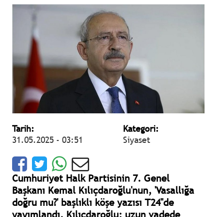
Tarih:
Kategori:
31.05.2025 - 03:51
Siyaset
Cumhuriyet Halk Partisinin 7. Genel
Başkanı Kemal Kılıçdaroğlu'nun, 'Vasallığa
doğru mu?' başlıklı köşe yazısı T24''de
yayımlandı. Kılıçdaroğlu; uzun vadede