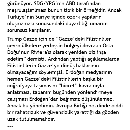
görünüyor. SDG/YPG’nin ABD tarafından
meşrulaştırılması bunun tipik bir örneğidir. Ancak
Türkiye’nin Suriye içinde özerk yapıların
oluşmaması konusundaki duyarlılığı umarım
sorunsuz karşılanır.
Trump Gazze için de “Gazze’deki Filistinliler
çevre ülkelere yerleşsin bölgeyi devralıp Orta
Doğu’nun Riviera'sı olarak yeniden biz inşa
edelim” demişti. Ardından yaptığı açıklamalarda
Filistinlilerin Gazze’ye dönüş haklarının
olmayacağını söylemişti. Erdoğan medyasının
hemen Gazze’deki Filistinlilerin başka bir
coğrafyaya taşımasını “hicret” kavramıyla
anlatması, tabanını bugünden yönlendirmeye
çalışması Erdoğan’dan bağımsız düşünülemez.
Ancak bu yönelimin, Avrupa Birliği nezdinde ciddi
bir rahatsızlık ve güvensizlik yarattığı da gözden
uzak tutulmamalıdır.
***