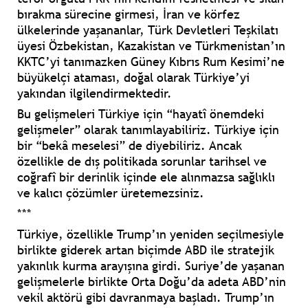
bırakma sürecine girmesi, İran ve körfez
ülkelerinde yaşananlar, Türk Devletleri Teşkilatı
üyesi Özbekistan, Kazakistan ve Türkmenistan’ın
KKTC’yi tanımazken Güney Kıbrıs Rum Kesimi’ne
büyükelçi ataması, doğal olarak Türkiye’yi
yakından ilgilendirmektedir.
Bu gelişmeleri Türkiye için “hayatî önemdeki
gelişmeler” olarak tanımlayabiliriz. Türkiye için
bir “bekâ meselesi” de diyebiliriz. Ancak
özellikle de dış politikada sorunlar tarihsel ve
coğrafî bir derinlik içinde ele alınmazsa sağlıklı
ve kalıcı çözümler üretemezsiniz.
***
Türkiye, özellikle Trump’ın yeniden seçilmesiyle
birlikte giderek artan biçimde ABD ile stratejik
yakınlık kurma arayışına girdi. Suriye’de yaşanan
gelişmelerle birlikte Orta Doğu’da adeta ABD’nin
vekil aktörü gibi davranmaya başladı. Trump’ın