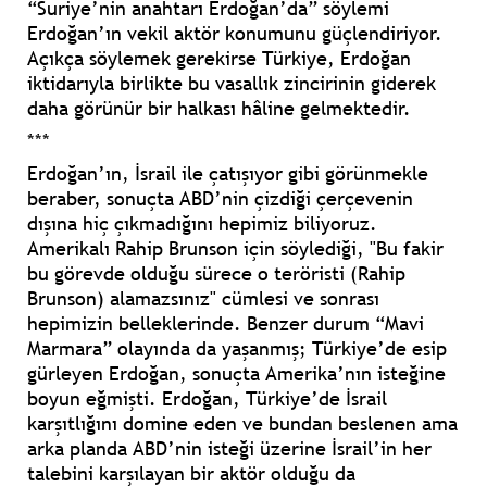
“Suriye’nin anahtarı Erdoğan’da” söylemi
Erdoğan’ın vekil aktör konumunu güçlendiriyor.
Açıkça söylemek gerekirse Türkiye, Erdoğan
iktidarıyla birlikte bu vasallık zincirinin giderek
daha görünür bir halkası hâline gelmektedir.
***
Erdoğan’ın, İsrail ile çatışıyor gibi görünmekle
beraber, sonuçta ABD’nin çizdiği çerçevenin
dışına hiç çıkmadığını hepimiz biliyoruz.
Amerikalı Rahip Brunson için söylediği, "Bu fakir
bu görevde olduğu sürece o teröristi (Rahip
Brunson) alamazsınız" cümlesi ve sonrası
hepimizin belleklerinde. Benzer durum “Mavi
Marmara” olayında da yaşanmış; Türkiye’de esip
gürleyen Erdoğan, sonuçta Amerika’nın isteğine
boyun eğmişti. Erdoğan, Türkiye’de İsrail
karşıtlığını domine eden ve bundan beslenen ama
arka planda ABD’nin isteği üzerine İsrail’in her
talebini karşılayan bir aktör olduğu da