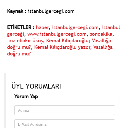
Kaynak :
istanbulgercegi.com
ETİKETLER :
haber
,
istanbulgercegi.com
,
istanbul
gerçeği
,
www.istanbulgercegi.com
,
sondakika
,
imambakır üküş
,
Kemal Kılıçdaroğlu; Vasallığa
doğru mu?
,
Kemal Kılıçdaroğlu yazdı; Vasallığa
doğru mu?
ÜYE YORUMLARI
Yorum Yap