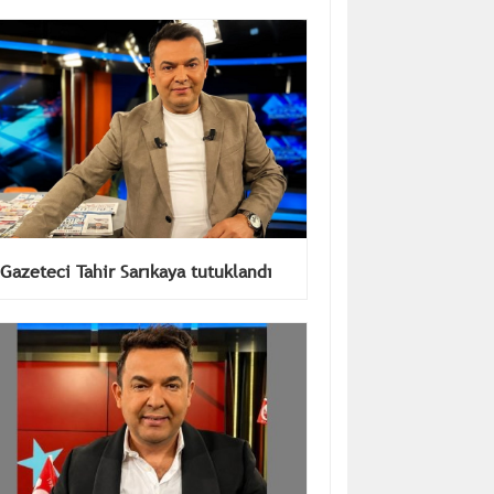
geçmeyecek bir şey
Gazeteci Tahir Sarıkaya tutuklandı