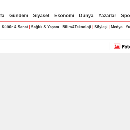
fa
Gündem
Siyaset
Ekonomi
Dünya
Yazarlar
Spo
Kültür & Sanat
Sağlık & Yaşam
Bilim&Teknoloji
Söyleşi
Medya
Yu
Fot