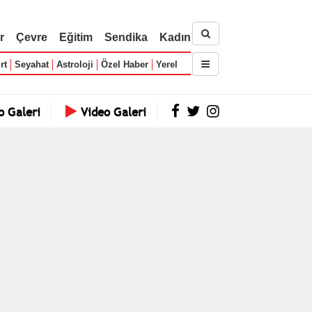
r
Çevre
Eğitim
Sendika
Kadın
rt
Seyahat
Astroloji
Özel Haber
Yerel
o Galeri
Video Galeri