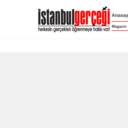
Anasay
Magazin