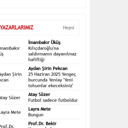
YAZARLARIMIZ
Hepsi
İmambakır Üküş
Kılıçdaroğlu'na
saldırmanın dayanılmaz
hafifliği
Aydan Şirin Pekcan
25 Haziran 2025 Yengeç
burcunda Yeniay 'Yeni
tohumlar ekeceksiniz'
Atay Sözer
Futbol sadece futboldur
Layra Mete
Bungun