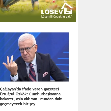
Çağlayan'da ifade veren gazeteci
Ertuğrul Özkök: Cumhurbaşkanına
hakaret, asla aklımın ucundan dahi