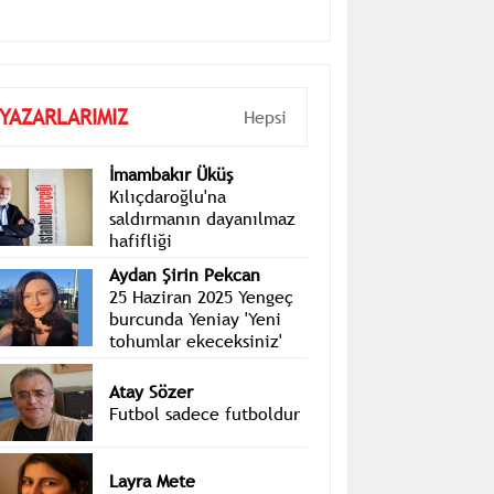
YAZARLARIMIZ
Hepsi
İmambakır Üküş
Kılıçdaroğlu'na
saldırmanın dayanılmaz
hafifliği
Aydan Şirin Pekcan
25 Haziran 2025 Yengeç
burcunda Yeniay 'Yeni
tohumlar ekeceksiniz'
Atay Sözer
Futbol sadece futboldur
Layra Mete