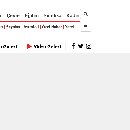
r
Çevre
Eğitim
Sendika
Kadın
rt
Seyahat
Astroloji
Özel Haber
Yerel
o Galeri
Video Galeri