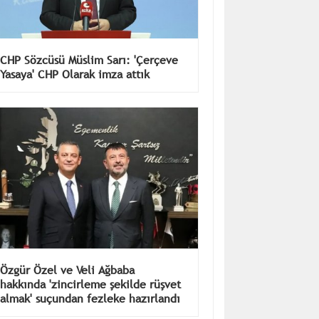
CHP Sözcüsü Müslim Sarı: 'Çerçeve
Yasaya' CHP Olarak imza attık
Özgür Özel ve Veli Ağbaba
hakkında 'zincirleme şekilde rüşvet
almak' suçundan fezleke hazırlandı