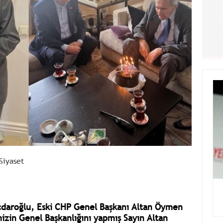
Siyaset
ıçdaroğlu, Eski CHP Genel Başkanı Altan Öymen
mizin Genel Başkanlığını yapmış Sayın Altan