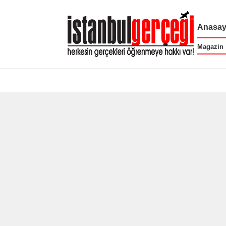
Anasay
Magazin