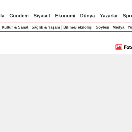
fa
Gündem
Siyaset
Ekonomi
Dünya
Yazarlar
Spo
Kültür & Sanat
Sağlık & Yaşam
Bilim&Teknoloji
Söyleşi
Medya
Yu
Fot