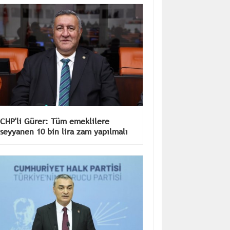
CHP'li Gürer: Tüm emeklilere
seyyanen 10 bin lira zam yapılmalı