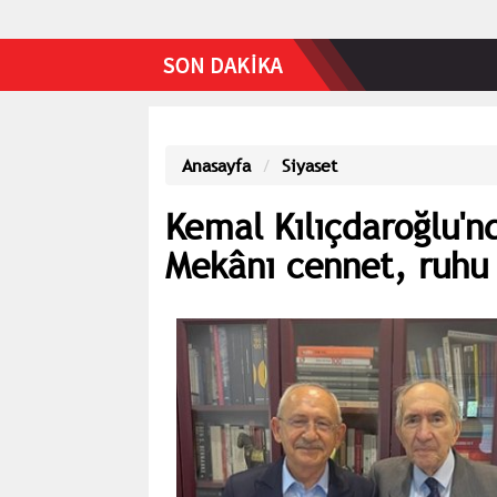
Anasayfa
Siyaset
Kemal Kılıçdaroğlu'n
Mekânı cennet, ruhu 