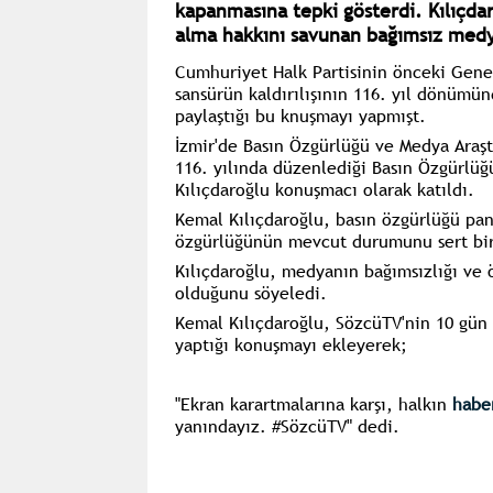
kapanmasına tepki gösterdi. Kılıçdar
alma hakkını savunan bağımsız medy
Cumhuriyet Halk Partisinin önceki Gene
sansürün kaldırılışının 116. yıl dönümü
paylaştığı bu knuşmayı yapmışt.
İzmir'de Basın Özgürlüğü ve Medya Araşt
116. yılında düzenlediği Basın Özgürlü
Kılıçdaroğlu konuşmacı olarak katıldı.
Kemal Kılıçdaroğlu, basın özgürlüğü pa
özgürlüğünün mevcut durumunu sert bir 
Kılıçdaroğlu, medyanın bağımsızlığı ve 
olduğunu söyeledi.
Kemal Kılıçdaroğlu, SözcüTV'nin 10 gün 
yaptığı konuşmayı ekleyerek;
"Ekran karartmalarına karşı, halkın
habe
yanındayız. #SözcüTV" dedi.