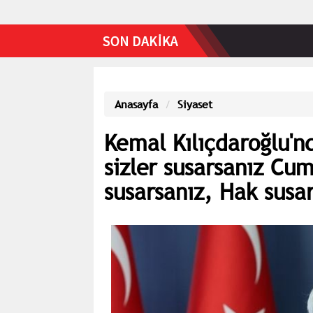
Anasayfa
Siyaset
Kemal Kılıçdaroğlu'n
sizler susarsanız Cum
susarsanız, Hak susar