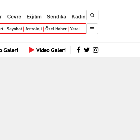
r
Çevre
Eğitim
Sendika
Kadın
rt
Seyahat
Astroloji
Özel Haber
Yerel
o Galeri
Video Galeri