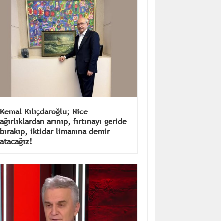
Kemal Kılıçdaroğlu; Nice
ağırlıklardan arınıp, fırtınayı geride
bırakıp, iktidar limanına demir
atacağız!