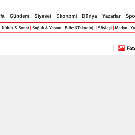
fa
Gündem
Siyaset
Ekonomi
Dünya
Yazarlar
Spo
Kültür & Sanat
Sağlık & Yaşam
Bilim&Teknoloji
Söyleşi
Medya
Yu
Fot