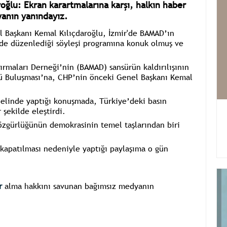
oğlu: Ekran karartmalarına karşı, halkın haber
anın yanındayız.
l Başkanı Kemal Kılıçdaroğlu, İzmir'de BAMAD’ın
nde düzenlediği söyleşi programına konuk olmuş ve
ırmaları Derneği’nin (BAMAD) sansürün kaldırılışının
ğü Buluşması’na, CHP’nin önceki Genel Başkanı Kemal
nelinde yaptığı konuşmada, Türkiye’deki basın
şekilde eleştirdi.
özgürlüğünün demokrasinin temel taşlarından biri
kapatılması nedeniyle yaptığı paylaşıma o gün
r
alma hakkını savunan bağımsız medyanın