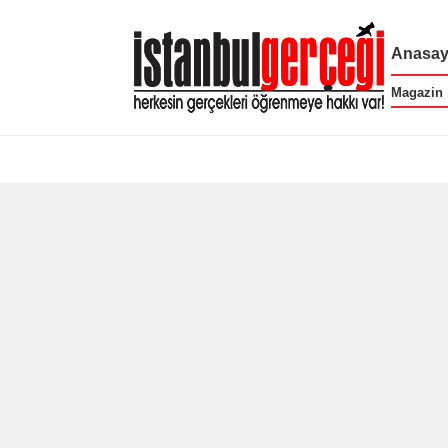
Anasay
Magazin