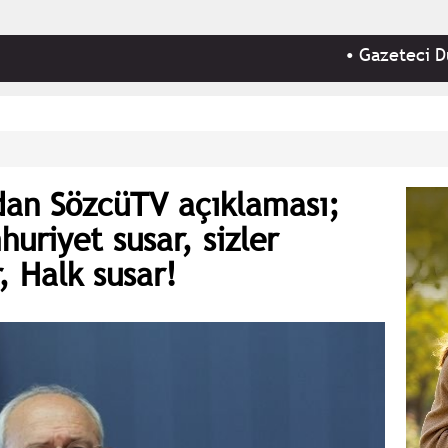
•
Gazeteci Duygu Ök
dan SözcüTV açıklaması;
huriyet susar, sizler
, Halk susar!