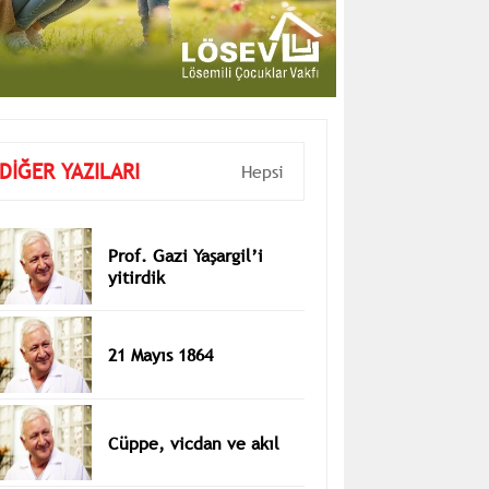
DİĞER YAZILARI
Hepsi
Prof. Gazi Yaşargil’i
yitirdik
21 Mayıs 1864
Cüppe, vicdan ve akıl