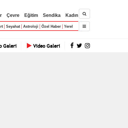
r
Çevre
Eğitim
Sendika
Kadın
rt
Seyahat
Astroloji
Özel Haber
Yerel
o Galeri
Video Galeri