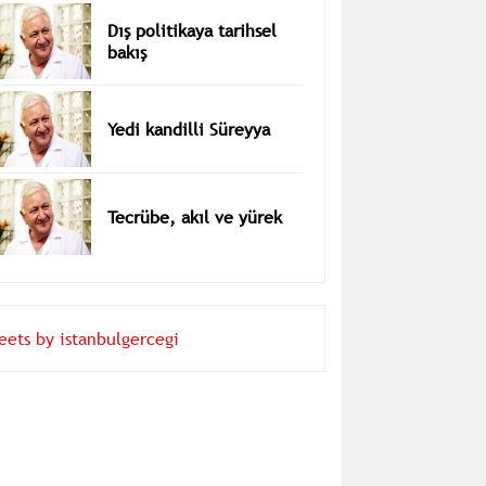
Dış politikaya tarihsel
bakış
Yedi kandilli Süreyya
Tecrübe, akıl ve yürek
eets by istanbulgercegi