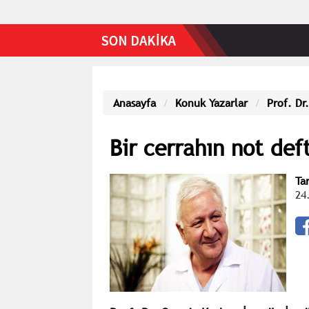
Anasayfa
Konuk Yazarlar
Prof. Dr
Bir cerrahın not def
Ta
24