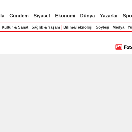
fa
Gündem
Siyaset
Ekonomi
Dünya
Yazarlar
Spo
Kültür & Sanat
Sağlık & Yaşam
Bilim&Teknoloji
Söyleşi
Medya
Yu
Fot