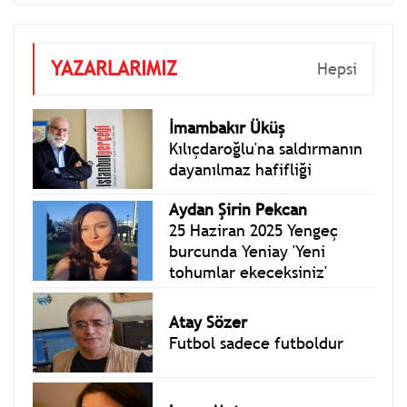
YAZARLARIMIZ
Hepsi
İmambakır Üküş
Kılıçdaroğlu'na saldırmanın
dayanılmaz hafifliği
Aydan Şirin Pekcan
25 Haziran 2025 Yengeç
burcunda Yeniay 'Yeni
tohumlar ekeceksiniz'
Atay Sözer
Futbol sadece futboldur