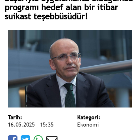
programı hedef alan bir itibar
suikast teşebbüsüdür!
Tarih:
Kategori:
16.05.2025 - 15:35
Ekonomi