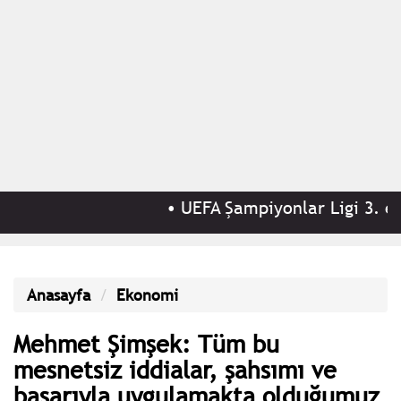
•
UEFA Şampiyonlar Ligi 3. elem
Anasayfa
Ekonomi
Mehmet Şimşek: Tüm bu
mesnetsiz iddialar, şahsımı ve
başarıyla uygulamakta olduğumuz