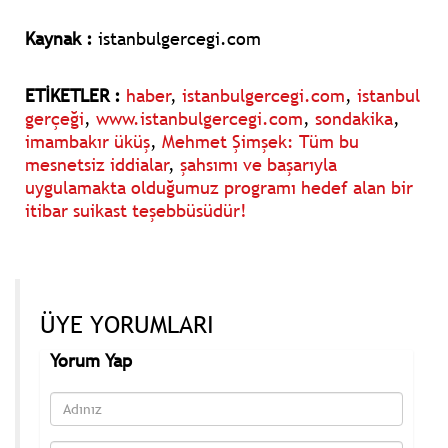
Kaynak :
istanbulgercegi.com
ETİKETLER :
haber
,
istanbulgercegi.com
,
istanbul
gerçeği
,
www.istanbulgercegi.com
,
sondakika
,
imambakır üküş
,
Mehmet Şimşek: Tüm bu
mesnetsiz iddialar
,
şahsımı ve başarıyla
uygulamakta olduğumuz programı hedef alan bir
itibar suikast teşebbüsüdür!
ÜYE YORUMLARI
Yorum Yap