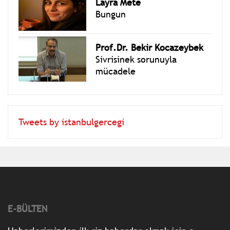
Layra Mete
Bungun
Prof.Dr. Bekir Kocazeybek
Sivrisinek sorunuyla
mücadele
Tweets by istanbulgercegi
E-BÜLTEN