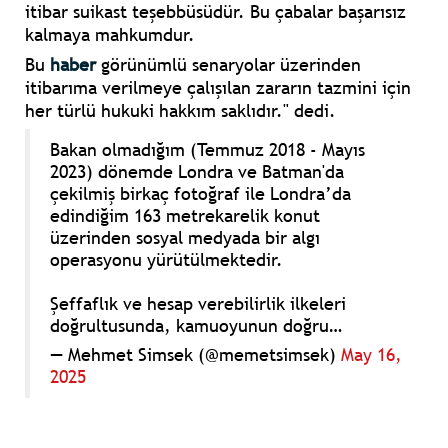
itibar suikast teşebbüsüdür. Bu çabalar başarısız
kalmaya mahkumdur.
Bu
haber
görünümlü senaryolar üzerinden
itibarıma verilmeye çalışılan zararın tazmini için
her türlü hukuki hakkım saklıdır." dedi.
Bakan olmadığım (Temmuz 2018 - Mayıs
2023) dönemde Londra ve Batman'da
çekilmiş birkaç fotoğraf ile Londra’da
edindiğim 163 metrekarelik konut
üzerinden sosyal medyada bir algı
operasyonu yürütülmektedir.
Şeffaflık ve hesap verebilirlik ilkeleri
doğrultusunda, kamuoyunun doğru…
— Mehmet Simsek (@memetsimsek)
May 16,
2025