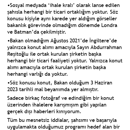
•Sosyal medyada ‘ihale kralı’ olarak lanse edilen
şahısla herhangi bir ticari ortaklığım yoktur. Söz
konusu kişiyle aynı karede yer aldığım görseller
bakanlık görevinde olmadığım dönemde Londra
ve Batman’da çekilmiştir.
•Bakan olmadığım Ağustos 2021’de İngiltere’de
yalnızca konut alımı amacıyla Sayın Abdurrahman
Reşitoğlu ile ortak kurulan şirketin başka
herhangi bir ticari faaliyeti yoktur. Yalnızca konut
alımı amacıyla ortak kurulan şirketin başka
herhangi varlığı da yoktur.
•Söz konusu konut, Bakan olduğum 3 Haziran
2023 tarihli mal beyanımda yer almıştır.
Sadece birkaç fotoğraf ve edindiğim bir konut
üzerinden ihalelere karışmışım gibi yapılan
gerçek dışı haberleri kınıyorum.
Tüm bu mesnetsiz iddialar, şahsımı ve başarıyla
uygulamakta olduğumuz programı hedef alan bir