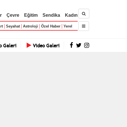
r
Çevre
Eğitim
Sendika
Kadın
rt
Seyahat
Astroloji
Özel Haber
Yerel
o Galeri
Video Galeri