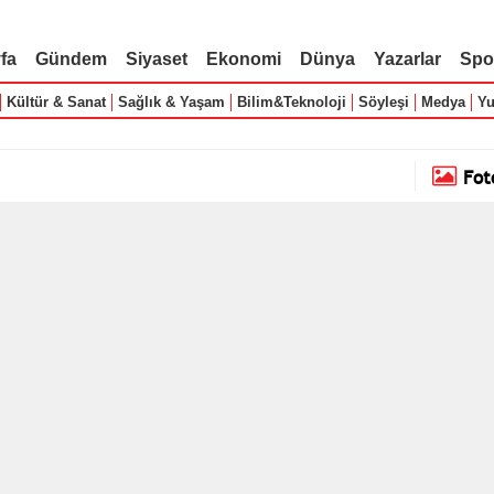
fa
Gündem
Siyaset
Ekonomi
Dünya
Yazarlar
Spo
Kültür & Sanat
Sağlık & Yaşam
Bilim&Teknoloji
Söyleşi
Medya
Yu
Fot