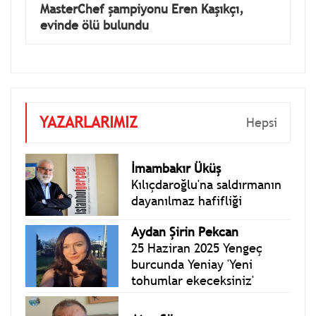
MasterChef şampiyonu Eren Kaşıkçı,
evinde ölü bulundu
YAZARLARIMIZ
Hepsi
İmambakır Üküş
Kılıçdaroğlu'na saldırmanın
dayanılmaz hafifliği
Aydan Şirin Pekcan
25 Haziran 2025 Yengeç
burcunda Yeniay 'Yeni
tohumlar ekeceksiniz'