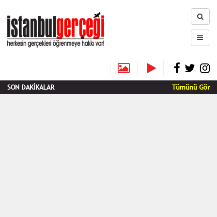
SON DAKİKALAR
Tümünü Gör