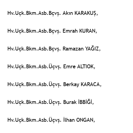
Hv.Uçk.Bkm.Asb.Bçvş. Akın KARAKUŞ,
Hv.Uçk.Bkm.Asb.Bçvş. Emrah KURAN,
Hv.Uçk.Bkm.Asb.Bçvş. Ramazan YAĞIZ,
Hv.Uçk.Bkm.Asb.Üçvş. Emre ALTIOK,
Hv.Uçk.Bkm.Asb.Üçvş. Berkay KARACA,
Hv.Uçk.Bkm.Asb.Üçvş. Burak İBBİĞİ,
Hv.Uçk.Bkm.Asb.Üçvş. İlhan ONGAN,