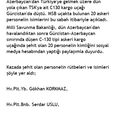
Azerbaycan'dan Türkiye'ye gelmek üzere dün
yola çıkan TSK'ya ait C130 kargo uçağı
Gürcistan'da düştü. MSB uçakta bulunan 20 askeri
personelin isimlerini bu sabah itibariyle açıkladı.
Milli Savunma Bakanlığı, dün Azerbaycan'dan
havalandıktan sonra Gürcistan-Azerbaycan
sınırında düşen C-130 tipi askeri kargo
uçağında
şehit olan 20 personelin
kimliğini sosyal
medya hesabından yaptığı paylaşımla duyurdu.
Kazada şehit olan personelin rütbeleri ve isimleri
şöyle yer aldı;
Hv.Plt.Yb. Gökhan KORKMAZ,
Hv.Plt.Bnb. Serdar USLU,