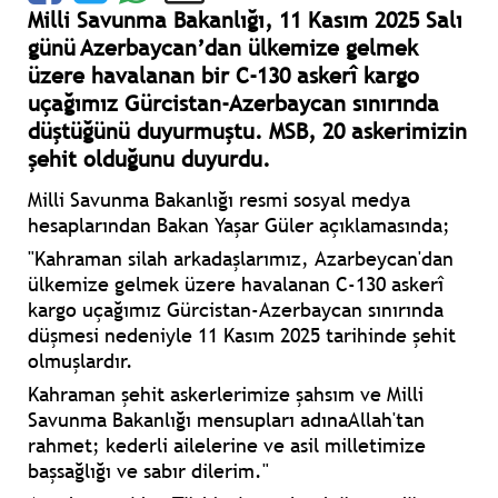
Milli Savunma Bakanlığı, 11 Kasım 2025 Salı
günü Azerbaycan’dan ülkemize gelmek
üzere havalanan bir C-130 askerî kargo
uçağımız Gürcistan-Azerbaycan sınırında
düştüğünü duyurmuştu. MSB, 20 askerimizin
şehit olduğunu duyurdu.
Milli Savunma Bakanlığı resmi sosyal medya
hesaplarından Bakan Yaşar Güler açıklamasında;
"Kahraman silah arkadaşlarımız, Azarbeycan'dan
ülkemize gelmek üzere havalanan C-130 askerî
kargo uçağımız Gürcistan-Azerbaycan sınırında
düşmesi nedeniyle 11 Kasım 2025 tarihinde şehit
olmuşlardır.
Kahraman şehit askerlerimize şahsım ve Milli
Savunma Bakanlığı mensupları adınaAllah'tan
rahmet; kederli ailelerine ve asil milletimize
başsağlığı ve sabır dilerim."