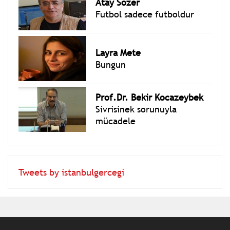
Atay Sözer
Futbol sadece futboldur
Layra Mete
Bungun
Prof.Dr. Bekir Kocazeybek
Sivrisinek sorunuyla
mücadele
Tweets by istanbulgercegi