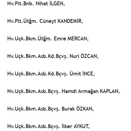
Hv.Plt.Bnb. Nihat İLGEN,
Hv.Plt.Ütğm. Cüneyt KANDEMİR,
Hv.Uçk.Bkm.Ütğm. Emre MERCAN,
Hv.Uçk.Bkm.Asb.Kd.Bçvş. Nuri ÖZCAN,
Hv.Uçk.Bkm.Asb.Kd.Bçvş. Ümit İNCE,
Hv.Uçk.Bkm.Asb.Bçvş. Hamdi Armağan KAPLAN,
Hv.Uçk.Bkm.Asb.Bçvş. Burak ÖZKAN,
Hv.Uçk.Bkm.Asb.Bçvş. İlker AYKUT,