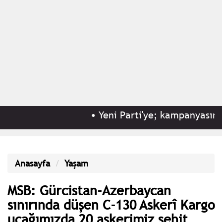
•
Yeni Parti'ye; kampanyasının 8. 
Anasayfa
Yaşam
MSB: Gürcistan-Azerbaycan
sınırında düşen C-130 Askerî Kargo
uçağımızda 20 askerimiz şehit