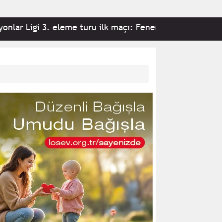
. eleme turu ilk maçı: Fenerbahçe 2-0 Sturm Graz