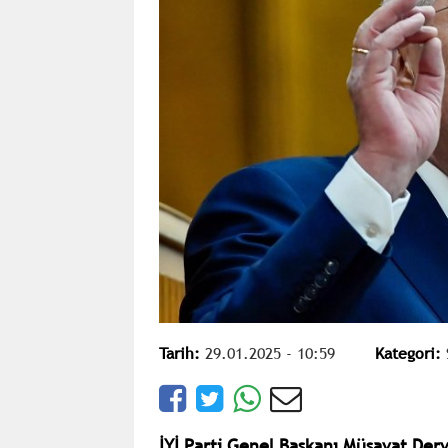
Tarih:
29.01.2025 - 10:59
Kategori:
İYİ Parti Genel Başkanı Müsavat Derv