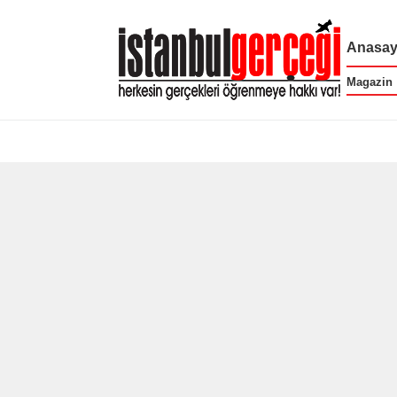
Anasay
Magazin