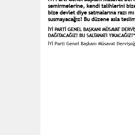
semirmelerine, kendi talihlerini biz
bize devlet diye satmalarına razı mı
susmayacağız! Bu düzene asla tesli
İYİ PARTİ GENEL BAŞKANI MÜSAVAT DER
DAĞITACAĞIZ! BU SALTANATI YIKACAĞIZ!
İYİ Parti Genel Başkanı Müsavat Dervişo