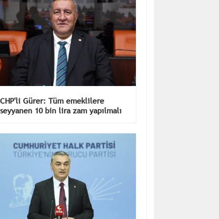
CHP'li Gürer: Tüm emeklilere
seyyanen 10 bin lira zam yapılmalı