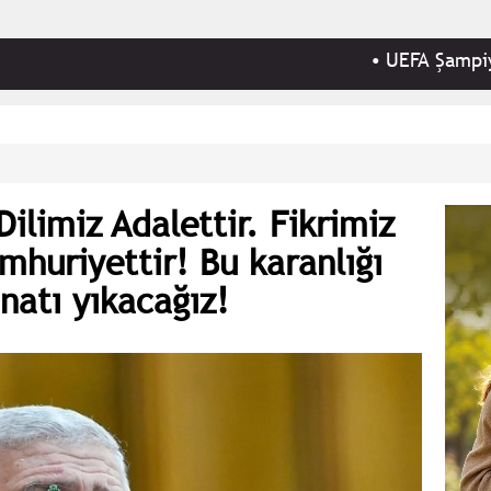
•
UEFA Şampiyonlar Ligi 3
ilimiz Adalettir. Fikrimiz
umhuriyettir! Bu karanlığı
natı yıkacağız!