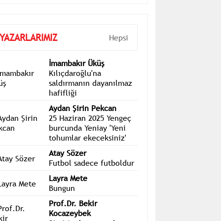
YAZARLARIMIZ
Hepsi
İmambakır Üküş
Kılıçdaroğlu'na
saldırmanın dayanılmaz
hafifliği
Aydan Şirin Pekcan
25 Haziran 2025 Yengeç
burcunda Yeniay 'Yeni
tohumlar ekeceksiniz'
Atay Sözer
Futbol sadece futboldur
Layra Mete
Bungun
Prof.Dr. Bekir