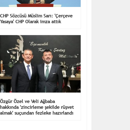
CHP Sözcüsü Müslim Sarı: 'Çerçeve
Yasaya' CHP Olarak imza attık
Özgür Özel ve Veli Ağbaba
hakkında 'zincirleme şekilde rüşvet
almak' suçundan fezleke hazırlandı