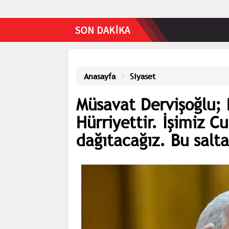
Anasayfa
Siyaset
Müsavat Dervişoğlu; D
Hürriyettir. İşimiz C
dağıtacağız. Bu salta