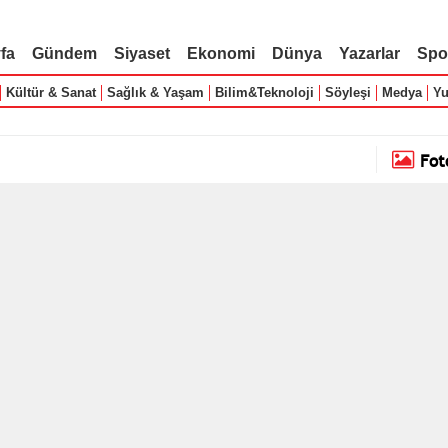
fa
Gündem
Siyaset
Ekonomi
Dünya
Yazarlar
Spo
Kültür & Sanat
Sağlık & Yaşam
Bilim&Teknoloji
Söyleşi
Medya
Yu
Fot