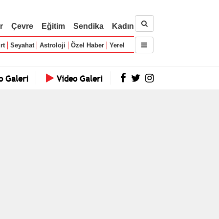
r
Çevre
Eğitim
Sendika
Kadın
rt
Seyahat
Astroloji
Özel Haber
Yerel
o Galeri
Video Galeri