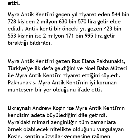
etti.
Myra Antik Kenti'ni geçen yıl ziyaret eden 544 bin
728 kişiden 2 milyon 630 bin 570 lira gelir elde
edildi. Antik kenti bir önceki yıl gezen 423 bin
553 kişinin ise 2 milyon 171 bin 995 lira gelir
bıraktığı bildirildi.
Myra Antik Kenti'ni gezen Rus Elana Pakhunakis,
Türkiye'ye ilk defa geldiğini ve Noel Baba Müzesi
ile Myra Antik Kenti'ni ziyaret ettiğini söyledi.
Pakhunakis, Myra Antik Kenti'nin iyi korunan
muhteşem bir yer olduğunu ifade etti.
Ukraynalı Andrew Koşin ise Myra Antik Kenti'nin
kendisini adeta büyülediğini dile getirdi.
Myra'daki mimari zenginliğin tüm zamanlara
örnek olabilecek nitelikte olduğunu vurgulayan
Koşin, kentin yüzyıllar geçmesine rağmen