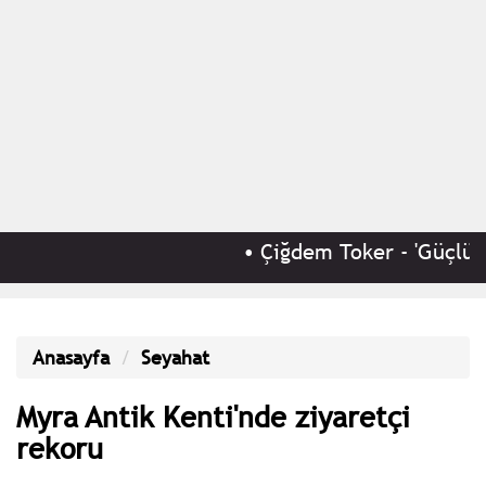
•
Çiğdem Toker - 'Güçlü e
Anasayfa
Seyahat
Myra Antik Kenti'nde ziyaretçi
rekoru