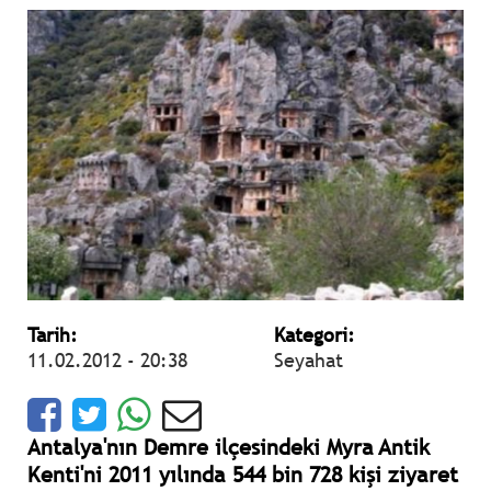
Tarih:
Kategori:
11.02.2012 - 20:38
Seyahat
Antalya'nın Demre ilçesindeki Myra Antik
Kenti'ni 2011 yılında 544 bin 728 kişi ziyaret