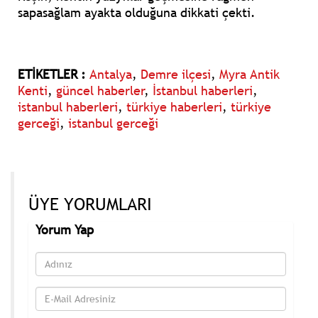
sapasağlam ayakta olduğuna dikkati çekti.
ETİKETLER :
Antalya
,
Demre ilçesi
,
Myra Antik
Kenti
,
güncel haberler
,
İstanbul haberleri
,
istanbul haberleri
,
türkiye haberleri
,
türkiye
gerceği
,
istanbul gerceği
ÜYE YORUMLARI
Yorum Yap