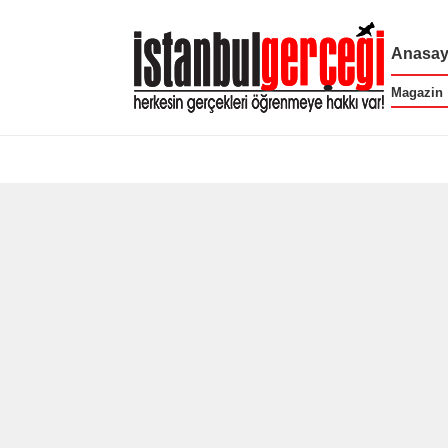
Anasay
Magazin