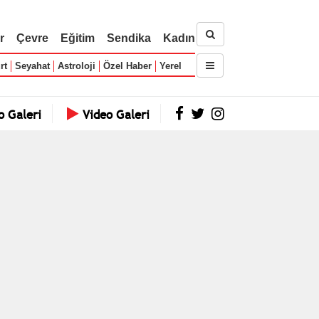
r
Çevre
Eğitim
Sendika
Kadın
rt
Seyahat
Astroloji
Özel Haber
Yerel
o Galeri
Video Galeri