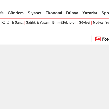
fa
Gündem
Siyaset
Ekonomi
Dünya
Yazarlar
Spo
Kültür & Sanat
Sağlık & Yaşam
Bilim&Teknoloji
Söyleşi
Medya
Yu
Fot