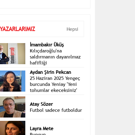
YAZARLARIMIZ
Hepsi
İmambakır Üküş
Kılıçdaroğlu'na
saldırmanın dayanılmaz
hafifliği
Aydan Şirin Pekcan
25 Haziran 2025 Yengeç
burcunda Yeniay 'Yeni
tohumlar ekeceksiniz'
Atay Sözer
Futbol sadece futboldur