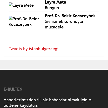
Layra Mete
Bungun
Prof.Dr. Bekir Kocazeybek
Sivrisinek sorunuyla
mücadele
Tweets by istanbulgercegi
E-BÜLTEN
Haberlerimizden ilk siz haberdar olmak için e-
bültene kaydolun.