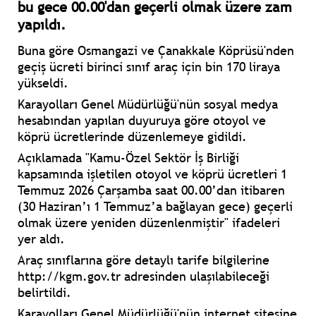
bu gece 00.00'dan geçerli olmak üzere zam
yapıldı.
Buna göre Osmangazi ve Çanakkale Köprüsü'nden
geçiş ücreti birinci sınıf araç için bin 170 liraya
yükseldi.
Karayolları Genel Müdürlüğü'nün sosyal medya
hesabından yapılan duyuruya göre otoyol ve
köprü ücretlerinde düzenlemeye gidildi.
Açıklamada "Kamu-Özel Sektör İş Birliği
kapsamında işletilen otoyol ve köprü ücretleri 1
Temmuz 2026 Çarşamba saat 00.00’dan itibaren
(30 Haziran’ı 1 Temmuz’a bağlayan gece) geçerli
olmak üzere yeniden düzenlenmiştir" ifadeleri
yer aldı.
Araç sınıflarına göre detaylı tarife bilgilerine
http://kgm.gov.tr adresinden ulaşılabileceği
belirtildi.
Karayolları Genel Müdürlüğü'nün internet sitesine