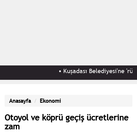
•
Kuşadası Belediyesi'ne 'rüşvet
Anasayfa
Ekonomi
Otoyol ve köprü geçiş ücretlerine
zam