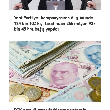
Yeni Parti'ye; kampanyasının 6. gününde
124 bin 102 kişi tarafından 266 milyon 937
bin 45 lira bağış yapıldı
SGK emekli maaş farklarının yatacağı