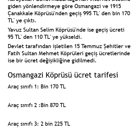
giden yönlendirmeye göre
Osmangazi ve 1915
Çanakkale Köprüsü
'nden geçiş
995 TL' den bin 170
TL' ye
çıktı.
Yavuz Sultan Selim Köprüsü
'nde ise geçiş ücreti
95 TL' den 110 TL' ye yükseldi.
Devlet tarafından işletilen 15 Temmuz Şehitler ve
Fatih Sultan Mehmet Köprüleri geçiş ücretlerinde
ise bir ücret değişikliğine gidilmedi.
Osmangazi Köprüsü ücret tarifesi
Araç sınıfı 1:
Bin 170 TL
Araç sınıfı 2 :
Bin 870 TL
Araç sınıfı 3:
2 bin 225 TL