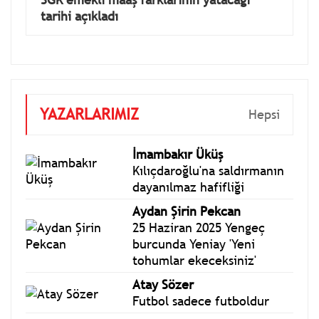
tarihi açıkladı
YAZARLARIMIZ
Hepsi
İmambakır Üküş
Kılıçdaroğlu'na saldırmanın
dayanılmaz hafifliği
Aydan Şirin Pekcan
25 Haziran 2025 Yengeç
burcunda Yeniay 'Yeni
tohumlar ekeceksiniz'
Atay Sözer
Futbol sadece futboldur