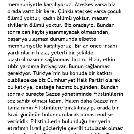
memnuniyetle karşılıyoruz. Ateşkes varsa biz
orada varız bir kere. Çünkü ateşkes varsa çocuk
ölümü yoktur, kadın ölümü yoktur, masum
sivillerin ölümü yoktur. Biz oradayız. Bundan
sonra can kaybı yaşanmayacak olmasından,
başarıya ulaşması durumunda elbette
memnuniyetle karşılıyoruz. Bir an önce insani
yardımların hızla, yeterli bir şekilde
ulaştırılmasının sağlanması lazım. Hızlı, etkin
tıbbi yardıma ihtiyaç var. Bunun sağlanması
gerekiyor. Türkiye’nin bu konuda bir katkısı
olabilecekse biz Cumhuriyet Halk Partisi olarak
bu katkıya, desteğe hazırız bugünden. Bundan
sonraki süreçte Gazze yönetiminde Filistinlilerin
söz sahibi olması lazım. Halen daha Gazze’nin
tamamının Filistinlilere bırakılmayıp, orada bir
İsrail gücünün bulundurulacak olması endişe
vericidir. Filistinlilerin bulunduğu her yerin
etrafının İsrail güçleriyle çevrili tutulacak olması