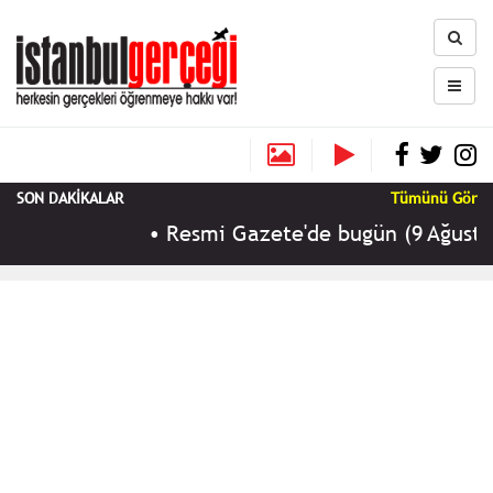
SON DAKİKALAR
Tümünü Gör
•
Resmi Gazete'de bugün (9 Ağustos 202