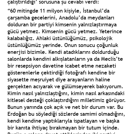
çalıştırıldığı’ sorusuna şu cevabı verdi:
“60 mitingde 11 milyon kişiyle, İstanbul’da
çarşamba gecelerini, Anadolu’da meydanları
dolduran bir partiyi kimsenin yalnızlaştırmaya
gücü yetmez. Kimsenin gücü yetmez. Yeterince
kalabalığız. Ahlaki üstünlüğümüz, psikolojik
üstünlüğümüz yerinde. Onun sonucu çoğunluk
enerjisi bizimle. Kendi atadıklarını doldurduğu
salonlarda kendini alkışlatanların ya da Meclis’te
bir resepsiyon davetine icabet etme nezaketi
gösterenlerle çektirdiği fotoğrafı kendine bir
siyasette meşruiyet diye arayanların haline
gerçekten acıyarak ve gülümseyerek bakıyorum.
Kimin nasıl yalnızlaştığını, kimin nasıl arkasındaki
kitlesel desteği çoklaştırdığını milletimiz görüyor.
Bunun yanında çok açık ve net bir durum var. Bu
Erdoğan bu söylediği sözlerde samimi olmadığını,
kendi kendine yaptıklarıyla ispatlayan ve başka
bir kanıta ihtiyaç bırakmayan bir tutum içinde.