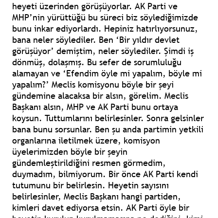
heyeti üzerinden görüşüyorlar. AK Parti ve
MHP’nin yürüttüğü bu süreci biz söylediğimizde
bunu inkar ediyorlardı. Hepiniz hatırlıyorsunuz,
bana neler söylediler. Ben ‘Bir yıldır devlet
görüşüyor’ demiştim, neler söylediler. Şimdi iş
dönmüş, dolaşmış. Bu sefer de sorumluluğu
alamayan ve ‘Efendim öyle mi yapalım, böyle mi
yapalım?’ Meclis komisyonu böyle bir şeyi
gündemine alacaksa bir alsın, görelim. Meclis
Başkanı alsın, MHP ve AK Parti bunu ortaya
koysun. Tuttumlarını belirlesinler. Sonra gelsinler
bana bunu sorsunlar. Ben şu anda partimin yetkili
organlarına iletilmek üzere, komisyon
üyelerimizden böyle bir şeyin
gündemleştirildiğini resmen görmedim,
duymadım, bilmiyorum. Bir önce AK Parti kendi
tutumunu bir belirlesin. Heyetin sayısını
belirlesinler, Meclis Başkanı hangi partiden,
kimleri davet ediyorsa etsin. AK Parti öyle bir