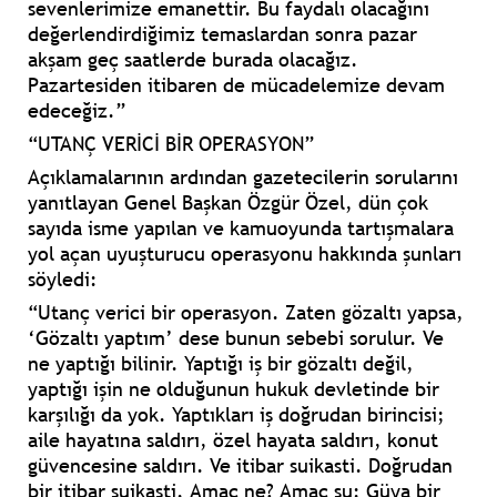
sevenlerimize emanettir. Bu faydalı olacağını
değerlendirdiğimiz temaslardan sonra pazar
akşam geç saatlerde burada olacağız.
Pazartesiden itibaren de mücadelemize devam
edeceğiz.”
“UTANÇ VERİCİ BİR OPERASYON”
Açıklamalarının ardından gazetecilerin sorularını
yanıtlayan Genel Başkan Özgür Özel, dün çok
sayıda isme yapılan ve kamuoyunda tartışmalara
yol açan uyuşturucu operasyonu hakkında şunları
söyledi:
“Utanç verici bir operasyon. Zaten gözaltı yapsa,
‘Gözaltı yaptım’ dese bunun sebebi sorulur. Ve
ne yaptığı bilinir. Yaptığı iş bir gözaltı değil,
yaptığı işin ne olduğunun hukuk devletinde bir
karşılığı da yok. Yaptıkları iş doğrudan birincisi;
aile hayatına saldırı, özel hayata saldırı, konut
güvencesine saldırı. Ve itibar suikasti. Doğrudan
bir itibar suikasti. Amaç ne? Amaç şu: Güya bir