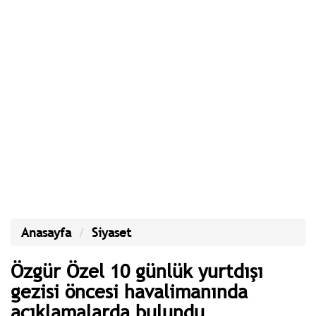
Anasayfa
Siyaset
Özgür Özel 10 günlük yurtdışı
gezisi öncesi havalimanında
açıklamalarda bulundu