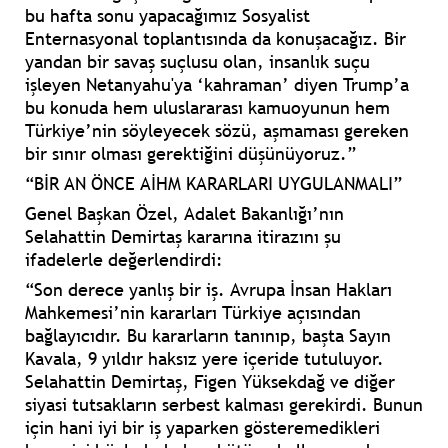
bu hafta sonu yapacağımız Sosyalist
Enternasyonal toplantısında da konuşacağız. Bir
yandan bir savaş suçlusu olan, insanlık suçu
işleyen Netanyahu'ya ‘kahraman’ diyen Trump’a
bu konuda hem uluslararası kamuoyunun hem
Türkiye’nin söyleyecek sözü, aşmaması gereken
bir sınır olması gerektiğini düşünüyoruz.”
“BİR AN ÖNCE AİHM KARARLARI UYGULANMALI”
Genel Başkan Özel, Adalet Bakanlığı’nın
Selahattin Demirtaş kararına itirazını şu
ifadelerle değerlendirdi:
“Son derece yanlış bir iş. Avrupa İnsan Hakları
Mahkemesi’nin kararları Türkiye açısından
bağlayıcıdır. Bu kararların tanınıp, başta Sayın
Kavala, 9 yıldır haksız yere içeride tutuluyor.
Selahattin Demirtaş, Figen Yüksekdağ ve diğer
siyasi tutsakların serbest kalması gerekirdi. Bunun
için hani iyi bir iş yaparken gösteremedikleri