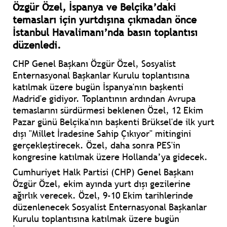
Özgür Özel, İspanya ve Belçika’daki
temasları için yurtdışına çıkmadan önce
İstanbul Havalimanı’nda basın toplantısı
düzenledi.
CHP Genel Başkanı Özgür Özel, Sosyalist
Enternasyonal Başkanlar Kurulu toplantısına
katılmak üzere bugün İspanya'nın başkenti
Madrid'e gidiyor. Toplantının ardından Avrupa
temaslarını sürdürmesi beklenen Özel, 12 Ekim
Pazar günü Belçika'nın başkenti Brüksel'de ilk yurt
dışı "Millet İradesine Sahip Çıkıyor" mitingini
gerçekleştirecek. Özel, daha sonra PES'in
kongresine katılmak üzere Hollanda’ya gidecek.
Cumhuriyet Halk Partisi (CHP) Genel Başkanı
Özgür Özel, ekim ayında yurt dışı gezilerine
ağırlık verecek. Özel, 9-10 Ekim tarihlerinde
düzenlenecek Sosyalist Enternasyonal Başkanlar
Kurulu toplantısına katılmak üzere bugün