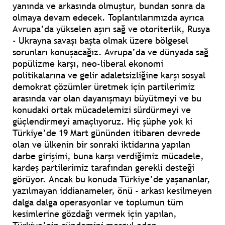
yanında ve arkasında olmuştur, bundan sonra da
olmaya devam edecek. Toplantılarımızda ayrıca
Avrupa’da yükselen aşırı sağ ve otoriterlik, Rusya
- Ukrayna savaşı başta olmak üzere bölgesel
sorunları konuşacağız. Avrupa’da ve dünyada sağ
popülizme karşı, neo-liberal ekonomi
politikalarına ve gelir adaletsizliğine karşı sosyal
demokrat çözümler üretmek için partilerimiz
arasında var olan dayanışmayı büyütmeyi ve bu
konudaki ortak mücadelemizi sürdürmeyi ve
güçlendirmeyi amaçlıyoruz. Hiç şüphe yok ki
Türkiye’de 19 Mart gününden itibaren devrede
olan ve ülkenin bir sonraki iktidarına yapılan
darbe girişimi, buna karşı verdiğimiz mücadele,
kardeş partilerimiz tarafından gerekli desteği
görüyor. Ancak bu konuda Türkiye’de yaşananlar,
yazılmayan iddianameler, önü - arkası kesilmeyen
dalga dalga operasyonlar ve toplumun tüm
kesimlerine gözdağı vermek için yapılan,