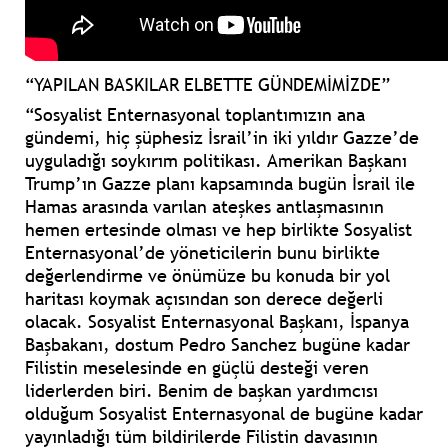
“YAPILAN BASKILAR ELBETTE GÜNDEMİMİZDE”
“Sosyalist Enternasyonal toplantımızın ana
gündemi, hiç şüphesiz İsrail’in iki yıldır Gazze’de
uyguladığı soykırım politikası. Amerikan Başkanı
Trump’ın Gazze planı kapsamında bugün İsrail ile
Hamas arasında varılan ateşkes antlaşmasının
hemen ertesinde olması ve hep birlikte Sosyalist
Enternasyonal’de yöneticilerin bunu birlikte
değerlendirme ve önümüze bu konuda bir yol
haritası koymak açısından son derece değerli
olacak. Sosyalist Enternasyonal Başkanı, İspanya
Başbakanı, dostum Pedro Sanchez bugüne kadar
Filistin meselesinde en güçlü desteği veren
liderlerden biri. Benim de başkan yardımcısı
olduğum Sosyalist Enternasyonal de bugüne kadar
yayınladığı tüm bildirilerde Filistin davasının