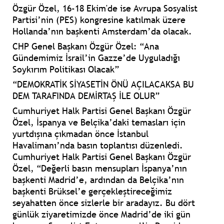
Özgür Özel, 16-18 Ekim'de ise Avrupa Sosyalist
Partisi’nin (PES) kongresine katılmak üzere
Hollanda’nın başkenti Amsterdam’da olacak.
CHP Genel Başkanı Özgür Özel: “Ana
Gündemimiz İsrail’in Gazze’de Uyguladığı
Soykırım Politikası Olacak”
“DEMOKRATİK SİYASETİN ÖNÜ AÇILACAKSA BU
DEM TARAFINDA DEMİRTAŞ İLE OLUR”
Cumhuriyet Halk Partisi Genel Başkanı Özgür
Özel, İspanya ve Belçika’daki temasları için
yurtdışına çıkmadan önce İstanbul
Havalimanı’nda basın toplantısı düzenledi.
Cumhuriyet Halk Partisi Genel Başkanı Özgür
Özel,
“Değerli basın mensupları İspanya’nın
başkenti Madrid’e, ardından da Belçika’nın
başkenti Brüksel’e gerçekleştireceğimiz
seyahatten önce sizlerle bir aradayız. Bu dört
günlük ziyaretimizde önce Madrid’de iki gün