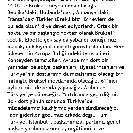
14.00’te Brüksel meydanında olacağız.
Belçika’daki, Hollanda’daki, Almanya’daki,
Fransa’daki Türkler sürekli bizi ‘Bir eylem de
burada olsun’ diye davet ediyorlardı. Ortak bir
nokta ve bir başlangıç noktası olarak Brüksel’i
seçtik. Elbette çok sayıda yabancı konuğumuz
olacak, çok kıymetli çeşitli görevlerde olan. Hem
ülkelerinin Avrupa Birliği’ndeki temsilcileri,
Konseyden temsilciler, Avrupa’nın dört bir
yanından belediye başkanları, siyaset insanları ve
Türkiye’nin dostlarının da misafirimiz olacağı bir
mitingte Brüksel meydanında olacağız. 61’inci
eylemimizi de orada yapacağız. Ardından
Türkiye’ye döneceğiz. Yurtdışında geçirdiğimiz
üç - dört günün sonunda Türkiye’de
mücadelemizi kaldığımız yerden sürdüreceğiz.
Tabii giderken gözümüz arkada değil. Tüm
Türkiye, İstanbul il başkanımıza, partimiz genel
başkan yardımcılarımıza, örgütümüze ve