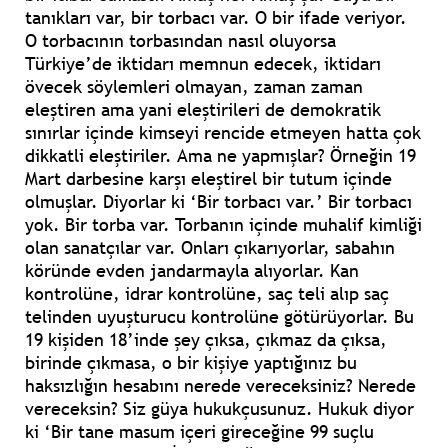
tanıkları var, bir torbacı var. O bir ifade veriyor.
O torbacının torbasından nasıl oluyorsa
Türkiye’de iktidarı memnun edecek, iktidarı
övecek söylemleri olmayan, zaman zaman
eleştiren ama yani eleştirileri de demokratik
sınırlar içinde kimseyi rencide etmeyen hatta çok
dikkatli eleştiriler. Ama ne yapmışlar? Örneğin 19
Mart darbesine karşı eleştirel bir tutum içinde
olmuşlar. Diyorlar ki ‘Bir torbacı var.’ Bir torbacı
yok. Bir torba var. Torbanın içinde muhalif kimliği
olan sanatçılar var. Onları çıkarıyorlar, sabahın
köründe evden jandarmayla alıyorlar. Kan
kontrolüne, idrar kontrolüne, saç teli alıp saç
telinden uyuşturucu kontrolüne götürüyorlar. Bu
19 kişiden 18’inde şey çıksa, çıkmaz da çıksa,
birinde çıkmasa, o bir kişiye yaptığınız bu
haksızlığın hesabını nerede vereceksiniz? Nerede
vereceksin? Siz güya hukukçusunuz. Hukuk diyor
ki ‘Bir tane masum içeri gireceğine 99 suçlu