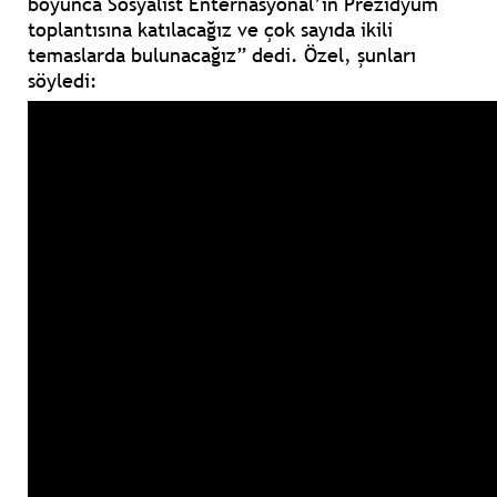
boyunca Sosyalist Enternasyonal’in Prezidyum
toplantısına katılacağız ve çok sayıda ikili
temaslarda bulunacağız”
dedi. Özel, şunları
söyledi: