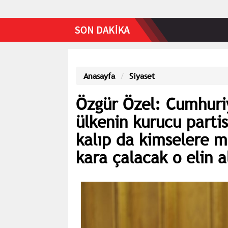
Anasayfa
Siyaset
Özgür Özel: Cumhuriy
ülkenin kurucu parti
kalıp da kimselere m
kara çalacak o elin a