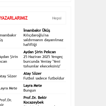
YAZARLARIMIZ
Hepsi
İmambakır Üküş
Kılıçdaroğlu'na
saldırmanın dayanılmaz
hafifliği
Aydan Şirin Pekcan
25 Haziran 2025 Yengeç
burcunda Yeniay 'Yeni
tohumlar ekeceksiniz'
Atay Sözer
Futbol sadece futboldur
Layra Mete
Bungun
Prof.Dr. Bekir