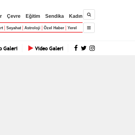
r
Çevre
Eğitim
Sendika
Kadın
rt
Seyahat
Astroloji
Özel Haber
Yerel
o Galeri
Video Galeri