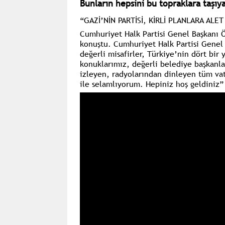
Bunların hepsini bu topraklara taşıy
“GAZİ’NİN PARTİSİ, KİRLİ PLANLARA ALE
Cumhuriyet Halk Partisi Genel Başkanı 
konuştu. Cumhuriyet Halk Partisi Genel
değerli misafirler, Türkiye’nin dört bir
konuklarımız, değerli belediye başkanla
izleyen, radyolarından dinleyen tüm vat
ile selamlıyorum. Hepiniz hoş geldiniz”