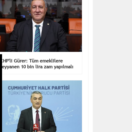
CHP'li Gürer: Tüm emeklilere
seyyanen 10 bin lira zam yapılmalı