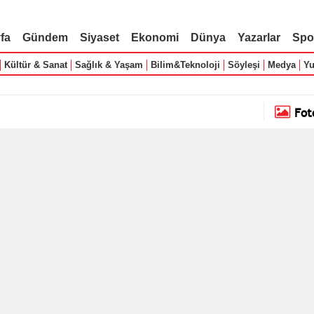
fa
Gündem
Siyaset
Ekonomi
Dünya
Yazarlar
Spo
Kültür & Sanat
Sağlık & Yaşam
Bilim&Teknoloji
Söyleşi
Medya
Yu
Fot