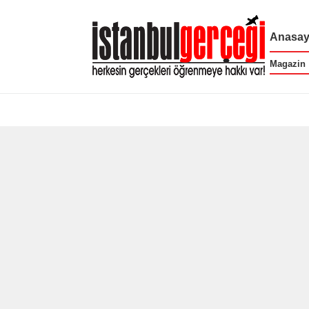
Anasay
Magazin