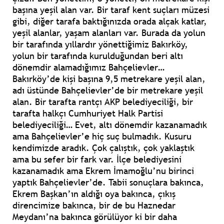
başına yeşil alan var. Bir taraf kent suçları müzesi
gibi, diğer tarafa baktığınızda orada alçak katlar,
yeşil alanlar, yaşam alanları var. Burada da yolun
bir tarafında yıllardır yönettiğimiz Bakırköy,
yolun bir tarafında kurulduğundan beri altı
dönemdir alamadığımız Bahçelievler…
Bakırköy’de kişi başına 9,5 metrekare yeşil alan,
adı üstünde Bahçelievler’de bir metrekare yeşil
alan. Bir tarafta rantçı AKP belediyeciliği, bir
tarafta halkçı Cumhuriyet Halk Partisi
belediyeciliği… Evet, altı dönemdir kazanamadık
ama Bahçelievler’e hiç suç bulmadık. Kusuru
kendimizde aradık. Çok çalıştık, çok yaklaştık
ama bu sefer bir fark var. İlçe belediyesini
kazanamadık ama Ekrem İmamoğlu’nu birinci
yaptık Bahçelievler’de. Tabii sonuçlara bakınca,
Ekrem Başkan’ın aldığı oya bakınca, çıkış
direncimize bakınca, bir de bu Haznedar
Meydanı’na bakınca görülüyor ki bir daha