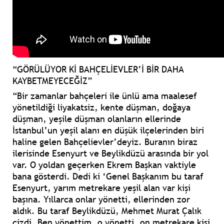
“GÖRÜLÜYOR Kİ BAHÇELİEVLER’İ BİR DAHA
KAYBETMEYECEĞİZ”
“Bir zamanlar bahçeleri ile ünlü ama maalesef
yönetildiği liyakatsiz, kente düşman, doğaya
düşman, yeşile düşman olanların ellerinde
İstanbul’un yeşil alanı en düşük ilçelerinden biri
haline gelen Bahçelievler’deyiz. Buranın biraz
ilerisinde Esenyurt ve Beylikdüzü arasında bir yol
var. O yoldan geçerken Ekrem Başkan vaktiyle
bana gösterdi. Dedi ki ‘Genel Başkanım bu taraf
Esenyurt, yarım metrekare yeşil alan var kişi
başına. Yıllarca onlar yönetti, ellerinden zor
aldık. Bu taraf Beylikdüzü, Mehmet Murat Çalık
çizdi. Ben yönettim, o yönetti, on metrekare kişi