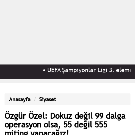
•
UEFA Şampiyonlar Ligi 3. eleme turu
Anasayfa
Siyaset
Özgür Özel: Dokuz değil 99 dalga
operasyon olsa, 55 değil 555
miting yapacağız!