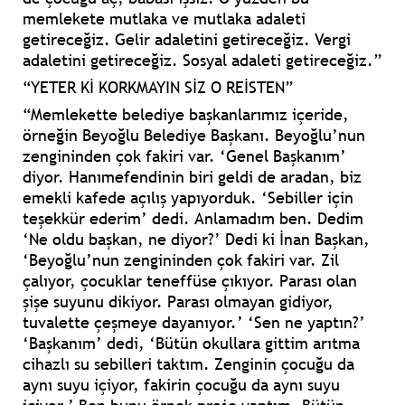
memlekete mutlaka ve mutlaka adaleti
getireceğiz. Gelir adaletini getireceğiz. Vergi
adaletini getireceğiz. Sosyal adaleti getireceğiz.”
“YETER Kİ KORKMAYIN SİZ O REİSTEN”
“Memlekette belediye başkanlarımız içeride,
örneğin Beyoğlu Belediye Başkanı. Beyoğlu’nun
zengininden çok fakiri var. ‘Genel Başkanım’
diyor. Hanımefendinin biri geldi de aradan, biz
emekli kafede açılış yapıyorduk. ‘Sebiller için
teşekkür ederim’ dedi. Anlamadım ben. Dedim
‘Ne oldu başkan, ne diyor?’ Dedi ki İnan Başkan,
‘Beyoğlu’nun zengininden çok fakiri var. Zil
çalıyor, çocuklar teneffüse çıkıyor. Parası olan
şişe suyunu dikiyor. Parası olmayan gidiyor,
tuvalette çeşmeye dayanıyor.’ ‘Sen ne yaptın?’
‘Başkanım’ dedi, ‘Bütün okullara gittim arıtma
cihazlı su sebilleri taktım. Zenginin çocuğu da
aynı suyu içiyor, fakirin çocuğu da aynı suyu