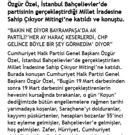
Özgür Özel, İstanbul Bahçelievler’de
partisinin gerçekleştirdiği Millet İradesine
Sahip Çıkıyor Mitingi’ne katıldı ve konuştu.
“BAKIN NE DİYOR BAYRAMPAŞA’DA AK
PARTİLİ?’HER AY HARAÇ KESERLERDİ, CHP
GELİNCE BÖYLE BİR ŞEY GÖRMEDİM’ DİYOR”
Cumhuriyet Halk Partisi Genel Başkanı Özgür
Özel, İstanbul Bahçelievler’de gerçekleştirilen
Millet İradesine Sahip Çıkıyor Mitingi’ne katıldı.
Burada konuşan Cumhuriyet Halk Partisi Genel
Başkanı Özgür Özel,
“Bugün 19 Mart darbesinden
sonra 19 Mart darbesini gerçekleştirenlerin
hevesini kursağında bırakanlar, o gün ‘Koşun’
dediğimizde bütün engellemelere rağmen tarihi
yarımadaya koşanlar, Saraçhane’yi dolduranlar,
kayyımı püskürtenler, hesapları bozanlar 55’inci
kez eyleme gelmişler, Bahçelievler’e gelmişler,
hoş gelmişler. Zafer, Hürriyet, Cumhuriyet