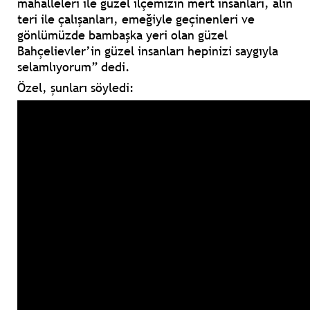
mahalleleri ile güzel ilçemizin mert insanları, alın
teri ile çalışanları, emeğiyle geçinenleri ve
gönlümüzde bambaşka yeri olan güzel
Bahçelievler’in güzel insanları hepinizi saygıyla
selamlıyorum”
dedi.
Özel, şunları söyledi: