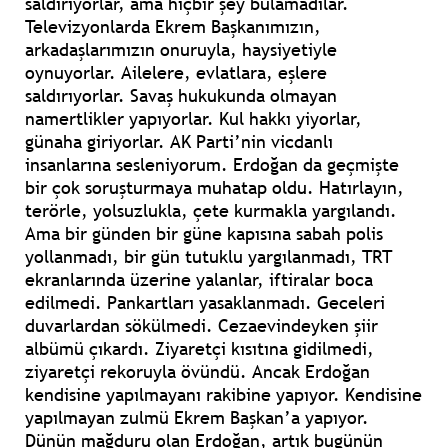
saldırıyorlar, ama hiçbir şey bulamadılar.
Televizyonlarda Ekrem Başkanımızın,
arkadaşlarımızın onuruyla, haysiyetiyle
oynuyorlar. Ailelere, evlatlara, eşlere
saldırıyorlar. Savaş hukukunda olmayan
namertlikler yapıyorlar. Kul hakkı yiyorlar,
günaha giriyorlar. AK Parti’nin vicdanlı
insanlarına sesleniyorum. Erdoğan da geçmişte
bir çok soruşturmaya muhatap oldu. Hatırlayın,
terörle, yolsuzlukla, çete kurmakla yargılandı.
Ama bir günden bir güne kapısına sabah polis
yollanmadı, bir gün tutuklu yargılanmadı, TRT
ekranlarında üzerine yalanlar, iftiralar boca
edilmedi. Pankartları yasaklanmadı. Geceleri
duvarlardan sökülmedi. Cezaevindeyken şiir
albümü çıkardı. Ziyaretçi kısıtına gidilmedi,
ziyaretçi rekoruyla övündü. Ancak Erdoğan
kendisine yapılmayanı rakibine yapıyor. Kendisine
yapılmayan zulmü Ekrem Başkan’a yapıyor.
Dünün mağduru olan Erdoğan, artık bugünün