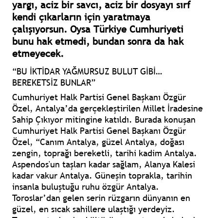
yargı, aciz bir savcı, aciz bir dosyayı sırf
kendi çıkarların için yaratmaya
çalışıyorsun. Oysa Türkiye Cumhuriyeti
bunu hak etmedi, bundan sonra da hak
etmeyecek.
“BU İKTİDAR YAĞMURSUZ BULUT GİBİ…
BEREKETSİZ BUNLAR”
Cumhuriyet Halk Partisi Genel Başkanı Özgür
Özel, Antalya’da gerçekleştirilen Millet İradesine
Sahip Çıkıyor mitingine katıldı. Burada konuşan
Cumhuriyet Halk Partisi Genel Başkanı Özgür
Özel,
“Canım Antalya, güzel Antalya, doğası
zengin, toprağı bereketli, tarihi kadim Antalya.
Aspendos'un taşları kadar sağlam, Alanya Kalesi
kadar vakur Antalya. Güneşin toprakla, tarihin
insanla buluştuğu ruhu özgür Antalya.
Toroslar’dan gelen serin rüzgarın dünyanın en
güzel, en sıcak sahillere ulaştığı yerdeyiz.