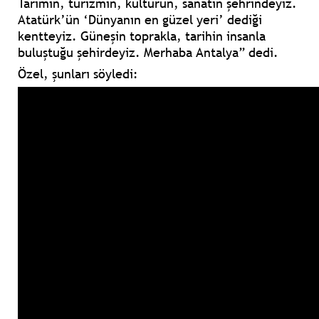
Tarımın, turizmin, kültürün, sanatın şehrindeyiz.
Atatürk’ün ‘Dünyanın en güzel yeri’ dediği
kentteyiz. Güneşin toprakla, tarihin insanla
buluştuğu şehirdeyiz. Merhaba Antalya”
dedi.
Özel, şunları söyledi: