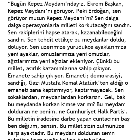
“Bugün Kepez Meydanı’ndayız. Ekrem Başkan,
Kepez Meydanı’nı görüyor. Peki Erdoğan, sen
görüyor musun Kepez Meydanı’nı? Sen dalga
dalga operasyonlarla milleti korkutacağını sandın.
Sen rakiplerini hapse atarak, kazanabileceğini
sandın. Sen tehdit ettikçe bu meydanlar doldu,
doluyor. Sen üzerimize yürüdükçe ayaklarımıza
yeni ayaklar, omuzlarımıza yeni omuzlar,
ağızlarımıza yeni ağızlar ekleniyor. Çünkü bu
millet, asırlık kazanımlarına sahip çıkıyor.
Emanete sahip çıkıyor. Emaneti; demokrasiyi,
sandığı, Gazi Mustafa Kemal Atatürk’ten aldığı o
emaneti sana kaptırmıyor, kaptırmayacak. Sen
sokaklardan, meydanlardan korkarsın. Gel, bak
bu meydanda korkan kimse var mı? Bu meydanı
dolduran ne benim, ne Cumhuriyet Halk Partisi.
Bu milletin iradesine darbe yapan cuntacının başı
ben değilim, sensin. Bu millet sizin zulmünüze
karşı ayaktadır. Bu meydanı dolduran senin