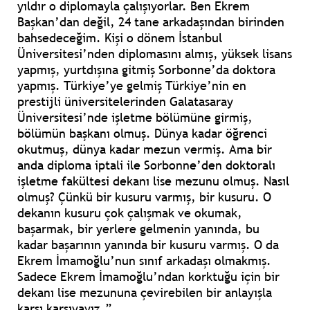
yıldır o diplomayla çalışıyorlar. Ben Ekrem
Başkan’dan değil, 24 tane arkadaşından birinden
bahsedeceğim. Kişi o dönem İstanbul
Üniversitesi’nden diplomasını almış, yüksek lisans
yapmış, yurtdışına gitmiş Sorbonne’da doktora
yapmış. Türkiye’ye gelmiş Türkiye’nin en
prestijli üniversitelerinden Galatasaray
Üniversitesi’nde işletme bölümüne girmiş,
bölümün başkanı olmuş. Dünya kadar öğrenci
okutmuş, dünya kadar mezun vermiş. Ama bir
anda diploma iptali ile Sorbonne’den doktoralı
işletme fakültesi dekanı lise mezunu olmuş. Nasıl
olmuş? Çünkü bir kusuru varmış, bir kusuru. O
dekanın kusuru çok çalışmak ve okumak,
başarmak, bir yerlere gelmenin yanında, bu
kadar başarının yanında bir kusuru varmış. O da
Ekrem İmamoğlu’nun sınıf arkadaşı olmakmış.
Sadece Ekrem İmamoğlu’ndan korktuğu için bir
dekanı lise mezununa çevirebilen bir anlayışla
karşı karşıyayız.”