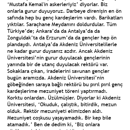
‘Mustafa Kemal'in askerleriyiz’ diyorlar. Biz
onlarla gurur duyuyoruz. Darbeye direnişin en ön
safında hep bu genç kardeşlerim vardı. Barikatları
yıktılar. Saraçhane Meydanını doldurdular. Tüm
Türkiye’de; Ankara’da da Antalya’da da
Zonguldak’ta da Erzurum’da da gençler hep ön
plandaydı. Antalya’da Akdeniz Üniversitelilerle
ne kadar gurur duysanız azdır. Ancak Akdeniz
Üniversitesi’nin gurur duyulacak gençlerinin
yanında bir de utanç duyulacak rektörü var.
Sokaklara çıkan, iradelerini savunan gençler
bugün aramızda. Akdeniz Üniversitesi’nin
göbeğinden saraya bağlı rektörü bu pırıl pırıl genç
kardeşlerime mezuniyet töreni yaptırmadı.
Korktu onlardan. Üzülmüşler. Diyorlar ki Akdeniz
Üniversitesi, ‘Okuduk, çalıştık, bitirdik, mezun
olduk. Rektör mezuniyeti elimizden aldı.
Mezuniyet coşkusu yaşayamadık. Bir kep bile
atamadık.’ Ben de dedim ki, ‘Biz onlara