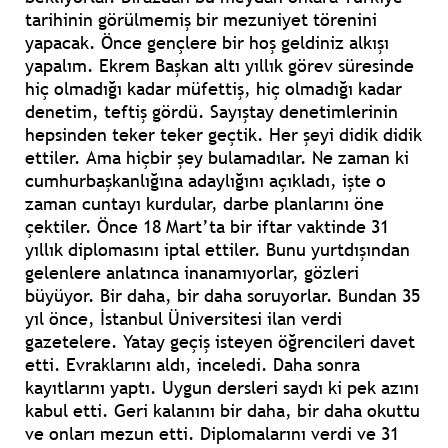
tarihinin görülmemiş bir mezuniyet törenini
yapacak. Önce gençlere bir hoş geldiniz alkışı
yapalım. Ekrem Başkan altı yıllık görev süresinde
hiç olmadığı kadar müfettiş, hiç olmadığı kadar
denetim, teftiş gördü. Sayıştay denetimlerinin
hepsinden teker teker geçtik. Her şeyi didik didik
ettiler. Ama hiçbir şey bulamadılar. Ne zaman ki
cumhurbaşkanlığına adaylığını açıkladı, işte o
zaman cuntayı kurdular, darbe planlarını öne
çektiler. Önce 18 Mart’ta bir iftar vaktinde 31
yıllık diplomasını iptal ettiler. Bunu yurtdışından
gelenlere anlatınca inanamıyorlar, gözleri
büyüyor. Bir daha, bir daha soruyorlar. Bundan 35
yıl önce, İstanbul Üniversitesi ilan verdi
gazetelere. Yatay geçiş isteyen öğrencileri davet
etti. Evraklarını aldı, inceledi. Daha sonra
kayıtlarını yaptı. Uygun dersleri saydı ki pek azını
kabul etti. Geri kalanını bir daha, bir daha okuttu
ve onları mezun etti. Diplomalarını verdi ve 31