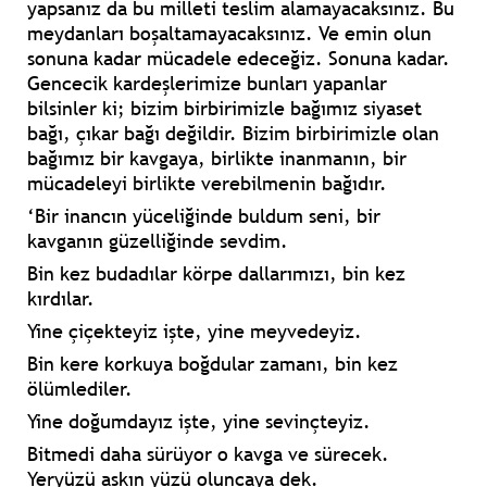
yapsanız da bu milleti teslim alamayacaksınız. Bu
meydanları boşaltamayacaksınız. Ve emin olun
sonuna kadar mücadele edeceğiz. Sonuna kadar.
Gencecik kardeşlerimize bunları yapanlar
bilsinler ki; bizim birbirimizle bağımız siyaset
bağı, çıkar bağı değildir. Bizim birbirimizle olan
bağımız bir kavgaya, birlikte inanmanın, bir
mücadeleyi birlikte verebilmenin bağıdır.
‘Bir inancın yüceliğinde buldum seni, bir
kavganın güzelliğinde sevdim.
Bin kez budadılar körpe dallarımızı, bin kez
kırdılar.
Yine çiçekteyiz işte, yine meyvedeyiz.
Bin kere korkuya boğdular zamanı, bin kez
ölümlediler.
Yine doğumdayız işte, yine sevinçteyiz.
Bitmedi daha sürüyor o kavga ve sürecek.
Yeryüzü aşkın yüzü oluncaya dek.