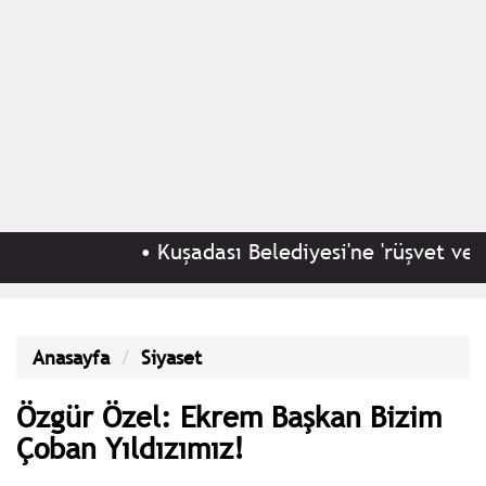
•
Kuşadası Belediyesi'ne 'rüşvet ve irtik
Anasayfa
Siyaset
Özgür Özel: Ekrem Başkan Bizim
Çoban Yıldızımız!