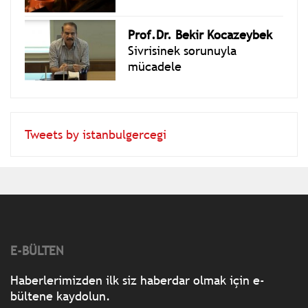
Prof.Dr. Bekir Kocazeybek
Sivrisinek sorunuyla
mücadele
Tweets by istanbulgercegi
E-BÜLTEN
Haberlerimizden ilk siz haberdar olmak için e-
bültene kaydolun.