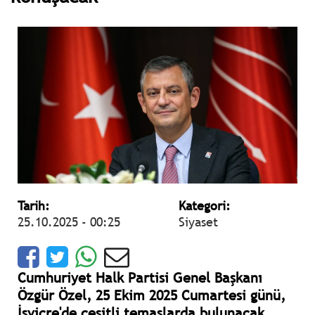
Tarih:
Kategori:
25.10.2025 - 00:25
Siyaset
Cumhuriyet Halk Partisi Genel Başkanı
Özgür Özel, 25 Ekim 2025 Cumartesi günü,
İsviçre'de çeşitli temaslarda bulunacak.