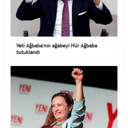
Veli Ağbaba'nın ağabeyi Hür Ağbaba
tutuklandı