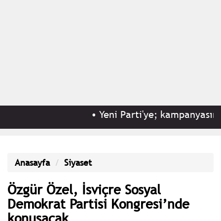
•
Yeni Parti'ye; kampanyasının 
Anasayfa
Siyaset
Özgür Özel, İsviçre Sosyal
Demokrat Partisi Kongresi’nde
konuşacak