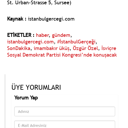
St. Urban-Strasse 5, Sursee)
Kaynak :
istanbulgercegi.com
ETİKETLER :
haber
,
gündem
,
istanbulgercegi.com
,
#İstanbulGerçeği
,
SonDakika
,
imambakır üküş
,
Özgür Özel
,
İsviçre
Sosyal Demokrat Partisi Kongresi’nde konuşacak
ÜYE YORUMLARI
Yorum Yap