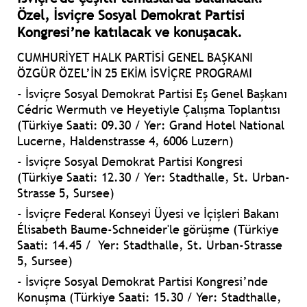
Özel, İsviçre Sosyal Demokrat Partisi
Kongresi’ne katılacak ve konuşacak.
CUMHURİYET HALK PARTİSİ GENEL BAŞKANI
ÖZGÜR ÖZEL’İN 25 EKİM İSVİÇRE PROGRAMI
- İsviçre Sosyal Demokrat Partisi Eş Genel Başkanı
Cédric Wermuth ve Heyetiyle Çalışma Toplantısı
(Türkiye Saati: 09.30 / Yer: Grand Hotel National
Lucerne, Haldenstrasse 4, 6006 Luzern)
- İsviçre Sosyal Demokrat Partisi Kongresi
(Türkiye Saati: 12.30 / Yer: Stadthalle, St. Urban-
Strasse 5, Sursee)
- İsviçre Federal Konseyi Üyesi ve İçişleri Bakanı
Élisabeth Baume-Schneider'le görüşme (Türkiye
Saati: 14.45 / Yer: Stadthalle, St. Urban-Strasse
5, Sursee)
- İsviçre Sosyal Demokrat Partisi Kongresi’nde
Konuşma (Türkiye Saati: 15.30 / Yer: Stadthalle,