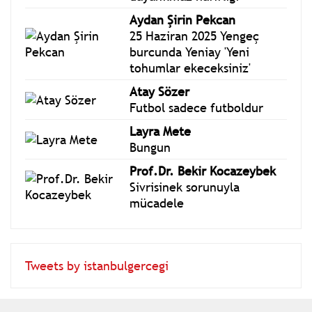
Aydan Şirin Pekcan
25 Haziran 2025 Yengeç
burcunda Yeniay 'Yeni
tohumlar ekeceksiniz'
Atay Sözer
Futbol sadece futboldur
Layra Mete
Bungun
Prof.Dr. Bekir Kocazeybek
Sivrisinek sorunuyla
mücadele
Tweets by istanbulgercegi