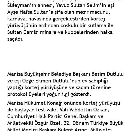
Süleyman’ın annesi, Yavuz Sultan Selim’in eşi
Ayşe Hafsa Sultan’a şifa olan mesir macunu,
karnaval havasında gerçekleştirilen kortej
yürüyüşünün ardından coşkulu bir kutlama ile
Sultan Camisi minare ve kubbelerinden halka
saçıldı.
Manisa Büyükşehir Belediye Başkanı Besim Dutlulu
ve eşi Özge Ekmen Dutlulu’nun ev sahipliği
yaptığı kortej yürüyüşüne ve saçım törenine
protokol üyeleri yoğun ilgi gösterdi.
Manisa Hükümet Konağı önünde kortej yürüyüşü
ile başlayan festivale, Vali Vahdettin Özkan,
Cumhuriyet Halk Partisi Genel Başkanı ve
Milletvekili Özgür Özel, 22. Dönem Türkiye Büyük
Millet Meclisi Başkanı Bülent Arınç, Milliyetçi