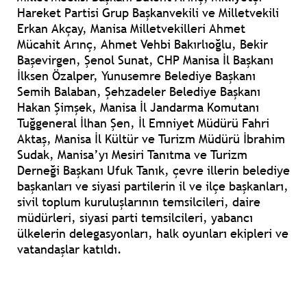
Hareket Partisi Grup Başkanvekili ve Milletvekili
Erkan Akçay, Manisa Milletvekilleri Ahmet
Mücahit Arınç, Ahmet Vehbi Bakırlıoğlu, Bekir
Başevirgen, Şenol Sunat, CHP Manisa İl Başkanı
İlksen Özalper, Yunusemre Belediye Başkanı
Semih Balaban, Şehzadeler Belediye Başkanı
Hakan Şimşek, Manisa İl Jandarma Komutanı
Tuğgeneral İlhan Şen, İl Emniyet Müdürü Fahri
Aktaş, Manisa İl Kültür ve Turizm Müdürü İbrahim
Sudak, Manisa’yı Mesiri Tanıtma ve Turizm
Derneği Başkanı Ufuk Tanık, çevre illerin belediye
başkanları ve siyasi partilerin il ve ilçe başkanları,
sivil toplum kuruluşlarının temsilcileri, daire
müdürleri, siyasi parti temsilcileri, yabancı
ülkelerin delegasyonları, halk oyunları ekipleri ve
vatandaşlar katıldı.