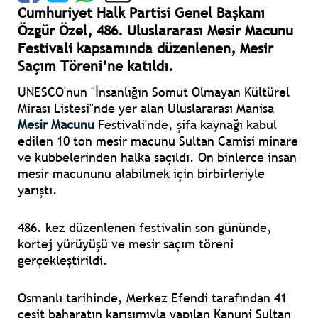
Cumhuriyet Halk Partisi Genel Başkanı
Özgür Özel, 486. Uluslararası Mesir Macunu
Festivali kapsamında düzenlenen, Mesir
Saçım Töreni’ne katıldı.
UNESCO'nun "İnsanlığın Somut Olmayan Kültürel
Mirası Listesi"nde yer alan Uluslararası Manisa
Mesir Macunu
Festivali'nde, şifa kaynağı kabul
edilen 10 ton mesir macunu Sultan Camisi minare
ve kubbelerinden halka saçıldı. On binlerce insan
mesir macununu alabilmek için birbirleriyle
yarıştı.
486. kez düzenlenen festivalin son gününde,
kortej yürüyüşü ve mesir saçım töreni
gerçekleştirildi.
Osmanlı tarihinde, Merkez Efendi tarafından 41
çeşit baharatın karışımıyla yapılan Kanuni Sultan