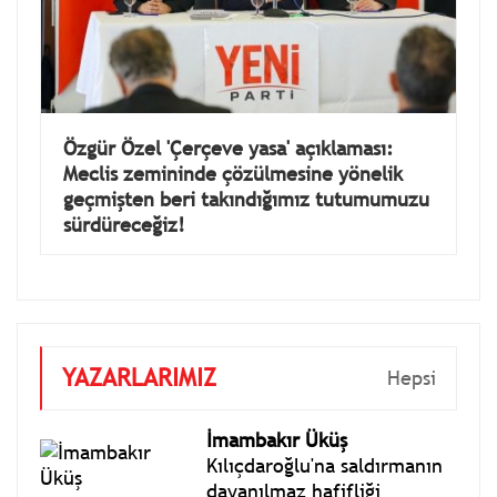
Özgür Özel 'Çerçeve yasa' açıklaması:
Meclis zemininde çözülmesine yönelik
geçmişten beri takındığımız tutumumuzu
sürdüreceğiz!
YAZARLARIMIZ
Hepsi
İmambakır Üküş
Kılıçdaroğlu'na saldırmanın
dayanılmaz hafifliği