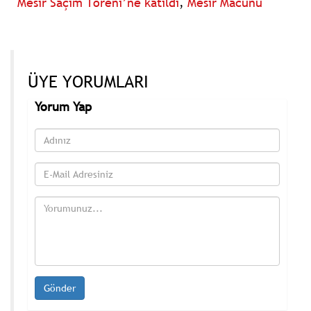
Mesir Saçım Töreni’ne katıldı
,
Mesir Macunu
ÜYE YORUMLARI
Yorum Yap