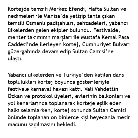
Kortejde temsili Merkez Efendi, Hafta Sultan ve
nedimeleri ile Manisa’da yetişip tahta çıkan
temsili Osmanlı padişahları, şehzadeleri, yabancı
ülkelerden gelen ekipler bulundu. Festivalde,
mehter takımının marşları ile Mustafa Kemal Paşa
Caddesi’nde ilerleyen kortej, Cumhuriyet Bulvarı
güzergahında devam edip Sultan Camisi’ne
ulaştı.
Yabancı ülkelerden ve Türkiye’den katılan dans
toplulukları kortej boyunca gösterileriyle
festivale karnaval havası kattı. Vali Vahdettin
Özkan ve protokol üyeleri, evlerinin balkonları ve
yol kenarlarında toplanarak korteje eşlik eden
halkı selamlarken, kortej sonunda Sultan Camisi
önünde toplanan on binlerce kişi heyecanla mesir
macunu saçılmasını bekledi.