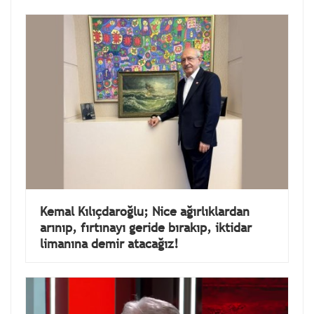
Kemal Kılıçdaroğlu; Nice ağırlıklardan
arınıp, fırtınayı geride bırakıp, iktidar
limanına demir atacağız!