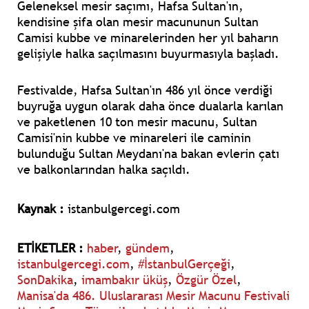
Geleneksel mesir saçımı, Hafsa Sultan'ın,
kendisine şifa olan mesir macununun Sultan
Camisi kubbe ve minarelerinden her yıl baharın
gelişiyle halka saçılmasını buyurmasıyla başladı.
Festivalde, Hafsa Sultan'ın 486 yıl önce verdiği
buyruğa uygun olarak daha önce dualarla karılan
ve paketlenen 10 ton mesir macunu, Sultan
Camisi'nin kubbe ve minareleri ile caminin
bulunduğu Sultan Meydanı'na bakan evlerin çatı
ve balkonlarından halka saçıldı.
Kaynak :
istanbulgercegi.com
ETİKETLER :
haber
,
gündem
,
istanbulgercegi.com
,
#İstanbulGerçeği
,
SonDakika
,
imambakır üküş
,
Özgür Özel
,
Manisa'da 486. Uluslararası Mesir Macunu Festivali