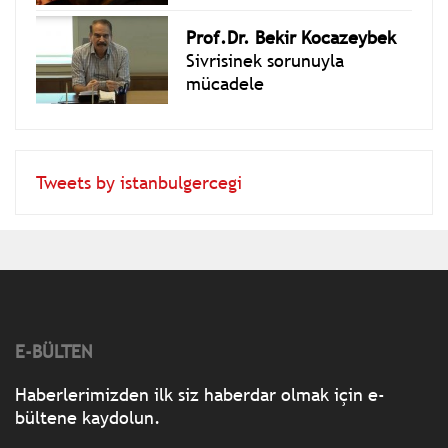
Bungun
Prof.Dr. Bekir Kocazeybek
Sivrisinek sorunuyla
mücadele
Tweets by istanbulgercegi
E-BÜLTEN
Haberlerimizden ilk siz haberdar olmak için e-
bültene kaydolun.