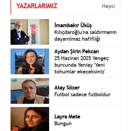
YAZARLARIMIZ
Hepsi
İmambakır Üküş
Kılıçdaroğlu'na saldırmanın
dayanılmaz hafifliği
Aydan Şirin Pekcan
25 Haziran 2025 Yengeç
burcunda Yeniay 'Yeni
tohumlar ekeceksiniz'
Atay Sözer
Futbol sadece futboldur
Layra Mete