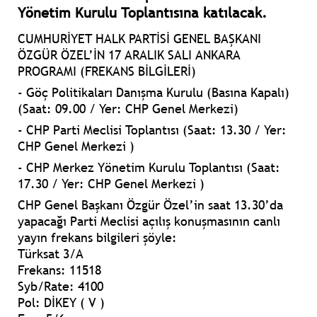
Yönetim Kurulu Toplantısına katılacak.
CUMHURİYET HALK PARTİSİ GENEL BAŞKANI
ÖZGÜR ÖZEL’İN 17 ARALIK SALI ANKARA
PROGRAMI (FREKANS BİLGİLERİ)
- Göç Politikaları Danışma Kurulu (Basına Kapalı)
(Saat: 09.00 / Yer: CHP Genel Merkezi)
- ⁠CHP Parti Meclisi Toplantısı (Saat: 13.30 / Yer:
CHP Genel Merkezi )
- CHP Merkez Yönetim Kurulu Toplantısı (Saat:
17.30 / Yer: CHP Genel Merkezi )
CHP Genel Başkanı Özgür Özel’in saat 13.30’da
yapacağı Parti Meclisi açılış konuşmasının canlı
yayın frekans bilgileri şöyle:
Türksat 3/A
Frekans: 11518
Syb/Rate: 4100
Pol: DİKEY ( V )