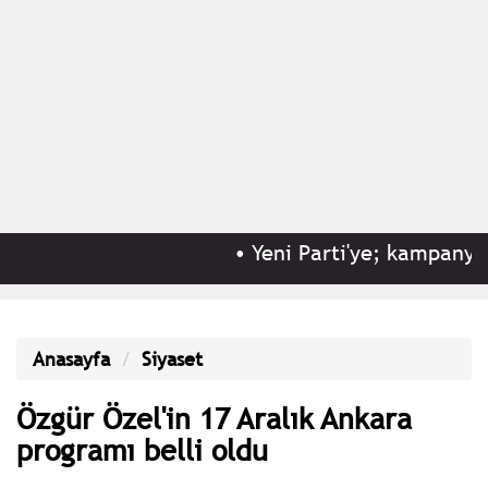
•
Yeni Parti'ye; kampanyasın
Anasayfa
Siyaset
Özgür Özel'in 17 Aralık Ankara
programı belli oldu