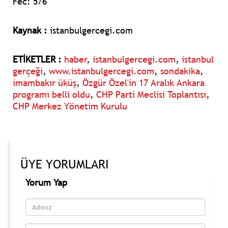
Fec: 5/6
Kaynak :
istanbulgercegi.com
ETİKETLER :
haber
,
istanbulgercegi.com
,
istanbul
gerçeği
,
www.istanbulgercegi.com
,
sondakika
,
imambakır üküş
,
Özgür Özel'in 17 Aralık Ankara
programı belli oldu
,
CHP Parti Meclisi Toplantısı
,
CHP Merkez Yönetim Kurulu
ÜYE YORUMLARI
Yorum Yap