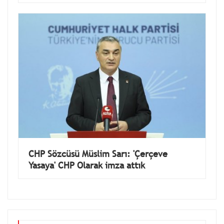
10 bin lira zam yapılmalı
CHP Sözcüsü Müslim Sarı: 'Çerçeve
Yasaya' CHP Olarak imza attık