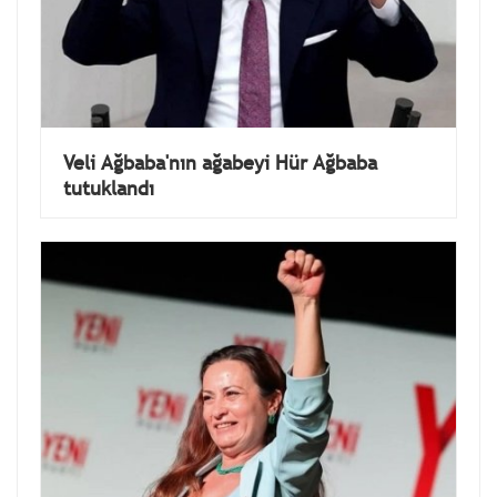
Veli Ağbaba'nın ağabeyi Hür Ağbaba
tutuklandı