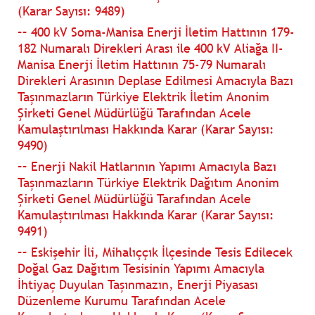
(Karar Sayısı: 9489)
–– 400 kV Soma-Manisa Enerji İletim Hattının 179-
182 Numaralı Direkleri Arası ile 400 kV Aliağa II-
Manisa Enerji İletim Hattının 75-79 Numaralı
Direkleri Arasının Deplase Edilmesi Amacıyla Bazı
Taşınmazların Türkiye Elektrik İletim Anonim
Şirketi Genel Müdürlüğü Tarafından Acele
Kamulaştırılması Hakkında Karar (Karar Sayısı:
9490)
–– Enerji Nakil Hatlarının Yapımı Amacıyla Bazı
Taşınmazların Türkiye Elektrik Dağıtım Anonim
Şirketi Genel Müdürlüğü Tarafından Acele
Kamulaştırılması Hakkında Karar (Karar Sayısı:
9491)
–– Eskişehir İli, Mihalıççık İlçesinde Tesis Edilecek
Doğal Gaz Dağıtım Tesisinin Yapımı Amacıyla
İhtiyaç Duyulan Taşınmazın, Enerji Piyasası
Düzenleme Kurumu Tarafından Acele