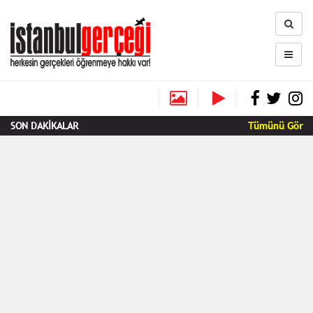
SON DAKİKALAR
Tümünü Gör