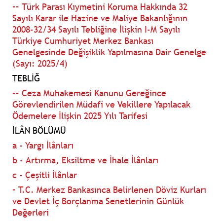
–– Türk Parası Kıymetini Koruma Hakkında 32
Sayılı Karar ile Hazine ve Maliye Bakanlığının
2008-32/34 Sayılı Tebliğine İlişkin I-M Sayılı
Türkiye Cumhuriyet Merkez Bankası
Genelgesinde Değişiklik Yapılmasına Dair Genelge
(Sayı: 2025/4)
TEBLİĞ
–– Ceza Muhakemesi Kanunu Gereğince
Görevlendirilen Müdafi ve Vekillere Yapılacak
Ödemelere İlişkin 2025 Yılı Tarifesi
İLÂN BÖLÜMÜ
a - Yargı İlânları
b - Artırma, Eksiltme ve İhale İlânları
c - Çeşitli İlânlar
– T.C. Merkez Bankasınca Belirlenen Döviz Kurları
ve Devlet İç Borçlanma Senetlerinin Günlük
Değerleri