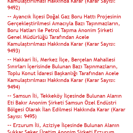
Kamulaştırılması Hakkında Karar (Karar Sayısı:
9492)
–– Ayancık İlçesi Doğal Gaz Boru Hattı Projesinin
Gerçekleştirilmesi Amacıyla Bazı Taşınmazların,
Boru Hatları ile Petrol Taşıma Anonim Şirketi
Genel Müdürlüğü Tarafından Acele
Kamulaştırılması Hakkında Karar (Karar Sayısı:
9493)
–– Hakkari İli, Merkez İlçe, Berçelan Mahallesi
Sınırları İçerisinde Bulunan Bazı Taşınmazların,
Toplu Konut İdaresi Başkanlığı Tarafından Acele
Kamulaştırılması Hakkında Karar (Karar Sayısı:
9494)
–– Samsun İli, Tekkeköy İlçesinde Bulunan Alanın
Eti Bakır Anonim Şirketi Samsun Özel Endüstri
Bölgesi Olarak İlan Edilmesi Hakkında Karar (Karar
Sayısı: 9495)
–– Erzurum İli, Aziziye İlçesinde Bulunan Alanın
Sukkar Şeker Üretim Anonim Şirketi Erzurum