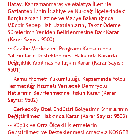
Hatay, Kahramanmaraş ve Malatya İlleri ile
Gaziantep İlinin İslahiye ve Nurdağı İlçelerindeki
Borçlulardan Hazine ve Maliye Bakanlığınca
Mücbir Sebep Hali Uzatılanların, Taksit Ödeme
Sürelerinin Yeniden Belirlenmesine Dair Karar
(Karar Sayısı: 9500)
–– Cazibe Merkezleri Programı Kapsamında
Yatırımların Desteklenmesi Hakkında Kararda
Değişiklik Yapılmasına İlişkin Karar (Karar Sayısı:
9501)
–– Kamu Hizmeti Yükümlülüğü Kapsamında Yolcu
Taşımacılığı Hizmeti Verilecek Demiryolu
Hatlarının Belirlenmesine İlişkin Karar (Karar
Sayısı: 9502)
–– Çerkezköy Özel Endüstri Bölgesinin Sınırlarının
Değiştirilmesi Hakkında Karar (Karar Sayısı: 9503)
–– Küçük ve Orta Ölçekli İşletmelerin
Geliştirilmesi ve Desteklenmesi Amacıyla KOSGEB