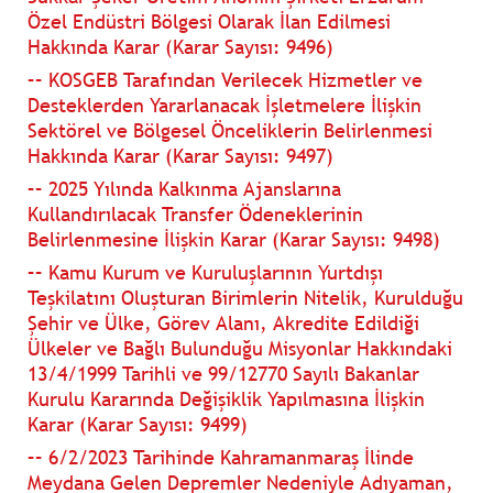
Özel Endüstri Bölgesi Olarak İlan Edilmesi
Hakkında Karar (Karar Sayısı: 9496)
–– KOSGEB Tarafından Verilecek Hizmetler ve
Desteklerden Yararlanacak İşletmelere İlişkin
Sektörel ve Bölgesel Önceliklerin Belirlenmesi
Hakkında Karar (Karar Sayısı: 9497)
–– 2025 Yılında Kalkınma Ajanslarına
Kullandırılacak Transfer Ödeneklerinin
Belirlenmesine İlişkin Karar (Karar Sayısı: 9498)
–– Kamu Kurum ve Kuruluşlarının Yurtdışı
Teşkilatını Oluşturan Birimlerin Nitelik, Kurulduğu
Şehir ve Ülke, Görev Alanı, Akredite Edildiği
Ülkeler ve Bağlı Bulunduğu Misyonlar Hakkındaki
13/4/1999 Tarihli ve 99/12770 Sayılı Bakanlar
Kurulu Kararında Değişiklik Yapılmasına İlişkin
Karar (Karar Sayısı: 9499)
–– 6/2/2023 Tarihinde Kahramanmaraş İlinde
Meydana Gelen Depremler Nedeniyle Adıyaman,