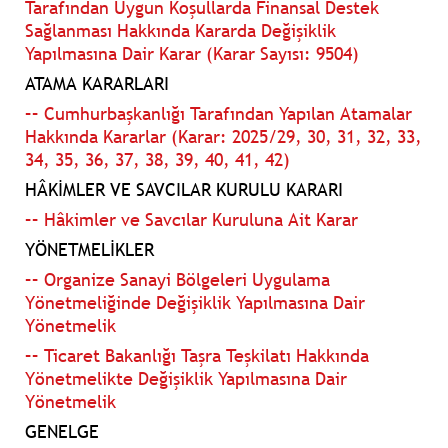
Tarafından Uygun Koşullarda Finansal Destek
Sağlanması Hakkında Kararda Değişiklik
Yapılmasına Dair Karar (Karar Sayısı: 9504)
ATAMA KARARLARI
–– Cumhurbaşkanlığı Tarafından Yapılan Atamalar
Hakkında Kararlar (Karar: 2025/29, 30, 31, 32, 33,
34, 35, 36, 37, 38, 39, 40, 41, 42)
HÂKİMLER VE SAVCILAR KURULU KARARI
–– Hâkimler ve Savcılar Kuruluna Ait Karar
YÖNETMELİKLER
–– Organize Sanayi Bölgeleri Uygulama
Yönetmeliğinde Değişiklik Yapılmasına Dair
Yönetmelik
–– Ticaret Bakanlığı Taşra Teşkilatı Hakkında
Yönetmelikte Değişiklik Yapılmasına Dair
Yönetmelik
GENELGE