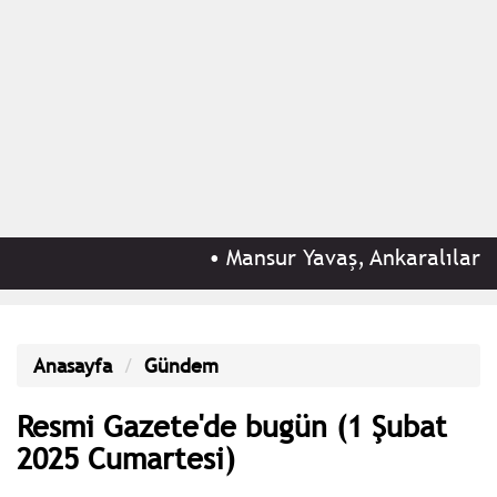
•
Mansur Yavaş, Ankaralıları Ata
Anasayfa
Gündem
Resmi Gazete'de bugün (1 Şubat
2025 Cumartesi)