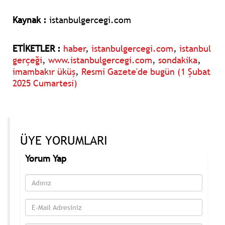
Kaynak :
istanbulgercegi.com
ETİKETLER :
haber
,
istanbulgercegi.com
,
istanbul
gerçeği
,
www.istanbulgercegi.com
,
sondakika
,
imambakır üküş
,
Resmi Gazete'de bugün (1 Şubat
2025 Cumartesi)
ÜYE YORUMLARI
Yorum Yap