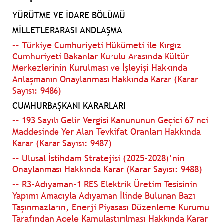
YÜRÜTME VE İDARE BÖLÜMÜ
MİLLETLERARASI ANDLAŞMA
–– Türkiye Cumhuriyeti Hükümeti ile Kırgız
Cumhuriyeti Bakanlar Kurulu Arasında Kültür
Merkezlerinin Kurulması ve İşleyişi Hakkında
Anlaşmanın Onaylanması Hakkında Karar (Karar
Sayısı: 9486)
CUMHURBAŞKANI KARARLARI
–– 193 Sayılı Gelir Vergisi Kanununun Geçici 67 nci
Maddesinde Yer Alan Tevkifat Oranları Hakkında
Karar (Karar Sayısı: 9487)
–– Ulusal İstihdam Stratejisi (2025-2028)’nin
Onaylanması Hakkında Karar (Karar Sayısı: 9488)
–– R3-Adıyaman-1 RES Elektrik Üretim Tesisinin
Yapımı Amacıyla Adıyaman İlinde Bulunan Bazı
Taşınmazların, Enerji Piyasası Düzenleme Kurumu
Tarafından Acele Kamulaştırılması Hakkında Karar