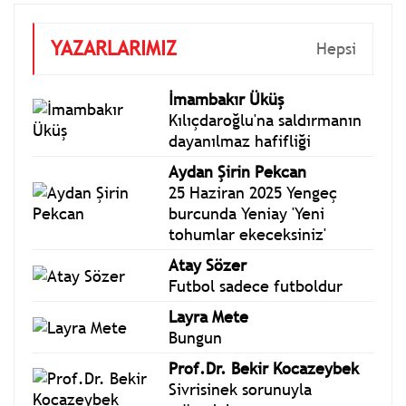
YAZARLARIMIZ
Hepsi
İmambakır Üküş
Kılıçdaroğlu'na saldırmanın
dayanılmaz hafifliği
Aydan Şirin Pekcan
25 Haziran 2025 Yengeç
burcunda Yeniay 'Yeni
tohumlar ekeceksiniz'
Atay Sözer
Futbol sadece futboldur
Layra Mete
Bungun
Prof.Dr. Bekir Kocazeybek
Sivrisinek sorunuyla