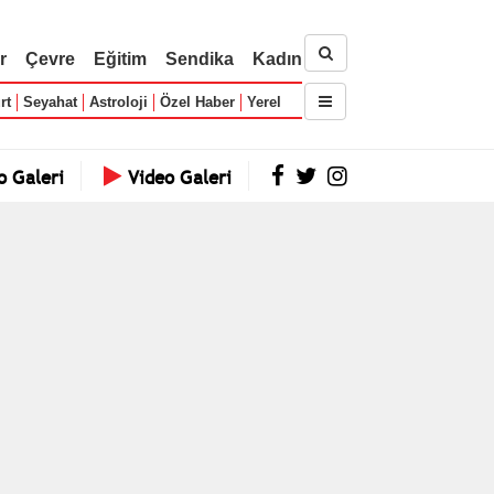
r
Çevre
Eğitim
Sendika
Kadın
rt
Seyahat
Astroloji
Özel Haber
Yerel
o Galeri
Video Galeri