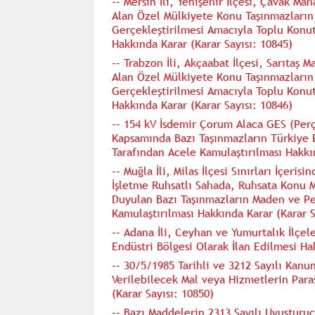
–– Mersin İli, Yenişehir İlçesi, Çavak Ma
Alan Özel Mülkiyete Konu Taşınmazların
Gerçekleştirilmesi Amacıyla Toplu Konut
Hakkında Karar (Karar Sayısı: 10845)
–– Trabzon İli, Akçaabat İlçesi, Sarıtaş 
Alan Özel Mülkiyete Konu Taşınmazların
Gerçekleştirilmesi Amacıyla Toplu Konut
Hakkında Karar (Karar Sayısı: 10846)
–– 154 kV İsdemir Çorum Alaca GES (Per
Kapsamında Bazı Taşınmazların Türkiye 
Tarafından Acele Kamulaştırılması Hakkın
–– Muğla İli, Milas İlçesi Sınırları İçeri
İşletme Ruhsatlı Sahada, Ruhsata Konu 
Duyulan Bazı Taşınmazların Maden ve Pe
Kamulaştırılması Hakkında Karar (Karar S
–– Adana İli, Ceyhan ve Yumurtalık İlçe
Endüstri Bölgesi Olarak İlan Edilmesi Ha
–– 30/5/1985 Tarihli ve 3212 Sayılı Kan
Verilebilecek Mal veya Hizmetlerin Parasa
(Karar Sayısı: 10850)
–– Bazı Maddelerin 2313 Sayılı Uyuştur