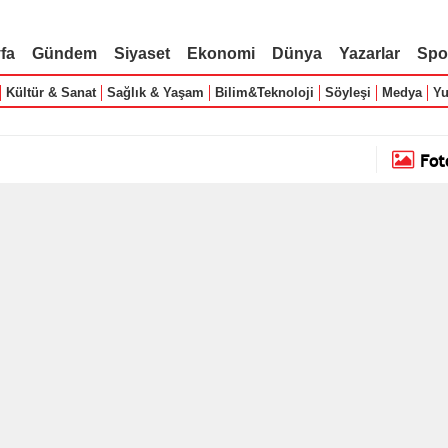
fa
Gündem
Siyaset
Ekonomi
Dünya
Yazarlar
Spo
Kültür & Sanat
Sağlık & Yaşam
Bilim&Teknoloji
Söyleşi
Medya
Yu
Fot