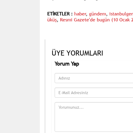
ETİKETLER :
haber
,
gündem
,
istanbulge
üküş
,
Resmi Gazete'de bugün (10 Ocak 
ÜYE YORUMLARI
Yorum Yap