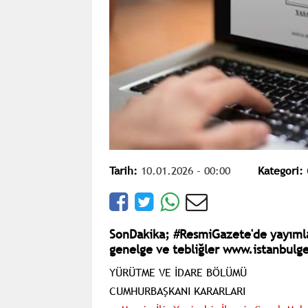
Tarih:
10.01.2026 - 00:00
Kategori:
SonDakika; #ResmiGazete'de yayıml
genelge ve tebliğler www.istanbulge
YÜRÜTME VE İDARE BÖLÜMÜ
CUMHURBAŞKANI KARARLARI