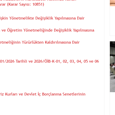
ar (Karar Sayısı: 10851)
lişkin Yönetmelikte Değişiklik Yapılmasına Dair
im ve Öğretim Yönetmeliğinde Değişiklik Yapılmasına
etmeliğinin Yürürlükten Kaldırılmasına Dair
/01/2026 Tarihli ve 2026/ÖİB-K-01, 02, 03, 04, 05 ve 06
iz Kurları ve Devlet İç Borçlanma Senetlerinin