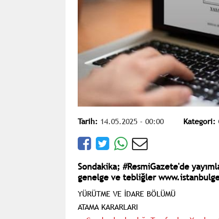
Tarih:
14.05.2025 - 00:00
Kategori:
Sondakika; #ResmiGazete'de yayıml
genelge ve tebliğler www.istanbulge
YÜRÜTME VE İDARE BÖLÜMÜ
ATAMA KARARLARI