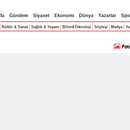
fa
Gündem
Siyaset
Ekonomi
Dünya
Yazarlar
Spo
Kültür & Sanat
Sağlık & Yaşam
Bilim&Teknoloji
Söyleşi
Medya
Yu
Fot