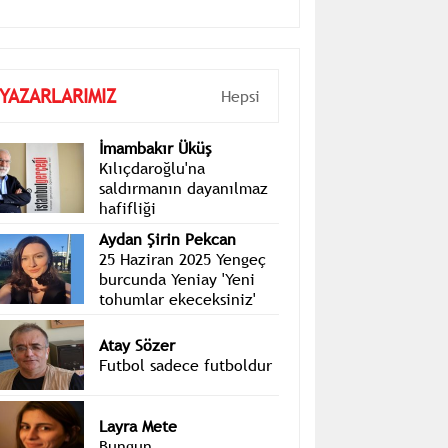
YAZARLARIMIZ
Hepsi
İmambakır Üküş
Kılıçdaroğlu'na
saldırmanın dayanılmaz
hafifliği
Aydan Şirin Pekcan
25 Haziran 2025 Yengeç
burcunda Yeniay 'Yeni
tohumlar ekeceksiniz'
Atay Sözer
Futbol sadece futboldur