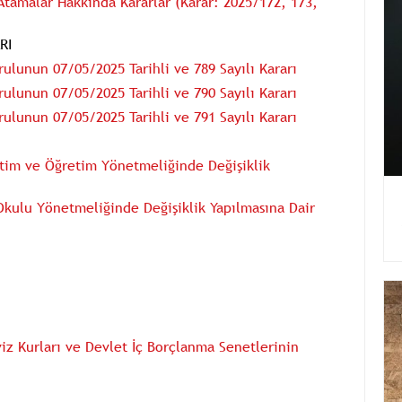
Atamalar Hakkında Kararlar (Karar: 2025/172, 173,
RI
ulunun 07/05/2025 Tarihli ve 789 Sayılı Kararı
ulunun 07/05/2025 Tarihli ve 790 Sayılı Kararı
ulunun 07/05/2025 Tarihli ve 791 Sayılı Kararı
ğitim ve Öğretim Yönetmeliğinde Değişiklik
 Okulu Yönetmeliğinde Değişiklik Yapılmasına Dair
iz Kurları ve Devlet İç Borçlanma Senetlerinin