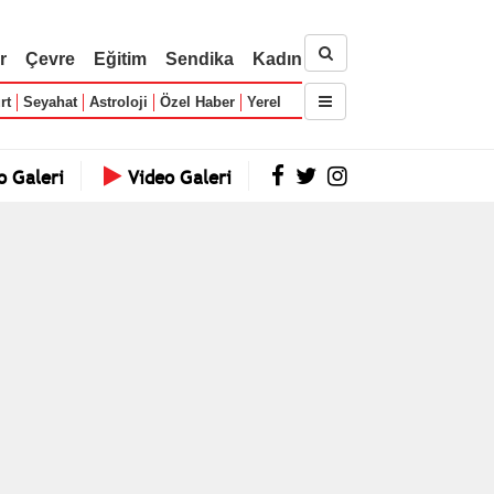
r
Çevre
Eğitim
Sendika
Kadın
rt
Seyahat
Astroloji
Özel Haber
Yerel
o Galeri
Video Galeri