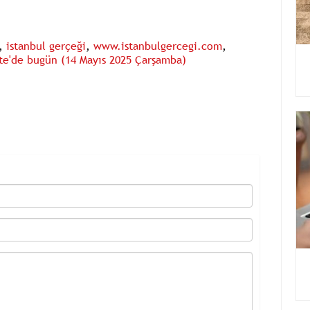
,
istanbul gerçeği
,
www.istanbulgercegi.com
,
e'de bugün (14 Mayıs 2025 Çarşamba)