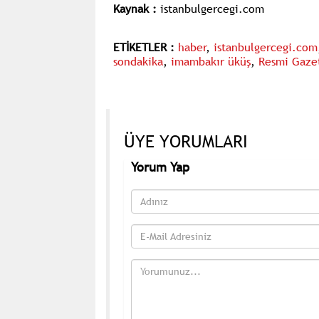
Kaynak :
istanbulgercegi.com
ETİKETLER :
haber
,
istanbulgercegi.com
sondakika
,
imambakır üküş
,
Resmi Gazet
ÜYE YORUMLARI
Yorum Yap