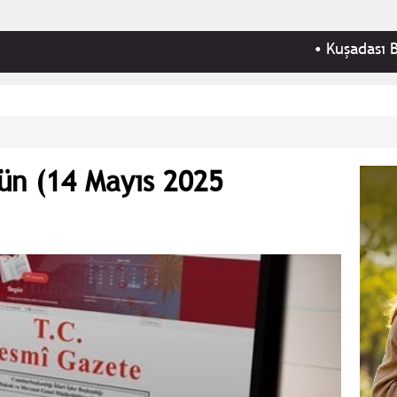
•
Kuşadası Belediyesi
ün (14 Mayıs 2025