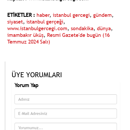
ETİKETLER :
haber
,
istanbul gercegi
,
gündem
,
siyaset
,
istanbul gerçeği
,
www.istanbulgercegi.com
,
sondakika
,
dünya
,
imambakır üküş
,
Resmi Gazete'de bugün (16
Temmuz 2024 Salı)
ÜYE YORUMLARI
Yorum Yap