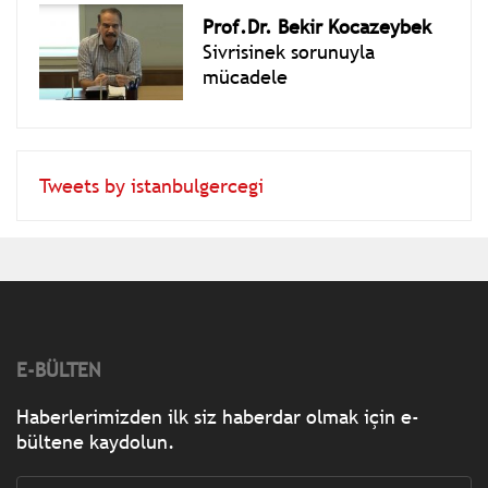
Prof.Dr. Bekir Kocazeybek
Sivrisinek sorunuyla
mücadele
Tweets by istanbulgercegi
E-BÜLTEN
Haberlerimizden ilk siz haberdar olmak için e-
bültene kaydolun.