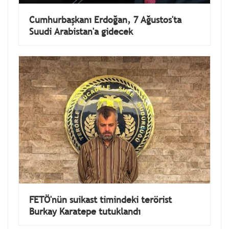
Cumhurbaşkanı Erdoğan, 7 Ağustos'ta
Suudi Arabistan'a gidecek
FETÖ'nün suikast timindeki terörist
Burkay Karatepe tutuklandı