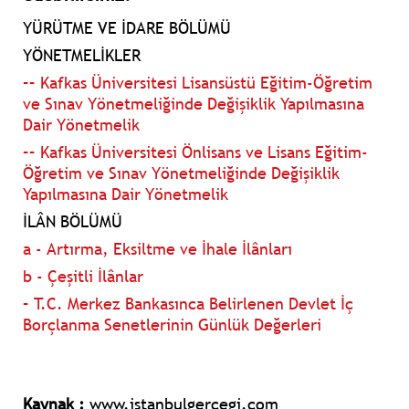
YÜRÜTME VE İDARE BÖLÜMÜ
YÖNETMELİKLER
–– Kafkas Üniversitesi Lisansüstü Eğitim-Öğretim
ve Sınav Yönetmeliğinde Değişiklik Yapılmasına
Dair Yönetmelik
–– Kafkas Üniversitesi Önlisans ve Lisans Eğitim-
Öğretim ve Sınav Yönetmeliğinde Değişiklik
Yapılmasına Dair Yönetmelik
İLÂN BÖLÜMÜ
a - Artırma, Eksiltme ve İhale İlânları
b - Çeşitli İlânlar
– T.C. Merkez Bankasınca Belirlenen Devlet İç
Borçlanma Senetlerinin Günlük Değerleri
Kaynak :
www.istanbulgercegi.com