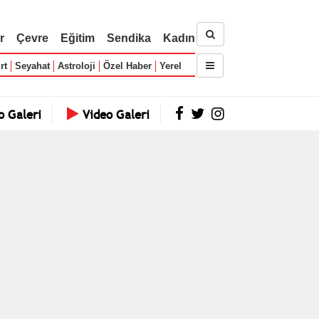
r
Çevre
Eğitim
Sendika
Kadın
rt
Seyahat
Astroloji
Özel Haber
Yerel
o Galeri
Video Galeri