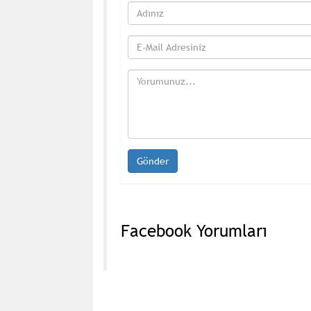
Facebook Yorumları