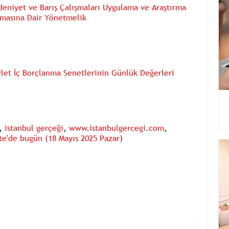
edeniyet ve Barış Çalışmaları Uygulama ve Araştırma
lmasına Dair Yönetmelik
let İç Borçlanma Senetlerinin Günlük Değerleri
,
istanbul gerçeği
,
www.istanbulgercegi.com
,
e'de bugün (18 Mayıs 2025 Pazar)