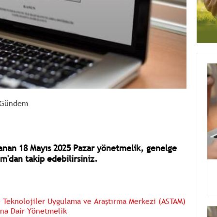
Gündem
nan 18 Mayıs 2025 Pazar yönetmelik, genelge
m'dan takip edebilirsiniz.
ve Teknolojiler Uygulama ve Araştırma Merkezi (ASTAM)
ına Dair Yönetmelik