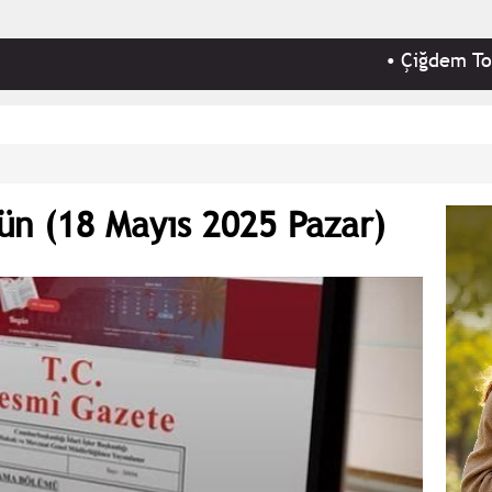
•
Çiğdem Toker - 'Gü
ün (18 Mayıs 2025 Pazar)