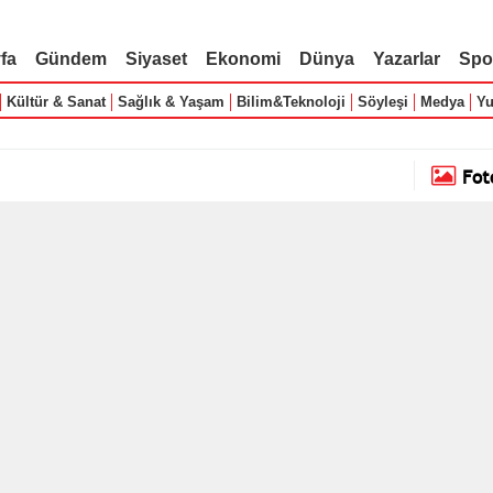
fa
Gündem
Siyaset
Ekonomi
Dünya
Yazarlar
Spo
Kültür & Sanat
Sağlık & Yaşam
Bilim&Teknoloji
Söyleşi
Medya
Yu
Fot