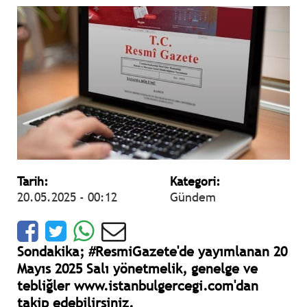
Tarih:
Kategori:
20.05.2025 - 00:12
Gündem
Sondakika; #ResmiGazete'de yayımlanan 20
Mayıs 2025 Salı yönetmelik, genelge ve
tebliğler www.istanbulgercegi.com'dan
takip edebilirsiniz.