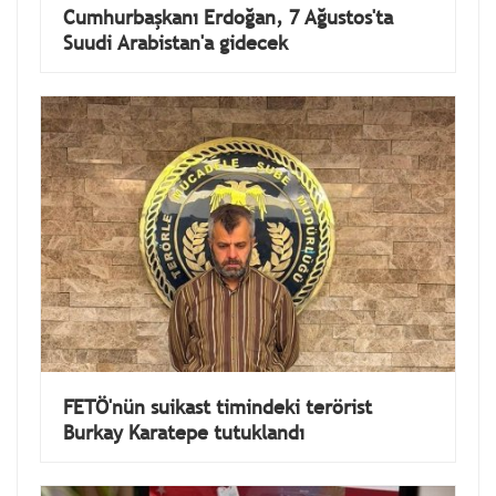
Cumhurbaşkanı Erdoğan, 7 Ağustos'ta
Suudi Arabistan'a gidecek
FETÖ'nün suikast timindeki terörist
Burkay Karatepe tutuklandı