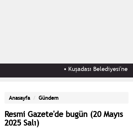
•
Kuşadası Belediyesi'ne 'rüş
Anasayfa
Gündem
Resmi Gazete'de bugün (20 Mayıs
2025 Salı)