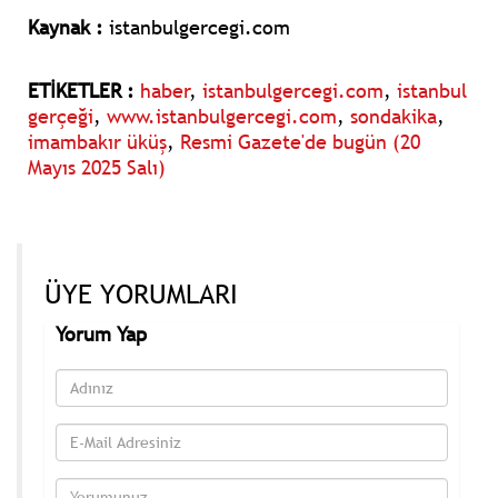
Kaynak :
istanbulgercegi.com
ETİKETLER :
haber
,
istanbulgercegi.com
,
istanbul
gerçeği
,
www.istanbulgercegi.com
,
sondakika
,
imambakır üküş
,
Resmi Gazete'de bugün (20
Mayıs 2025 Salı)
ÜYE YORUMLARI
Yorum Yap