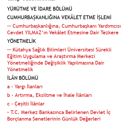
YÜRÜTME VE İDARE BÖLÜMÜ
CUMHURBAŞKANLIĞINA VEKÂLET ETME İŞLEMİ
–– Cumhurbaşkanlığına, Cumhurbaşkanı Yardımcısı
Cevdet YILMAZ’ın Vekâlet Etmesine Dair Tezkere
YÖNETMELİK
–– Kütahya Sağlık Bilimleri Üniversitesi Sürekli
Eğitim Uygulama ve Araştırma Merkezi
Yönetmeliğinde Değişiklik Yapılmasına Dair
Yönetmelik
İLÂN BÖLÜMÜ
a - Yargı İlanları
b - Artırma, Eksiltme ve İhale İlânları
c - Çeşitli İlânlar
– T.C. Merkez Bankasınca Belirlenen Devlet İç
Borçlanma Senetlerinin Günlük Değerleri