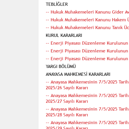
TEBLİĞLER
–– Hukuk Muhakemeleri Kanunu Gider Ava
–– Hukuk Muhakemeleri Kanunu Hakem Üc
–– Hukuk Muhakemeleri Kanunu Tanık Ücr
KURUL KARARLARI
–– Enerji Piyasası Düzenleme Kurulunun 2
–– Enerji Piyasası Düzenleme Kurulunun 2
–– Enerji Piyasası Düzenleme Kurulunun 2
YARGI BÖLÜMÜ
ANAYASA MAHKEMESİ KARARLARI
–– Anayasa Mahkemesinin 7/5/2025 Tarihli
2025/26 Sayılı Kararı
–– Anayasa Mahkemesinin 7/5/2025 Tarihli
2025/27 Sayılı Kararı
–– Anayasa Mahkemesinin 7/5/2025 Tarihli
2025/28 Sayılı Kararı
–– Anayasa Mahkemesinin 7/5/2025 Tarihli
2025/29 Sayılı Kararı