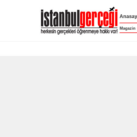
Anasay
Magazin