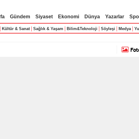
fa
Gündem
Siyaset
Ekonomi
Dünya
Yazarlar
Spo
Kültür & Sanat
Sağlık & Yaşam
Bilim&Teknoloji
Söyleşi
Medya
Yu
Fot