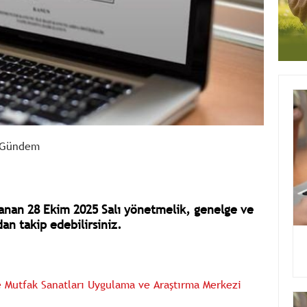
Gündem
nan 28 Ekim 2025 Salı yönetmelik, genelge ve
an takip edebilirsiniz.
e Mutfak Sanatları Uygulama ve Araştırma Merkezi