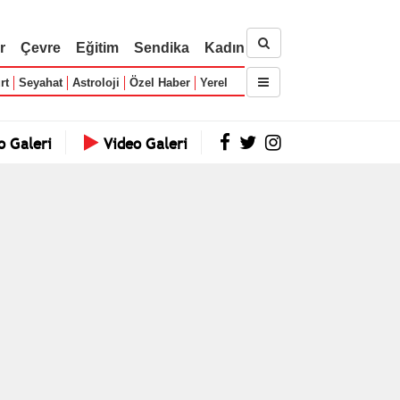
r
Çevre
Eğitim
Sendika
Kadın
rt
Seyahat
Astroloji
Özel Haber
Yerel
o Galeri
Video Galeri