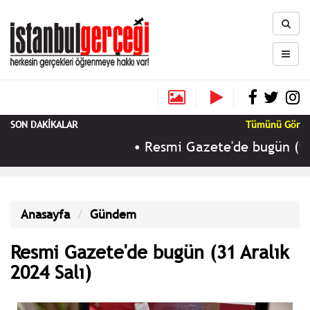
SON DAKİKALAR
Tümünü Gör
•
Resmi Gazete'de bugün (9 Ağu
Anasayfa
Gündem
Resmi Gazete'de bugün (31 Aralık
2024 Salı)