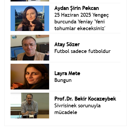
Aydan Şirin Pekcan
25 Haziran 2025 Yengeç
burcunda Yeniay 'Yeni
tohumlar ekeceksiniz'
Atay Sözer
Futbol sadece futboldur
Layra Mete
Bungun
Prof.Dr. Bekir Kocazeybek
Sivrisinek sorunuyla
mücadele