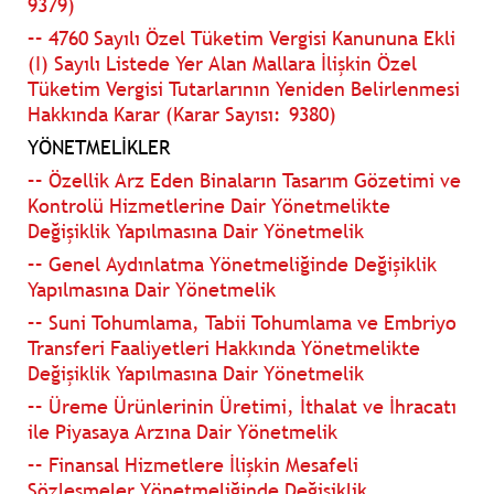
9379)
–– 4760 Sayılı Özel Tüketim Vergisi Kanununa Ekli
(I) Sayılı Listede Yer Alan Mallara İlişkin Özel
Tüketim Vergisi Tutarlarının Yeniden Belirlenmesi
Hakkında Karar (Karar Sayısı: 9380)
YÖNETMELİKLER
–– Özellik Arz Eden Binaların Tasarım Gözetimi ve
Kontrolü Hizmetlerine Dair Yönetmelikte
Değişiklik Yapılmasına Dair Yönetmelik
–– Genel Aydınlatma Yönetmeliğinde Değişiklik
Yapılmasına Dair Yönetmelik
–– Suni Tohumlama, Tabii Tohumlama ve Embriyo
Transferi Faaliyetleri Hakkında Yönetmelikte
Değişiklik Yapılmasına Dair Yönetmelik
–– Üreme Ürünlerinin Üretimi, İthalat ve İhracatı
ile Piyasaya Arzına Dair Yönetmelik
–– Finansal Hizmetlere İlişkin Mesafeli
Sözleşmeler Yönetmeliğinde Değişiklik