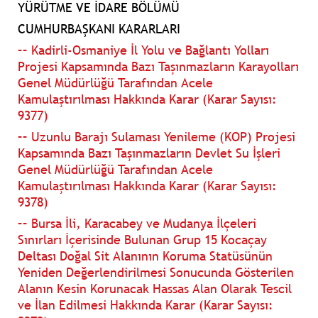
YÜRÜTME VE İDARE BÖLÜMÜ
CUMHURBAŞKANI KARARLARI
–– Kadirli-Osmaniye İl Yolu ve Bağlantı Yolları
Projesi Kapsamında Bazı Taşınmazların Karayolları
Genel Müdürlüğü Tarafından Acele
Kamulaştırılması Hakkında Karar (Karar Sayısı:
9377)
–– Uzunlu Barajı Sulaması Yenileme (KOP) Projesi
Kapsamında Bazı Taşınmazların Devlet Su İşleri
Genel Müdürlüğü Tarafından Acele
Kamulaştırılması Hakkında Karar (Karar Sayısı:
9378)
–– Bursa İli, Karacabey ve Mudanya İlçeleri
Sınırları İçerisinde Bulunan Grup 15 Kocaçay
Deltası Doğal Sit Alanının Koruma Statüsünün
Yeniden Değerlendirilmesi Sonucunda Gösterilen
Alanın Kesin Korunacak Hassas Alan Olarak Tescil
ve İlan Edilmesi Hakkında Karar (Karar Sayısı: