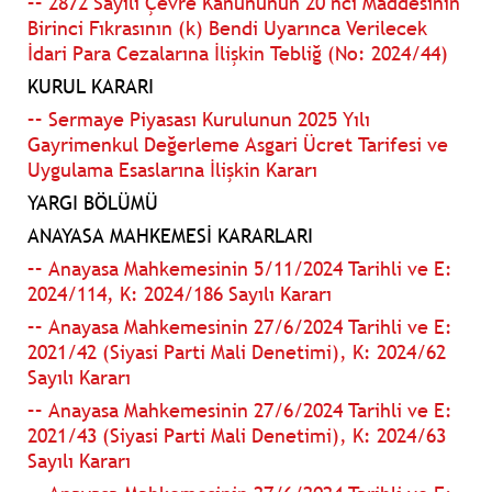
–– 2872 Sayılı Çevre Kanununun 20 nci Maddesinin
Birinci Fıkrasının (k) Bendi Uyarınca Verilecek
İdari Para Cezalarına İlişkin Tebliğ (No: 2024/44)
KURUL KARARI
–– Sermaye Piyasası Kurulunun 2025 Yılı
Gayrimenkul Değerleme Asgari Ücret Tarifesi ve
Uygulama Esaslarına İlişkin Kararı
YARGI BÖLÜMÜ
ANAYASA MAHKEMESİ KARARLARI
–– Anayasa Mahkemesinin 5/11/2024 Tarihli ve E:
2024/114, K: 2024/186 Sayılı Kararı
–– Anayasa Mahkemesinin 27/6/2024 Tarihli ve E:
2021/42 (Siyasi Parti Mali Denetimi), K: 2024/62
Sayılı Kararı
–– Anayasa Mahkemesinin 27/6/2024 Tarihli ve E:
2021/43 (Siyasi Parti Mali Denetimi), K: 2024/63
Sayılı Kararı