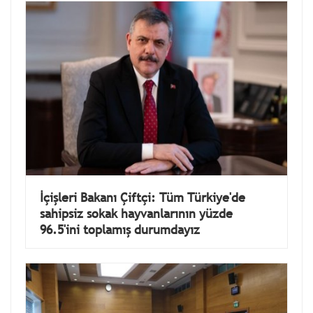
İçişleri Bakanı Çiftçi: Tüm Türkiye'de
sahipsiz sokak hayvanlarının yüzde
96.5'ini toplamış durumdayız