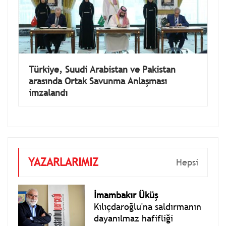
Türkiye, Suudi Arabistan ve Pakistan
arasında Ortak Savunma Anlaşması
imzalandı
YAZARLARIMIZ
Hepsi
İmambakır Üküş
Kılıçdaroğlu'na saldırmanın
dayanılmaz hafifliği